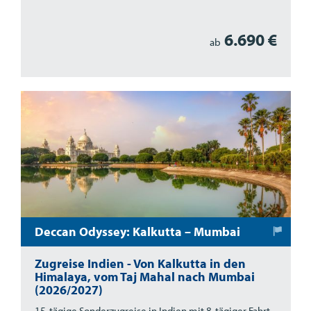
6.690 €
ab
Deccan Odyssey: Kalkutta – Mumbai
Zugreise Indien - Von Kalkutta in den
Himalaya, vom Taj Mahal nach Mumbai
(2026/2027)
15-tägige Sonderzugreise in Indien mit 8-tägiger Fahrt