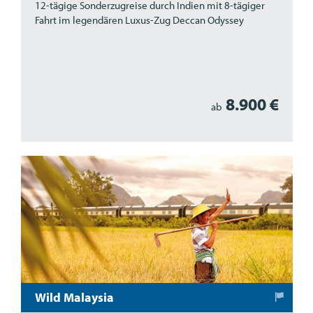
12-tägige Sonderzugreise durch Indien mit 8-tägiger
Fahrt im legendären Luxus-Zug Deccan Odyssey
8.900 €
ab
Wild Malaysia