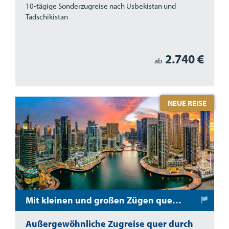
10-tägige Sonderzugreise nach Usbekistan und
Tadschikistan
2.740 €
ab
NEUE REISE
Mit kleinen und großen Zügen quer über die Arabische Halbinsel
Außergewöhnliche Zugreise quer durch