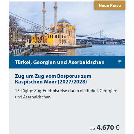
Neue Reise
Türkei, Georgien und Aserbaidschan
Zug um Zug vom Bosporus zum
Kaspischen Meer (2027/2028)
13-tägige Zug-Erlebnisreise durch die Türkei, Georgien
und Aserbaidschan
4.670 €
ab