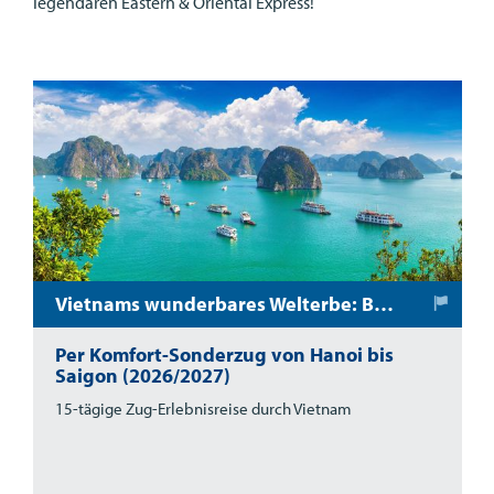
legendären Eastern & Oriental Express!
Vietnams wunderbares Welterbe: Bahnreise mit dem SJourney-Sonderzug
Per Komfort-Sonderzug von Hanoi bis
Saigon (2026/2027)
15-tägige Zug-Erlebnisreise durch Vietnam