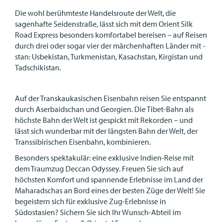
Die wohl berühmteste Handelsroute der Welt, die
sagenhafte Seidenstraße, lässt sich mit dem Orient Silk
Road Express besonders komfortabel bereisen – auf Reisen
durch drei oder sogar vier der märchenhaften Länder mit -
stan: Usbekistan, Turkmenistan, Kasachstan, Kirgistan und
Tadschikistan.
Auf der Transkaukasischen Eisenbahn reisen Sie entspannt
durch Aserbaidschan und Georgien. Die Tibet-Bahn als
höchste Bahn der Welt ist gespickt mit Rekorden – und
lässt sich wunderbar mit der längsten Bahn der Welt, der
Transsibirischen Eisenbahn, kombinieren.
Besonders spektakulär: eine exklusive Indien-Reise mit
dem Traumzug Deccan Odyssey. Freuen Sie sich auf
höchsten Komfort und spannende Erlebnisse im Land der
Maharadschas an Bord eines der besten Züge der Welt! Sie
begeistern sich für exklusive Zug-Erlebnisse in
Südostasien? Sichern Sie sich Ihr Wunsch-Abteil im