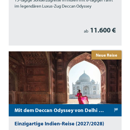
im legendären Luxus-Zug Deccan Odyssey
11.600 €
ab
Neue Reise
Mit dem Deccan Odyssey von Delhi durch das Land der Maharadschas bis nach Mumbai
Einzigartige Indien-Reise (2027/2028)