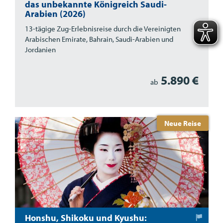
das unbekannte Königreich Saudi-
Arabien (2026)
13-tägige Zug-Erlebnisreise durch die Vereinigten
Arabischen Emirate, Bahrain, Saudi-Arabien und
Jordanien
5.890 €
ab
Neue Reise
Honshu, Shikoku und Kyushu: