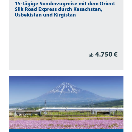
15-tägige Sonderzugreise mit dem Orient
Silk Road Express durch Kasachstan,
Usbekistan und Kirgistan
4.750 €
ab