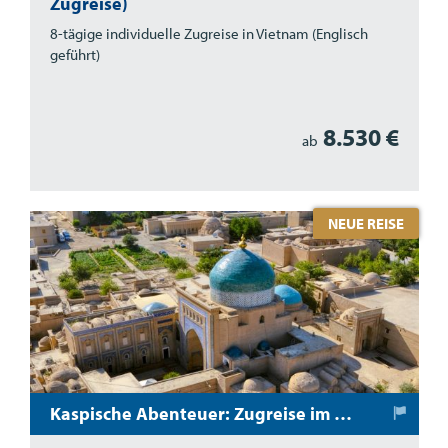
Zugreise)
8-tägige individuelle Zugreise in Vietnam (Englisch
geführt)
8.530 €
ab
NEUE REISE
Kaspische Abenteuer: Zugreise im Orient Silk Road Express