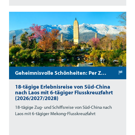
Geheimnisvolle Schönheiten: Per Zug und Schiff durch Süd-China und Nord-Laos
18-tägige Erlebnisreise von Süd-China
nach Laos mit 6-tägiger Flusskreuzfahrt
(2026/2027/2028)
18-tägige Zug- und Schiffsreise von Süd-China nach
Laos mit 6-tägiger Mekong-Flusskreuzfahrt