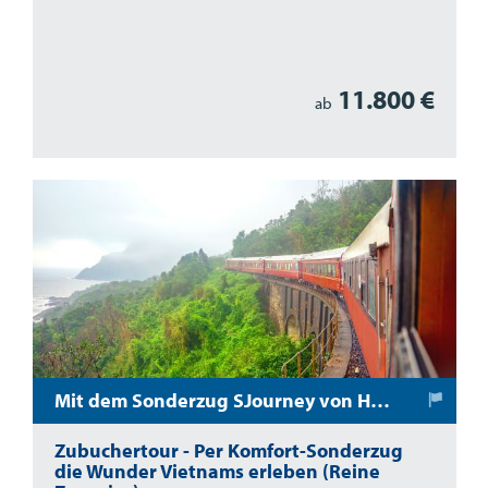
11.800 €
ab
Mit dem Sonderzug SJourney von Hanoi nach Saigon
Zubuchertour - Per Komfort-Sonderzug
die Wunder Vietnams erleben (Reine