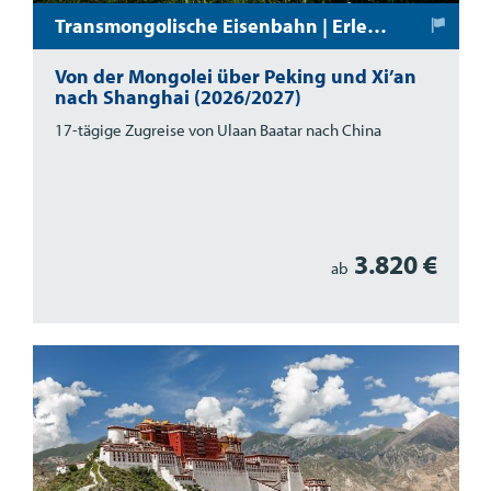
Transmongolische Eisenbahn | Erlebnisreise per Bahn
Von der Mongolei über Peking und Xi’an
nach Shanghai (2026/2027)
17-tägige Zugreise von Ulaan Baatar nach China
3.820 €
ab