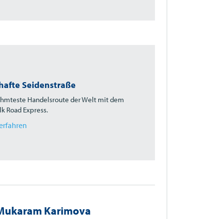
afte Seidenstraße
hmteste Handelsroute der Welt mit dem
ilk Road Express.
erfahren
n Mukaram Karimova