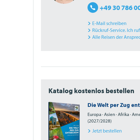
+49 30 786 0
E-Mail schreiben
Rückruf-Service. Ich ru
Alle Reisen der Anspre
Katalog kostenlos bestellen
Die Welt per Zug en
Europa · Asien · Afrika · A
(2027/2028)
Jetzt bestellen