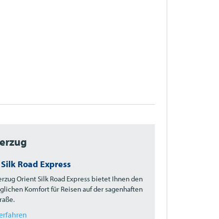
derzug
 Silk Road Express
erzug Orient Silk Road Express bietet Ihnen den
lichen Komfort für Reisen auf der sagenhaften
raße.
erfahren