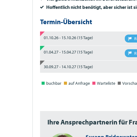
Hoffentlich nicht benötigt, aber sicher ist s
Termin-Übersicht
01.10.26 - 15.10.26
(15 Tage)
R
01.04.27 - 15.04.27
(15 Tage)
R
30.09.27 - 14.10.27
(15 Tage)
buchbar
auf Anfrage
Warteliste
Vorscha
Ihre Ansprechpartnerin für F
Susann Bridgewater