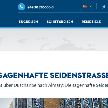
+49 30 786000-0
Zugreisen
Schiffsreisen
Reiseziele
Sagenhafte Seidenstraß
t über Duschanbe nach Almaty: Die sagenhafte Seide