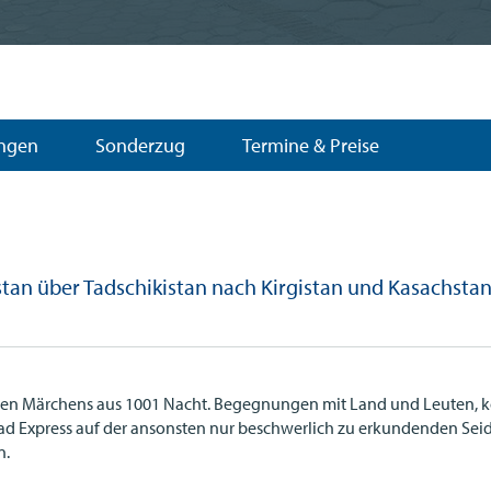
ungen
Sonderzug
Termine & Preise
tan über Tadschikistan nach Kirgistan und Kasachsta
igenen Märchens aus 1001 Nacht. Begegnungen mit Land und Leuten, 
ad Express auf der ansonsten nur beschwerlich zu erkundenden Seid
n.