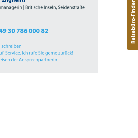
Reisebüro-Finder
anagerin | Britische Inseln, Seidenstraße
49 30 786 000 82
l schreiben
f-Service. Ich rufe Sie gerne zurück!
Reisen der Ansprechpartnerin