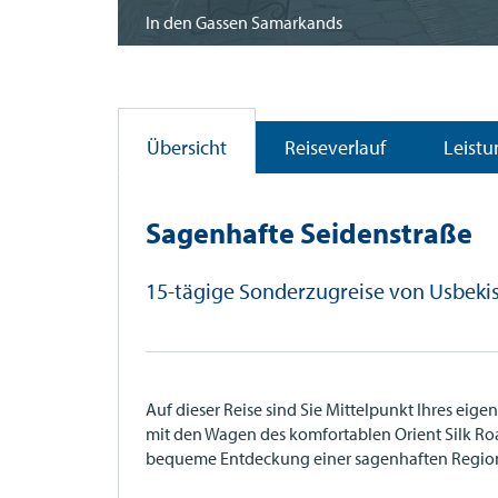
In den Gassen Samarkands
Übersicht
Reiseverlauf
Leist
Sagenhafte Seidenstraße
15-tägige Sonderzugreise von Usbekis
Auf dieser Reise sind Sie Mittelpunkt Ihres e
mit den Wagen des komfortablen Orient Silk Ro
bequeme Entdeckung einer sagenhaften Regio