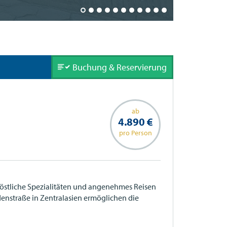
Taschkent
Buchung & Reservierung
ab
4.890 €
n
pro Person
köstliche Spezialitäten und angenehmes Reisen
enstraße in Zentralasien ermöglichen die