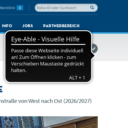
Merkliste
0
Info
Jobs
Partnerbereich
Reisefinder einblenden
e
nstraße von West nach Ost (2026/2027)