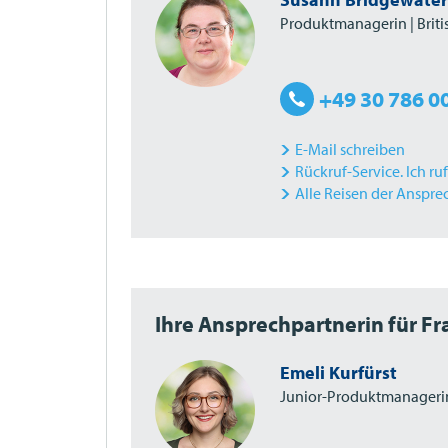
Produktmanagerin | Briti
+49 30 786 0
E-Mail schreiben
Rückruf-Service. Ich ru
Alle Reisen der Anspre
Ihre Ansprechpartnerin für F
Emeli Kurfürst
Junior-Produktmanagerin