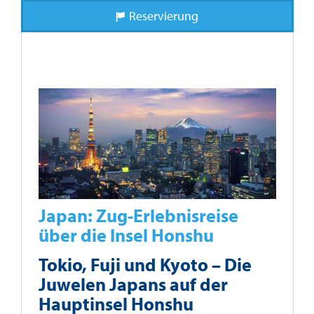
Reservierung
Japan: Zug-Erlebnisreise
über die Insel Honshu
Tokio, Fuji und Kyoto – Die
Juwelen Japans auf der
Hauptinsel Honshu