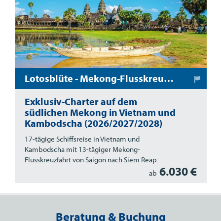
Lotosblüte - Mekong-Flusskreuzfahrt in Vietnam und Kambodscha
Exklusiv-Charter auf dem
südlichen Mekong in Vietnam und
Kambodscha (2026/2027/2028)
17-tägige Schiffsreise in Vietnam und
Kambodscha mit 13-tägiger Mekong-
Flusskreuzfahrt von Saigon nach Siem Reap
6.030 €
ab
Beratung & Buchung