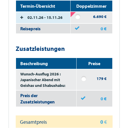
Termin-Übersicht
Doppelzimmer
6.690
€
02.11.26 - 15.11.26
Reisepreis
0
€
Zusatzleistungen
Beschreibung
Preise
Wunsch-Ausflug 2026 :
179
€
Japanischer Abend mit
Geishas und Shabushabu:
Preis der
0
€
Zusatzleistungen
Gesamtpreis
0
€