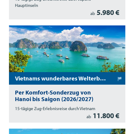
Hauptinseln
5.980 €
ab
Vietnams wunderbares Welterbe: Bahnreise mit dem SJourney-Sonderzug
Per Komfort-Sonderzug von
Hanoi bis Saigon (2026/2027)
15-tägige Zug-Erlebnisreise durch Vietnam
11.800 €
ab