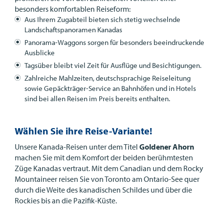
besonders komfortablen Reiseform:
Aus Ihrem Zugabteil bieten sich stetig wechselnde
Landschaftspanoramen Kanadas
Panorama-Waggons sorgen für besonders beeindruckende
Ausblicke
Tagsüber bleibt viel Zeit für Ausflüge und Besichtigungen.
Zahlreiche Mahlzeiten, deutschsprachige Reiseleitung
sowie Gepäckträger-Service an Bahnhöfen und in Hotels
sind bei allen Reisen im Preis bereits enthalten.
Wählen Sie ihre Reise-Variante!
Unsere Kanada-Reisen unter dem Titel
Goldener Ahorn
machen Sie mit dem Komfort der beiden berühmtesten
Züge Kanadas vertraut. Mit dem Canadian und dem Rocky
Mountaineer reisen Sie von Toronto am Ontario-See quer
durch die Weite des kanadischen Schildes und über die
Rockies bis an die Pazifik-Küste.