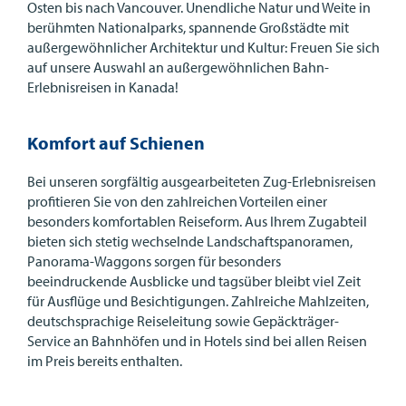
Osten bis nach Vancouver. Unendliche Natur und Weite in
berühmten Nationalparks, spannende Großstädte mit
außergewöhnlicher Architektur und Kultur: Freuen Sie sich
auf unsere Auswahl an außergewöhnlichen Bahn-
Erlebnisreisen in Kanada!
Komfort auf Schienen
Bei unseren sorgfältig ausgearbeiteten Zug-Erlebnisreisen
profitieren Sie von den zahlreichen Vorteilen einer
besonders komfortablen Reiseform. Aus Ihrem Zugabteil
bieten sich stetig wechselnde Landschaftspanoramen,
Panorama-Waggons sorgen für besonders
beeindruckende Ausblicke und tagsüber bleibt viel Zeit
für Ausflüge und Besichtigungen. Zahlreiche Mahlzeiten,
deutschsprachige Reiseleitung sowie Gepäckträger-
Service an Bahnhöfen und in Hotels sind bei allen Reisen
im Preis bereits enthalten.