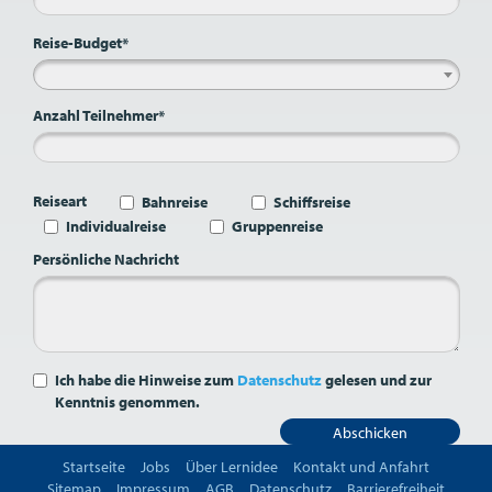
Reise-Budget*
Anzahl Teilnehmer*
Reiseart
Bahnreise
Schiffsreise
Individualreise
Gruppenreise
Persönliche Nachricht
Ich habe die Hinweise zum
Datenschutz
gelesen und zur
Kenntnis genommen.
Abschicken
Startseite
Jobs
Über Lernidee
Kontakt und Anfahrt
Sitemap
Impressum
AGB
Datenschutz
Barrierefreiheit