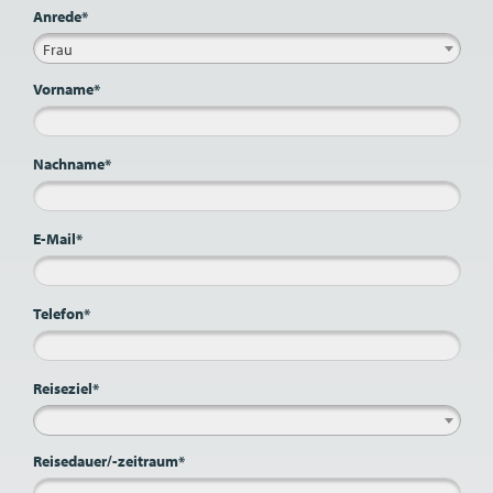
Anrede*
Frau
Vorname*
Nachname*
E-Mail*
Telefon*
Reiseziel*
Reisedauer/-zeitraum*