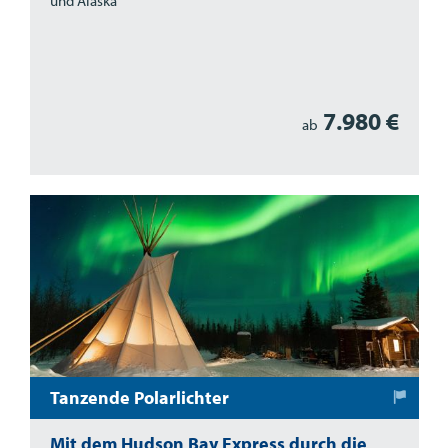
und Alaska
7.980 €
ab
Tanzende Polarlichter
Mit dem Hudson Bay Express durch die