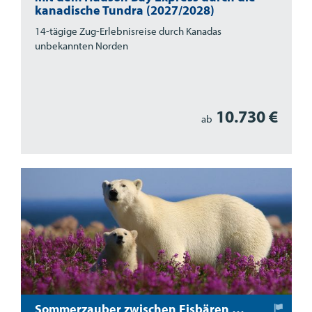
kanadische Tundra (2027/2028)
14-tägige Zug-Erlebnisreise durch Kanadas
unbekannten Norden
10.730 €
ab
Sommerzauber zwischen Eisbären und Belugas