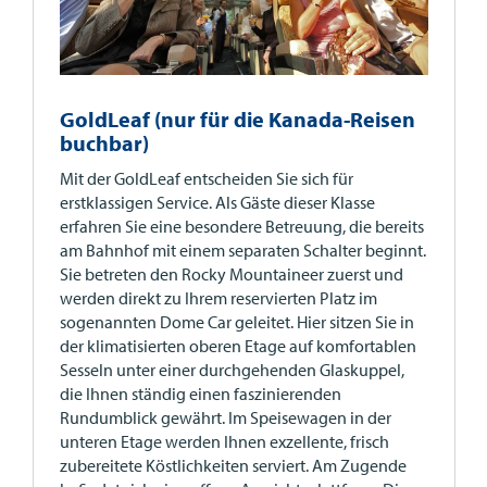
GoldLeaf (nur für die Kanada-Reisen
buchbar)
Mit der GoldLeaf entscheiden Sie sich für
erstklassigen Service. Als Gäste dieser Klasse
erfahren Sie eine besondere Betreuung, die bereits
am Bahnhof mit einem separaten Schalter beginnt.
Sie betreten den Rocky Mountaineer zuerst und
werden direkt zu Ihrem reservierten Platz im
sogenannten Dome Car geleitet. Hier sitzen Sie in
der klimatisierten oberen Etage auf komfortablen
Sesseln unter einer durchgehenden Glaskuppel,
die Ihnen ständig einen faszinierenden
Rundumblick gewährt. Im Speisewagen in der
unteren Etage werden Ihnen exzellente, frisch
zubereitete Köstlichkeiten serviert. Am Zugende