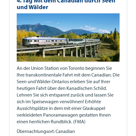
4. Tag Mit dem Canadian durch Seen
und Wälder
An der Union Station von Toronto beginnen Sie
Ihre transkontinentale Fahrt mit dem Canadian. Die
Seen und Wälder Ontarios erleben Sie auf Ihrer
heutigen Fahrt über den Kanadischen Schild.
Lehnen Sie sich entspannt zurück und lassen Sie
sich im Speisewagen verwöhnen! Erhöhte
Aussichtsplätze in dem mit einer Glaskuppel
verkleideten Panoramawagen gestatten Ihnen
einen herrlichen Rundblick. (FMA)
Übernachtungsort: Canadian