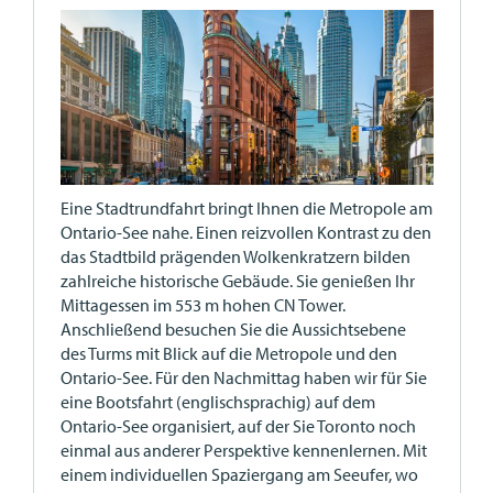
Eine Stadtrundfahrt bringt Ihnen die Metropole am
Ontario-See nahe. Einen reizvollen Kontrast zu den
das Stadtbild prägenden Wolkenkratzern bilden
zahlreiche historische Gebäude. Sie genießen Ihr
Mittagessen im 553 m hohen CN Tower.
Anschließend besuchen Sie die Aussichtsebene
des Turms mit Blick auf die Metropole und den
Ontario-See. Für den Nachmittag haben wir für Sie
eine Bootsfahrt (englischsprachig) auf dem
Ontario-See organisiert, auf der Sie Toronto noch
einmal aus anderer Perspektive kennenlernen. Mit
einem individuellen Spaziergang am Seeufer, wo