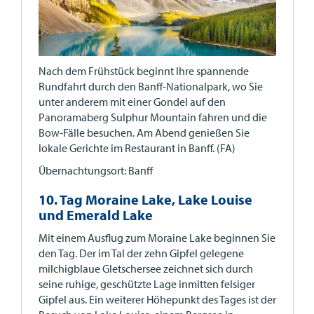
Nach dem Frühstück beginnt Ihre spannende
Rundfahrt durch den Banff-Nationalpark, wo Sie
unter anderem mit einer Gondel auf den
Panoramaberg Sulphur Mountain fahren und die
Bow-Fälle besuchen. Am Abend genießen Sie
lokale Gerichte im Restaurant in Banff. (FA)
Übernachtungsort: Banff
10. Tag Moraine Lake, Lake Louise
und Emerald Lake
Mit einem Ausflug zum Moraine Lake beginnen Sie
den Tag. Der im Tal der zehn Gipfel gelegene
milchigblaue Gletschersee zeichnet sich durch
seine ruhige, geschützte Lage inmitten felsiger
Gipfel aus. Ein weiterer Höhepunkt des Tages ist der