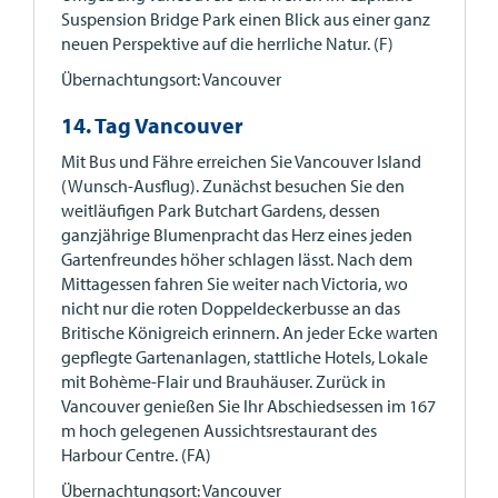
Suspension Bridge Park einen Blick aus einer ganz
neuen Perspektive auf die herrliche Natur. (F)
Übernachtungsort: Vancouver
14. Tag Vancouver
Mit Bus und Fähre erreichen Sie Vancouver Island
(Wunsch-Ausflug). Zunächst besuchen Sie den
weitläufigen Park Butchart Gardens, dessen
ganzjährige Blumenpracht das Herz eines jeden
Gartenfreundes höher schlagen lässt. Nach dem
Mittagessen fahren Sie weiter nach Victoria, wo
nicht nur die roten Doppeldeckerbusse an das
Britische Königreich erinnern. An jeder Ecke warten
gepflegte Gartenanlagen, stattliche Hotels, Lokale
mit Bohème-Flair und Brauhäuser. Zurück in
Vancouver genießen Sie Ihr Abschiedsessen im 167
m hoch gelegenen Aussichtsrestaurant des
Harbour Centre. (FA)
Übernachtungsort: Vancouver