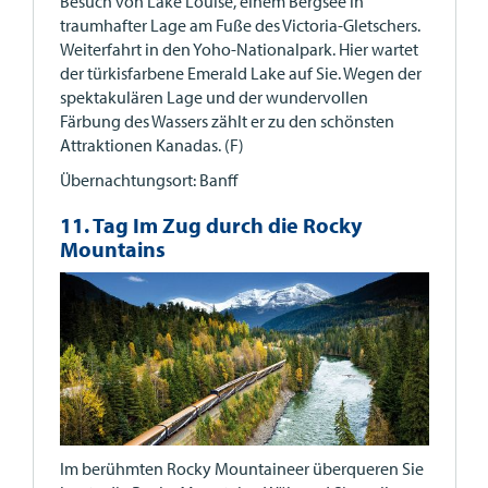
Besuch von Lake Louise, einem Bergsee in
traumhafter Lage am Fuße des Victoria-Gletschers.
Weiterfahrt in den Yoho-Nationalpark. Hier wartet
der türkisfarbene Emerald Lake auf Sie. Wegen der
spektakulären Lage und der wundervollen
Färbung des Wassers zählt er zu den schönsten
Attraktionen Kanadas. (F)
Übernachtungsort: Banff
11. Tag Im Zug durch die Rocky
Mountains
Im berühmten Rocky Mountaineer überqueren Sie