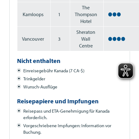
The
Kamloops
1
Thompson
Hotel
Sheraton
Vancouver
3
Wall
Centre
Nicht enthalten
Einreisegebühr Kanada (7 CA-$)
Trinkgelder
Wunsch-Ausflüge
Reisepapiere und Impfungen
Reisepass und
ETA
-Genehmigung für Kanada
erforderlich.
Vorgeschriebene Impfungen: Information vor
Buchung.