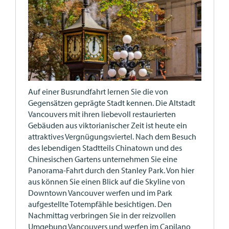
Auf einer Busrundfahrt lernen Sie die von
Gegensätzen geprägte Stadt kennen. Die Altstadt
Vancouvers mit ihren liebevoll restaurierten
Gebäuden aus viktorianischer Zeit ist heute ein
attraktives Vergnügungsviertel. Nach dem Besuch
des lebendigen Stadtteils Chinatown und des
Chinesischen Gartens unternehmen Sie eine
Panorama-Fahrt durch den Stanley Park. Von hier
aus können Sie einen Blick auf die Skyline von
Downtown Vancouver werfen und im Park
aufgestellte Totempfähle besichtigen. Den
Nachmittag verbringen Sie in der reizvollen
Umgebung Vancouvers und werfen im Capilano