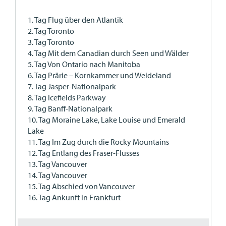
1. Tag Flug über den Atlantik
2. Tag Toronto
3. Tag Toronto
4. Tag Mit dem Canadian durch Seen und Wälder
5. Tag Von Ontario nach Manitoba
6. Tag Prärie – Kornkammer und Weideland
7. Tag Jasper-Nationalpark
8. Tag Icefields Parkway
9. Tag Banff-Nationalpark
10. Tag Moraine Lake, Lake Louise und Emerald
Lake
11. Tag Im Zug durch die Rocky Mountains
12. Tag Entlang des Fraser-Flusses
13. Tag Vancouver
14. Tag Vancouver
15. Tag Abschied von Vancouver
16. Tag Ankunft in Frankfurt