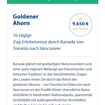
Goldener
ab
Ahorn
9.650 €
pro Person
16-tägige
Zug-Erlebnisreise durch Kanada von
Toronto nach Vancouver
Kanada glänzt mit großartigen Naturwundern und
einer ganz eigenen Melange aus französischer und
britischer Tradition. In den berühmtesten Zügen
des Landes reisen Sie durch das Reich des
goldenen Ahorns – von Toronto im Osten bis nach
Vancouver an der Pazifik-Küste. Unendliche Natur
und Weite in berühmten Nationalparks, spannende
Großstädte mit außergewöhnlicher Architektur
und Kultur: Freuen Sie sich auf unsere