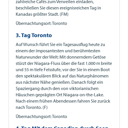
zahlreiche Cafés zum Verweilen einladen,
beschließen Sie diesen ereignisreichen Tag in
Kanadas größter Stadt. (FM)
Übernachtungsort: Toronto
3. Tag Toronto
Auf Wunsch führt Sie ein Tagesausflug heute zu
einem der imposantesten und berühmtesten
Naturwunder der Welt: Mit donnerndem Getöse
stürzt der Niagara-Fluss über die fast 1.000 m breite
und 55 m tiefe Felsstufe, vor der Sie in einem Boot
den spektakulären Blick auf das Naturphänomen
aus nächster Nähe genießen. Danach folgt ein
Spaziergang durch den von viktorianischen
Häuschen geprägten Ort Niagara-on-the-Lake.
Nach einem frühen Abendessen fahren Sie zurück
nach Toronto. (F)
Übernachtungsort: Toronto