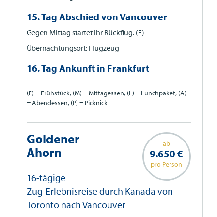
15. Tag Abschied von Vancouver
Gegen Mittag startet Ihr Rückflug. (F)
Übernachtungsort: Flugzeug
16. Tag Ankunft in Frankfurt
(F) = Frühstück, (M) = Mittagessen, (L) = Lunchpaket, (A)
= Abendessen, (P) = Picknick
Goldener
ab
Ahorn
9.650 €
pro Person
16-tägige
Zug-Erlebnisreise durch Kanada von
Toronto nach Vancouver