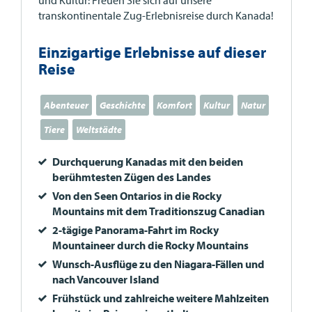
transkontinentale Zug-Erlebnisreise durch Kanada!
Einzigartige Erlebnisse auf dieser
Reise
Abenteuer
Geschichte
Komfort
Kultur
Natur
Tiere
Weltstädte
Durchquerung Kanadas mit den beiden
berühmtesten Zügen des Landes
Von den Seen Ontarios in die Rocky
Mountains mit dem Traditionszug Canadian
2-tägige Panorama-Fahrt im Rocky
Mountaineer durch die Rocky Mountains
Wunsch-Ausflüge zu den Niagara-Fällen und
nach Vancouver Island
Frühstück und zahlreiche weitere Mahlzeiten