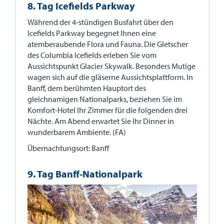
8. Tag Icefields Parkway
Während der 4-stündigen Busfahrt über den
Icefields Parkway begegnet Ihnen eine
atemberaubende Flora und Fauna. Die Gletscher
des Columbia Icefields erleben Sie vom
Aussichtspunkt Glacier Skywalk. Besonders Mutige
wagen sich auf die gläserne Aussichtsplattform. In
Banff, dem berühmten Hauptort des
gleichnamigen Nationalparks, beziehen Sie im
Komfort-Hotel Ihr Zimmer für die folgenden drei
Nächte. Am Abend erwartet Sie Ihr Dinner in
wunderbarem Ambiente. (FA)
Übernachtungsort: Banff
9. Tag Banff-Nationalpark