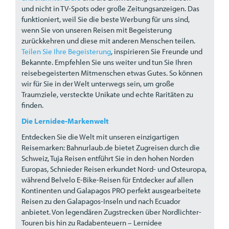
und nicht in TV-Spots oder große Zeitungsanzeigen. Das
funktioniert, weil Sie die beste Werbung für uns sind,
wenn Sie von unseren Reisen mit Begeisterung
zurückkehren und diese mit anderen Menschen teilen.
Teilen Sie Ihre Begeisterung
, inspirieren Sie Freunde und
Bekannte. Empfehlen Sie uns weiter und tun Sie Ihren
reisebegeisterten Mitmenschen etwas Gutes. So können
wir für Sie in der Welt unterwegs sein, um große
Traumziele, versteckte Unikate und echte Raritäten zu
finden.
Die Lernidee-Markenwelt
Entdecken Sie die Welt mit unseren einzigartigen
Reisemarken: Bahnurlaub.de bietet Zugreisen durch die
Schweiz, Tuja Reisen entführt Sie in den hohen Norden
Europas, Schnieder Reisen erkundet Nord- und Osteuropa,
während Belvelo E-Bike-Reisen für Entdecker auf allen
Kontinenten und Galapagos
PRO
perfekt ausgearbeitete
Reisen zu den Galapagos-Inseln und nach Ecuador
anbietet. Von legendären Zugstrecken über Nordlichter-
Touren bis hin zu Radabenteuern – Lernidee