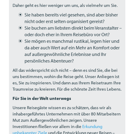
Daher geht es hier weniger um uns, als vielmehr um Sie.
Sie haben bereits viel gesehen, sind aber bisher
nicht oder erst selten organisiert gereist?
Sie buchen am liebsten direkt beim Veranstalter –
oder doch eher in Ihrem Reisebüro vor Ort?
Sie mögen es manchmal rustikal, legen hier und
da aber auch Wert auf ein Mehr an Komfort oder
auf außergewöhnliche Erlebnisse und Ihr
persönliches Abenteuer?
All das widerspricht sich nicht – denn es sind Sie, die bei
uns bestimmen, wohin die Reise geht. Unser Anliegen ist
es, Sie zu inspirieren. Und dann aus Ihrem Reisetraum Ihre
Traumreise zu kreieren. Für die schönste Zeit Ihres Lebens.
Für Sie in der Welt unterwegs
Unsere Reisegäste wissen es zu schätzen, dass wir als
inhabergeführtes Unternehmen mit über 80 Mitarbeitern
Mut zum Außergewöhnlichen zeigen. Unsere
Investitionen fließen vor allem in die
Erkundung
unbekannter Ziele
und die Entwicklung neuer Reisen –