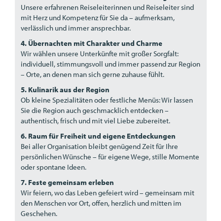
Unsere erfahrenen Reiseleiterinnen und Reiseleiter sind
mit Herz und Kompetenz für Sie da – aufmerksam,
verlässlich und immer ansprechbar.
4. Übernachten mit Charakter und Charme
Wir wählen unsere Unterkünfte mit großer Sorgfalt:
individuell, stimmungsvoll und immer passend zur Region
– Orte, an denen man sich gerne zuhause fühlt.
5. Kulinarik aus der Region
Ob kleine Spezialitäten oder festliche Menüs: Wir lassen
Sie die Region auch geschmacklich entdecken –
authentisch, frisch und mit viel Liebe zubereitet.
6. Raum für Freiheit und eigene Entdeckungen
Bei aller Organisation bleibt genügend Zeit für Ihre
persönlichen Wünsche – für eigene Wege, stille Momente
oder spontane Ideen.
7. Feste gemeinsam erleben
Wir feiern, wo das Leben gefeiert wird – gemeinsam mit
den Menschen vor Ort, offen, herzlich und mitten im
Geschehen.