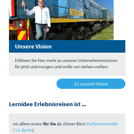
Unsere Vision
Erfahren Sie hier mehr zu unserer Unternehmensvision
für jetzt und morgen und wofür wir stehen wollen.
Zu unserer Vision
Lernidee Erlebnisreisen ist ...
vor allem eines:
für Sie
da. (Unser Büro:
Kurfürstenstraße
112, Berlin
)