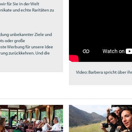
wir für Sie in der Welt
nikate und echte Raritäten zu
undung unbekannter Ziele und
ots oder große
beste Werbung für unsere Idee
erung zurückkehren. Und die
Video: Barbera spricht über ih