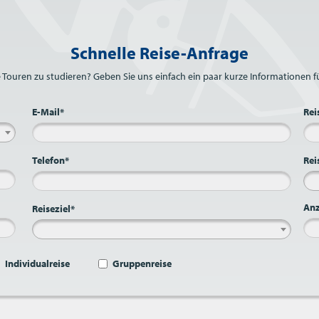
Schnelle Reise-Anfrage
e Touren zu studieren? Geben Sie uns einfach ein paar kurze Informationen fü
E-Mail*
Rei
Telefon*
Rei
Anz
Reiseziel*
Individualreise
Gruppenreise