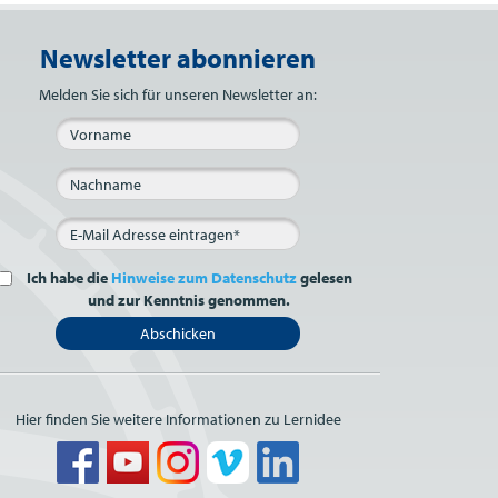
Newsletter abonnieren
Bitte nicht ausfüllen.
Melden Sie sich für unseren Newsletter an:
Ich habe die
Hinweise zum Datenschutz
gelesen
und zur Kenntnis genommen.
Abschicken
Hier finden Sie weitere Informationen zu Lernidee