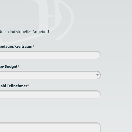
r ein individuelles Angebot!
sedauer/-zeitraum*
se-Budget*
ahl Teilnehmer*