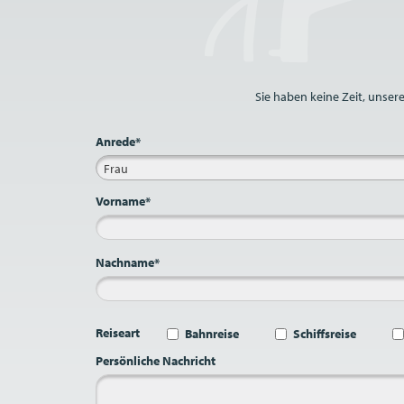
Bitte nicht ausfüllen.
Sie haben keine Zeit, unser
Anrede*
Frau
Vorname*
Nachname*
Reiseart
Bahnreise
Schiffsreise
Persönliche Nachricht