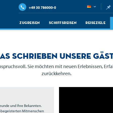
+49 30 786000-0
Zugreisen
Schiffsreisen
Reiseziele
as schrieben unsere Gäs
anspruchsvoll. Sie möchten mit neuen Erlebnissen, E
zurückkehren.
Freunde und Ihre Bekannten.
isebegeisterten Mitmenschen