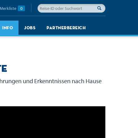
Merkliste
0
Info
Jobs
Partnerbereich
te
rfahrungen und Erkenntnissen nach Hause