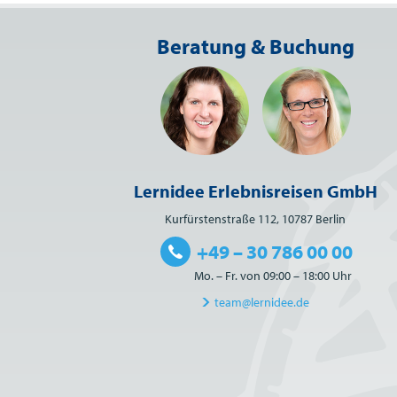
Beratung & Buchung
Lernidee Erlebnisreisen GmbH
Kurfürstenstraße 112, 10787 Berlin
+49 – 30 786 00 00
Mo. – Fr. von 09:00 – 18:00 Uhr
team@lernidee.de