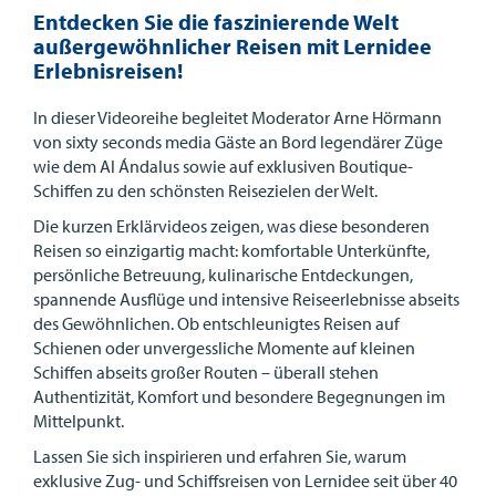
Entdecken Sie die faszinierende Welt
außergewöhnlicher Reisen mit Lernidee
Erlebnisreisen!
In dieser Videoreihe begleitet Moderator Arne Hörmann
von sixty seconds media Gäste an Bord legendärer Züge
wie dem Al Ándalus sowie auf exklusiven Boutique-
Schiffen zu den schönsten Reisezielen der Welt.
Die kurzen Erklärvideos zeigen, was diese besonderen
Reisen so einzigartig macht: komfortable Unterkünfte,
persönliche Betreuung, kulinarische Entdeckungen,
spannende Ausflüge und intensive Reiseerlebnisse abseits
des Gewöhnlichen. Ob entschleunigtes Reisen auf
Schienen oder unvergessliche Momente auf kleinen
Schiffen abseits großer Routen – überall stehen
Authentizität, Komfort und besondere Begegnungen im
Mittelpunkt.
Lassen Sie sich inspirieren und erfahren Sie, warum
exklusive Zug- und Schiffsreisen von Lernidee seit über 40