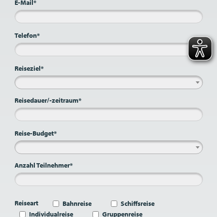
E-Mail*
Telefon*
Reiseziel*
Reisedauer/-zeitraum*
Reise-Budget*
Anzahl Teilnehmer*
Reiseart
Bahnreise
Schiffsreise
Individualreise
Gruppenreise