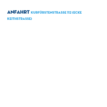
Anfahrt
Kurfürstenstraße 112 (Ecke
Keithstraße)