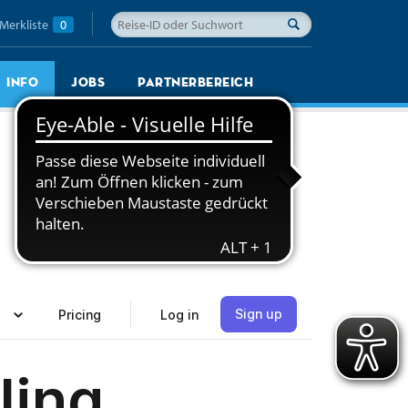
Merkliste
0
Info
Jobs
Partnerbereich