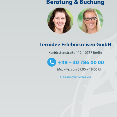
Beratung & Buchung
Lernidee Erlebnisreisen GmbH
Kurfürstenstraße 112, 10787 Berlin
+49 – 30 786 00 00
Mo. – Fr. von 09:00 – 18:00 Uhr
team@lernidee.de
Bitte nicht ausfüllen.