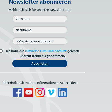
Newsletter abonnieren
Bitte nicht ausfüllen.
Melden Sie sich für unseren Newsletter an:
Ich habe die
Hinweise zum Datenschutz
gelesen
und zur Kenntnis genommen.
Abschicken
Hier finden Sie weitere Informationen zu Lernidee