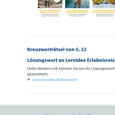
Kreuzworträtsel von S. 22
Lösungswort an Lernidee Erlebnisreis
Unter diesem Link können Sie uns Ihr Lösungswort f
übermitteln:
www.lernidee.de/kreuzwort