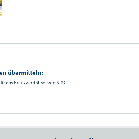
en übermitteln:
ür das Kreuzworträtsel von S. 22