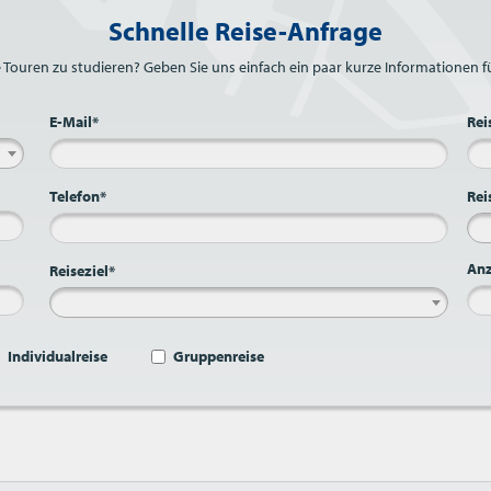
Schnelle Reise-Anfrage
e Touren zu studieren? Geben Sie uns einfach ein paar kurze Informationen fü
E-Mail*
Rei
Telefon*
Rei
Anz
Reiseziel*
Individualreise
Gruppenreise