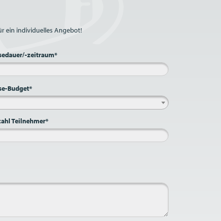
r ein individuelles Angebot!
sedauer/-zeitraum*
se-Budget*
ahl Teilnehmer*