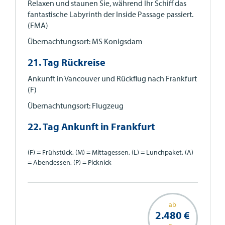
Relaxen und staunen Sie, während Ihr Schiff das
fantastische Labyrinth der Inside Passage passiert.
(FMA)
Übernachtungsort: MS Konigsdam
21. Tag Rückreise
Ankunft in Vancouver und Rückflug nach Frankfurt
(F)
Übernachtungsort: Flugzeug
22. Tag Ankunft in Frankfurt
(F) = Frühstück, (M) = Mittagessen, (L) = Lunchpaket, (A)
= Abendessen, (P) = Picknick
ab
2.480 €