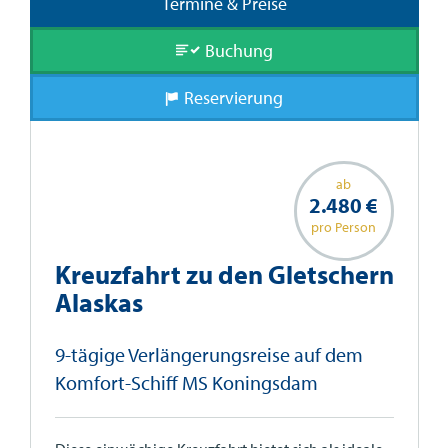
Termine & Preise
Buchung
Reservierung
ab
2.480 €
pro Person
Kreuzfahrt zu den Gletschern
Alaskas
9-tägige Verlängerungsreise auf dem
Komfort-Schiff MS Koningsdam