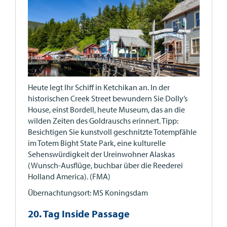
Heute legt Ihr Schiff in Ketchikan an. In der
historischen Creek Street bewundern Sie Dolly’s
House, einst Bordell, heute Museum, das an die
wilden Zeiten des Goldrauschs erinnert. Tipp:
Besichtigen Sie kunstvoll geschnitzte Totempfähle
im Totem Bight State Park, eine kulturelle
Sehenswürdigkeit der Ureinwohner Alaskas
(Wunsch-Ausflüge, buchbar über die Reederei
Holland America). (FMA)
Übernachtungsort: MS Koningsdam
20. Tag Inside Passage