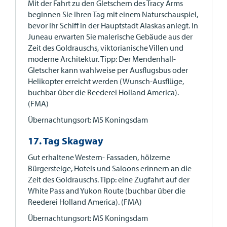
Mit der Fahrt zu den Gletschern des Tracy Arms
beginnen Sie Ihren Tag mit einem Naturschauspiel,
bevor Ihr Schiff in der Hauptstadt Alaskas anlegt. In
Juneau erwarten Sie malerische Gebäude aus der
Zeit des Goldrauschs, viktorianische Villen und
moderne Architektur. Tipp: Der Mendenhall-
Gletscher kann wahlweise per Ausflugsbus oder
Helikopter erreicht werden (Wunsch-Ausflüge,
buchbar über die Reederei Holland America).
(FMA)
Übernachtungsort: MS Koningsdam
17. Tag Skagway
Gut erhaltene Western- Fassaden, hölzerne
Bürgersteige, Hotels und Saloons erinnern an die
Zeit des Goldrauschs. Tipp: eine Zugfahrt auf der
White Pass and Yukon Route (buchbar über die
Reederei Holland America). (FMA)
Übernachtungsort: MS Koningsdam