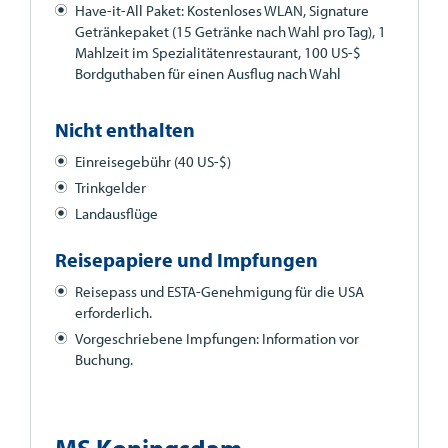
Have-it-All Paket: Kostenloses
WLAN
, Signature
Getränkepaket (15 Getränke nach Wahl pro Tag), 1
Mahlzeit im Spezialitätenrestaurant, 100 US-$
Bordguthaben für einen Ausflug nach Wahl
Nicht enthalten
Einreisegebühr (40 US-$)
Trinkgelder
Landausflüge
Reisepapiere und Impfungen
Reisepass und
ESTA
-Genehmigung für die
USA
erforderlich.
Vorgeschriebene Impfungen: Information vor
Buchung.