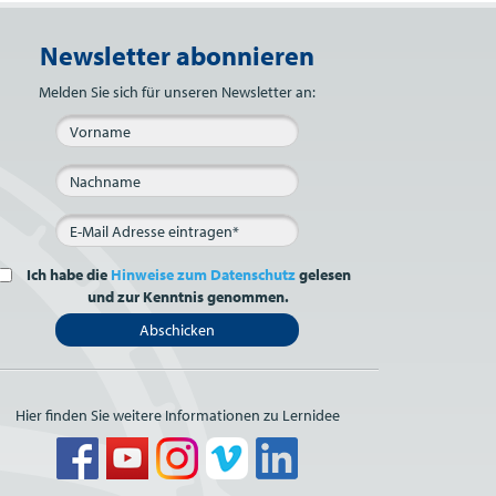
Newsletter abonnieren
Bitte nicht ausfüllen.
Melden Sie sich für unseren Newsletter an:
Ich habe die
Hinweise zum Datenschutz
gelesen
und zur Kenntnis genommen.
Abschicken
Hier finden Sie weitere Informationen zu Lernidee