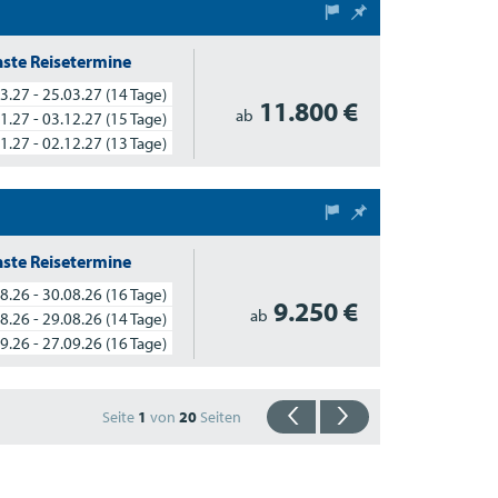
ste Reisetermine
3.27 - 25.03.27
(14 Tage)
11.800 €
ab
1.27 - 03.12.27
(15 Tage)
1.27 - 02.12.27
(13 Tage)
ste Reisetermine
8.26 - 30.08.26
(16 Tage)
9.250 €
ab
8.26 - 29.08.26
(14 Tage)
9.26 - 27.09.26
(16 Tage)
Seite
1
von
20
Seiten