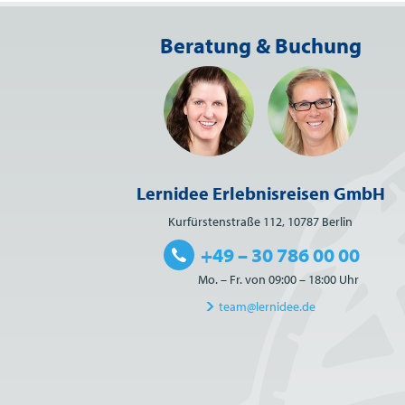
Beratung & Buchung
Lernidee Erlebnisreisen GmbH
Kurfürstenstraße 112, 10787 Berlin
+49 – 30 786 00 00
Mo. – Fr. von 09:00 – 18:00 Uhr
team@lernidee.de