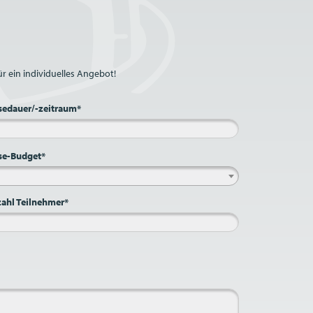
r ein individuelles Angebot!
sedauer/-zeitraum*
se-Budget*
ahl Teilnehmer*