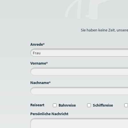
Bitte nicht ausfüllen.
Sie haben keine Zeit, unser
Anrede*
Frau
Vorname*
Nachname*
Reiseart
Bahnreise
Schiffsreise
Persönliche Nachricht