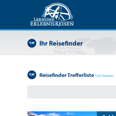
Ihr Reisefinder
Reisefinder Trefferliste
(233 Reisen)