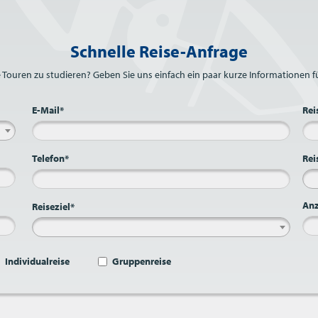
Schnelle Reise-Anfrage
e Touren zu studieren? Geben Sie uns einfach ein paar kurze Informationen fü
E-Mail*
Rei
Telefon*
Rei
Anz
Reiseziel*
Individualreise
Gruppenreise