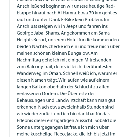
Anschließend beginnen wir unsere heutige Rad-
Etappe hinauf nach Al Hamra. Etwa 70 km geht es
rauf und runter. Dank E-Bike kein Problem. Im
Anschluss steigen wir in Jeeps und fahren ins
Gebirge Jabal Shams. Angekommen am Sama
Heights Resort, unserem Hotel für die kommenden
beiden Nächte, checke ich ein und freue mich über
meinen schönen kleinen Bungalow. Am
Nachmittag gehe ich mit einigen Mitreisenden
zum Balcony Trail, dem vielleicht berühmtesten
Wanderweg im Oman. Schnell weiß ich, warum er
diesen Namen trägt. Wir laufen wie auf einem
langen Balkon oberhalb der Schlucht zu alten
verlassenen Dörfern. Die Überreste der
Behausungen und Landwirtschaft kann man gut
erkennen. Nach etwa zweieinhalb Stunden sind
wir wieder zurück und ich bin dankbar für das
Erlebnis dieser einzigartigen Aussicht! Sobald die
Sonne untergegangen ist freue ich mich über
meine kuschelige Fleecejacke, die ich bis jetzt im