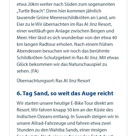
etwa 20km weiter nach Süden zum sogenannten
„Turtle Beach“. Denn hier kommen jährlich
tausende Grüne Meeresschildkröten an Land, um
Eier zu le Wir übernachten im Ras Al Jinz Resort,
einer weitläufi gen Anlage zwischen Bergen und
Meer. Hier lässt es sich wunderbar von der etwa 40
km langen Radtour erholen. Nach einem frühen
Abendessen besuchen wir noch das berühmte
Schildkröten-Schutzgebiet in Ras Al Jinz. Mit etwas
Glück bekommen wir das Naturschauspiel zu
sehen. (FA)
Übernachtungsort: Ras Al Jinz Resort
6. Tag Sand, so weit das Auge reicht
Wir starten unsere heutige E-Bike Tour direkt am
Resort. Wir fahren knapp 50 km an der Küste des
Indischen Ozeans entlang. In Suwaih steigen wir in
unsere Allrad-Fahrzeuge und fahren etwa zwei
Stunden zu den Wahiba Sands, einer riesigen