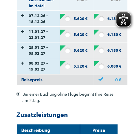
im Hotel
07.12.26 -
5.620
€
6.180
€
18.12.26
11.01.27 -
5.620
€
6.180
€
22.01.27
25.01.27 -
5.620
€
6.180
€
05.02.27
08.03.27 -
5.520
€
6.080
€
19.03.27
Reisepreis
0
€
Bei einer Buchung ohne Flüge beginnt Ihre Reise
am 2.Tag.
Zusatzleistungen
Beschreibung
Preise