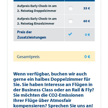
Aufpreis Early Check-In am
35 €
2. Reisetag Doppelzimmer
Aufpreis Early Check-In am
60 €
2. Reisetag Einzelzimmer
Preis der
0
€
Zusatzleistungen
Gesamtpreis
0
€
Wenn verfügbar, buchen wir auch
gerne ein halbes Doppelzimmer für
Sie. Sie haben Interesse an Flügen in
der Business Class oder an Rail & Fly?
Sie möchten die CO2-Emissionen
Ihrer Flüge über Atmosfair
kompensieren? Sprechen Sie uns an!