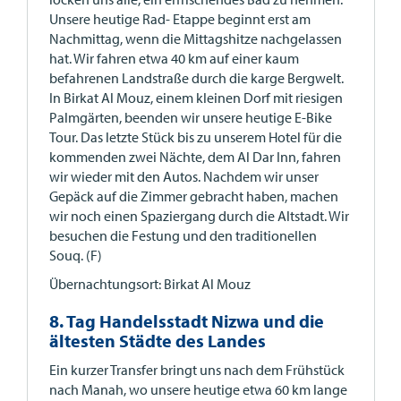
Unsere heutige Rad- Etappe beginnt erst am
Nachmittag, wenn die Mittagshitze nachgelassen
hat. Wir fahren etwa 40 km auf einer kaum
befahrenen Landstraße durch die karge Bergwelt.
In Birkat Al Mouz, einem kleinen Dorf mit riesigen
Palmgärten, beenden wir unsere heutige E-Bike
Tour. Das letzte Stück bis zu unserem Hotel für die
kommenden zwei Nächte, dem Al Dar Inn, fahren
wir wieder mit den Autos. Nachdem wir unser
Gepäck auf die Zimmer gebracht haben, machen
wir noch einen Spaziergang durch die Altstadt. Wir
besuchen die Festung und den traditionellen
Souq. (F)
Übernachtungsort: Birkat Al Mouz
8. Tag Handelsstadt Nizwa und die
ältesten Städte des Landes
Ein kurzer Transfer bringt uns nach dem Frühstück
nach Manah, wo unsere heutige etwa 60 km lange