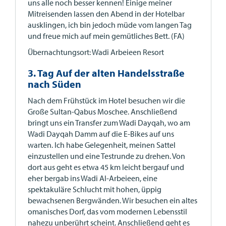
uns alle noch besser kennen! Einige meiner
Mitreisenden lassen den Abend in der Hotelbar
ausklingen, ich bin jedoch müde vom langen Tag
und freue mich auf mein gemütliches Bett. (FA)
Übernachtungsort: Wadi Arbeieen Resort
3. Tag Auf der alten Handelsstraße
nach Süden
Nach dem Frühstück im Hotel besuchen wir die
Große Sultan-Qabus Moschee. Anschließend
bringt uns ein Transfer zum Wadi Dayqah, wo am
Wadi Dayqah Damm auf die E-Bikes auf uns
warten. Ich habe Gelegenheit, meinen Sattel
einzustellen und eine Testrunde zu drehen. Von
dort aus geht es etwa 45 km leicht bergauf und
eher bergab ins Wadi Al-Arbeieen, eine
spektakuläre Schlucht mit hohen, üppig
bewachsenen Bergwänden. Wir besuchen ein altes
omanisches Dorf, das vom modernen Lebensstil
nahezu unberührt scheint. Anschließend geht es