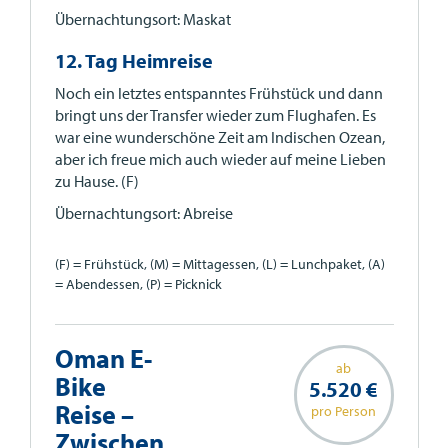
Übernachtungsort: Maskat
12. Tag Heimreise
Noch ein letztes entspanntes Frühstück und dann
bringt uns der Transfer wieder zum Flughafen. Es
war eine wunderschöne Zeit am Indischen Ozean,
aber ich freue mich auch wieder auf meine Lieben
zu Hause. (F)
Übernachtungsort: Abreise
(F) = Frühstück, (M) = Mittagessen, (L) = Lunchpaket, (A)
= Abendessen, (P) = Picknick
Oman E-
ab
Bike
5.520 €
Reise –
pro Person
Zwischen