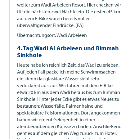
weiter zum Wadi Arbeieen Resort. Hier checken wir
für die nächsten zwei Nächte ein. Die ersten 45 km
auf dem E-Bike waren bereits voller
überwältigender Eindrücke. (FA)
Übernachtungsort: Wadi Arbeieen
4. Tag Wadi Al Arbeieen und Bimmah
Sinkhole
Heute habe ich reichlich Zeit, das Wadi zu erleben.
Auf jeden Fall packe ich meine Schwimmsachen
ein, denn das glasklare Wasser sieht sehr
verlockend aus. aus. Wir fahren mit dem E-Bike
etwa 20 km aus dem Wadi heraus bis zum Bimmah
Sinkhole. Hinter jeder Ecke gibt es etwas Neues zu
bestaunen: Wasserfälle, Palmenhaine und
spektakuläre Felsformationen. Dort angekommen
haben wir erneut Gelegenheit in einer
atemberaubenden Kulisse zu baden. Anschließend
geht es auf dem gleichen Weg zurück zum Hotel.