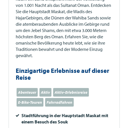
von 1.001 Nacht als das Sultanat Oman. Entdecken
Sie die Hauptstadt Maskat, die Wadis des
HajarGebirges, die Dünen der Wahiba Sands sowie
die atemberaubenden Ausblicke im Gebirge rund
um den Jebel Shams, den mit etwa 3.000 Metern
höchsten Berg des Oman. Erfahren Sie, wie die
omanische Bevölkerung heute lebt, wie sie ihre
Traditionen bewahrt und der Moderne Einzug
gewährt.
Einzigartige Erlebnisse auf dieser
Reise
Abenteuer
Aktiv
Aktiv-Erlebnisreise
E-Bike-Touren
Fahrradfahren
Stadtführung in der Hauptstadt Maskat mit
einem Besuch des Souk