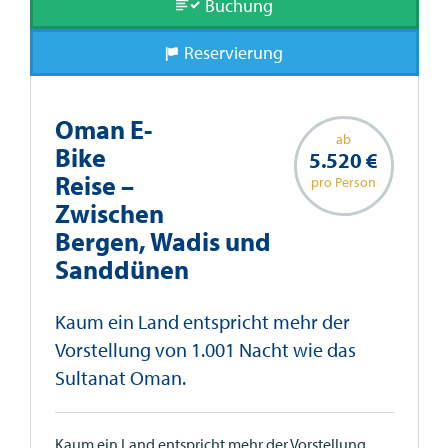
Buchung
Reservierung
Oman E-
ab
Bike
5.520 €
Reise –
pro Person
Zwischen
Bergen, Wadis und
Sanddünen
Kaum ein Land entspricht mehr der
Vorstellung von 1.001 Nacht wie das
Sultanat Oman.
Kaum ein Land entspricht mehr der Vorstellung