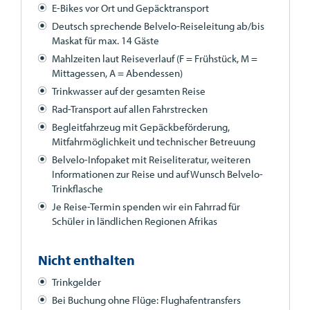
E-Bikes vor Ort und Gepäcktransport
Deutsch sprechende Belvelo-Reiseleitung ab/bis
Maskat für max. 14 Gäste
Mahlzeiten laut Reiseverlauf (F = Frühstück, M =
Mittagessen, A = Abendessen)
Trinkwasser auf der gesamten Reise
Rad-Transport auf allen Fahrstrecken
Begleitfahrzeug mit Gepäckbeförderung,
Mitfahrmöglichkeit und technischer Betreuung
Belvelo-Infopaket mit Reiseliteratur, weiteren
Informationen zur Reise und auf Wunsch Belvelo-
Trinkflasche
Je Reise-Termin spenden wir ein Fahrrad für
Schüler in ländlichen Regionen Afrikas
Nicht enthalten
Trinkgelder
Bei Buchung ohne Flüge: Flughafentransfers