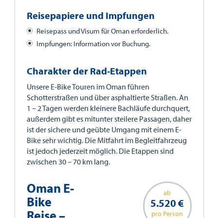
Reisepapiere und Impfungen
Reisepass und Visum für Oman erforderlich.
Impfungen: Information vor Buchung.
Charakter der Rad-Etappen
Unsere E-Bike Touren im Oman führen
Schotterstraßen und über asphaltierte Straßen. An
1 – 2 Tagen werden kleinere Bachläufe durchquert,
außerdem gibt es mitunter steilere Passagen, daher
ist der sichere und geübte Umgang mit einem E-
Bike sehr wichtig. Die Mitfahrt im Begleitfahrzeug
ist jedoch jederzeit möglich. Die Etappen sind
zwischen 30 – 70 km lang.
Oman E-
ab
Bike
5.520 €
Reise –
pro Person