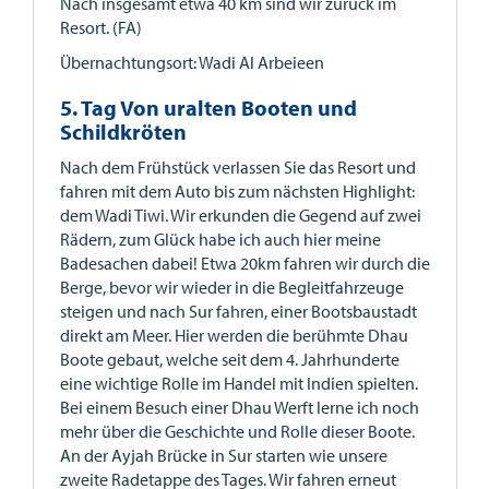
Nach insgesamt etwa 40 km sind wir zurück im
Resort. (FA)
Übernachtungsort: Wadi Al Arbeieen
5. Tag Von uralten Booten und
Schildkröten
Nach dem Frühstück verlassen Sie das Resort und
fahren mit dem Auto bis zum nächsten Highlight:
dem Wadi Tiwi. Wir erkunden die Gegend auf zwei
Rädern, zum Glück habe ich auch hier meine
Badesachen dabei! Etwa 20km fahren wir durch die
Berge, bevor wir wieder in die Begleitfahrzeuge
steigen und nach Sur fahren, einer Bootsbaustadt
direkt am Meer. Hier werden die berühmte Dhau
Boote gebaut, welche seit dem 4. Jahrhunderte
eine wichtige Rolle im Handel mit Indien spielten.
Bei einem Besuch einer Dhau Werft lerne ich noch
mehr über die Geschichte und Rolle dieser Boote.
An der Ayjah Brücke in Sur starten wie unsere
zweite Radetappe des Tages. Wir fahren erneut