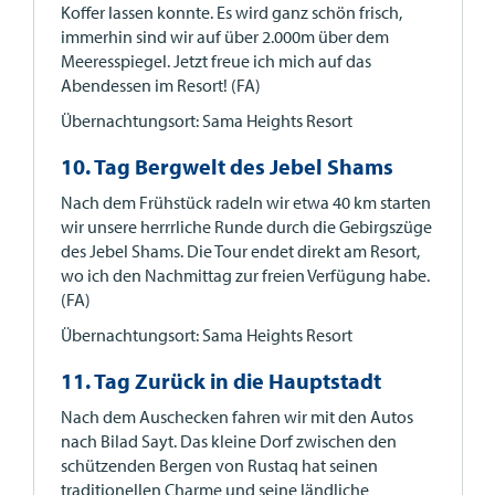
Koffer lassen konnte. Es wird ganz schön frisch,
immerhin sind wir auf über 2.000m über dem
Meeresspiegel. Jetzt freue ich mich auf das
Abendessen im Resort! (FA)
Übernachtungsort: Sama Heights Resort
10. Tag Bergwelt des Jebel Shams
Nach dem Frühstück radeln wir etwa 40 km starten
wir unsere herrrliche Runde durch die Gebirgszüge
des Jebel Shams. Die Tour endet direkt am Resort,
wo ich den Nachmittag zur freien Verfügung habe.
(FA)
Übernachtungsort: Sama Heights Resort
11. Tag Zurück in die Hauptstadt
Nach dem Auschecken fahren wir mit den Autos
nach Bilad Sayt. Das kleine Dorf zwischen den
schützenden Bergen von Rustaq hat seinen
traditionellen Charme und seine ländliche