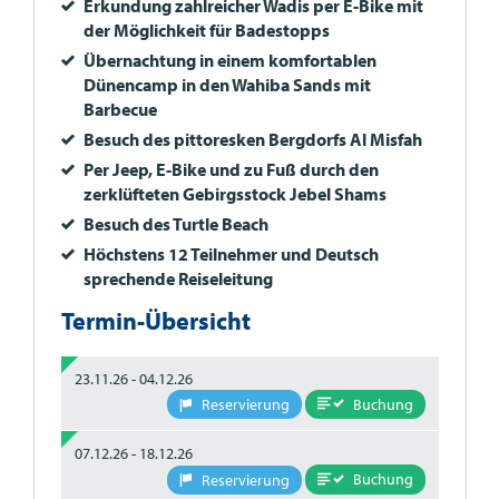
Erkundung zahlreicher Wadis per E-Bike mit
der Möglichkeit für Badestopps
Übernachtung in einem komfortablen
Dünencamp in den Wahiba Sands mit
Barbecue
Besuch des pittoresken Bergdorfs Al Misfah
Per Jeep, E-Bike und zu Fuß durch den
zerklüfteten Gebirgsstock Jebel Shams
Besuch des Turtle Beach
Höchstens 12 Teilnehmer und Deutsch
sprechende Reiseleitung
Termin-Übersicht
23.11.26 - 04.12.26
Buchung
Reservierung
07.12.26 - 18.12.26
Buchung
Reservierung