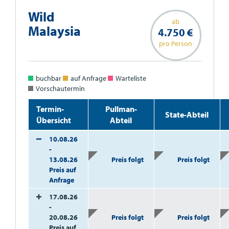
Wild
ab
Malaysia
4.750 €
pro Person
buchbar
auf Anfrage
Warteliste
Vorschautermin
Termin-
Pullman-
State-Abteil
Übersicht
Abteil
10.08.26
-
13.08.26
Preis folgt
Preis folgt
Preis auf
Anfrage
17.08.26
-
20.08.26
Preis folgt
Preis folgt
Preis auf