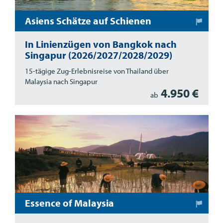
Asiens Schätze auf Schienen
In Linienzügen von Bangkok nach
Singapur (2026/2027/2028/2029)
15-tägige Zug-Erlebnisreise von Thailand über
Malaysia nach Singapur
4.950 €
ab
Essence of Malaysia