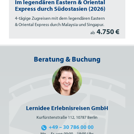
Im legendären Eastern & Oriental
Express durch Südostasien (2026)
4-tägige Zugreisen mit dem legendären Eastern
& Oriental Express durch Malaysia und Singapur.
4.750 €
ab
Beratung & Buchung
Lernidee Erlebnisreisen GmbH
Kurfürstenstraße 112, 10787 Berlin
+49 – 30 786 00 00
Mo. – Fr. von 09:00 – 18:00 Uhr