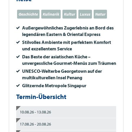
Geschichte
Kulinarik
Kultur
Luxus
Natur
Außergewöhnliches Zugerlebnis an Bord des
legendären Eastern & Oriental Express
Stilvolles Ambiente mit perfektem Komfort
und exzellentem Service
Das Beste der asiatischen Küche –
unvergessliche Gourmet-Menüs zum Träumen
UNESCO
-Welterbe Georgetown auf der
multikulturellen Insel Penang
Glitzernde Metropole Singapur
Termin-Übersicht
10.08.26 - 13.08.26
17.08.26 - 20.08.26