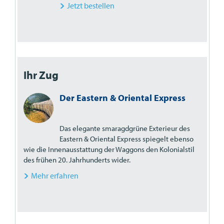
Jetzt bestellen
Ihr Zug
Der Eastern & Oriental Express
Das elegante smaragdgrüne Exterieur des
Eastern & Oriental Express spiegelt ebenso
wie die Innenausstattung der Waggons den Kolonialstil
des frühen 20. Jahrhunderts wider.
Mehr erfahren