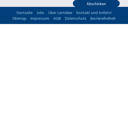
Abschicken
Startseite
Jobs
Über Lernidee
Kontakt und Anfahrt
Sitemap
Impressum
AGB
Datenschutz
Barrierefreiheit