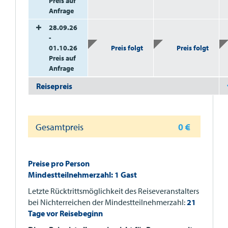
Preis auf
Anfrage
28.09.26
-
01.10.26
Preis folgt
Preis folgt
Preis auf
Anfrage
Reisepreis
Gesamtpreis
0
€
Preise pro Person
Mindestteilnehmerzahl: 1 Gast
Letzte Rücktrittsmöglichkeit des Reiseveranstalters
bei Nichterreichen der Mindestteilnehmerzahl:
21
Tage vor Reisebeginn