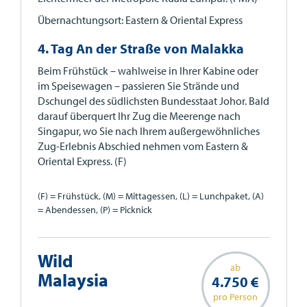
Übernachtungsort: Eastern & Oriental Express
4. Tag An der Straße von Malakka
Beim Frühstück – wahlweise in Ihrer Kabine oder
im Speisewagen – passieren Sie Strände und
Dschungel des südlichsten Bundesstaat Johor. Bald
darauf überquert Ihr Zug die Meerenge nach
Singapur, wo Sie nach Ihrem außergewöhnliches
Zug-Erlebnis Abschied nehmen vom Eastern &
Oriental Express. (F)
(F) = Frühstück, (M) = Mittagessen, (L) = Lunchpaket, (A)
= Abendessen, (P) = Picknick
Wild
ab
Malaysia
4.750 €
pro Person