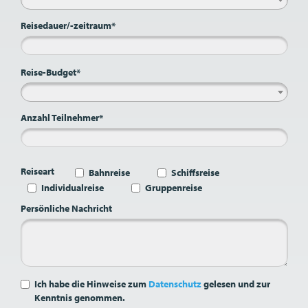
Reisedauer/-zeitraum*
Reise-Budget*
Anzahl Teilnehmer*
Reiseart
Bahnreise
Schiffsreise
Individualreise
Gruppenreise
Persönliche Nachricht
Ich habe die Hinweise zum
Datenschutz
gelesen und zur
Kenntnis genommen.