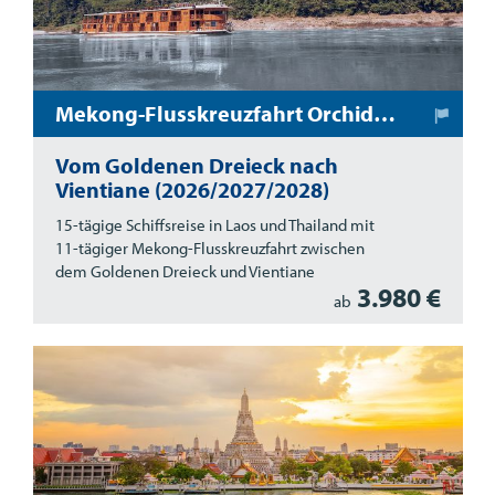
Mekong-Flusskreuzfahrt Orchidee
Vom Goldenen Dreieck nach
Vientiane (2026/2027/2028)
15-tägige Schiffsreise in Laos und Thailand mit
11-tägiger Mekong-Flusskreuzfahrt zwischen
dem Goldenen Dreieck und Vientiane
3.980 €
ab