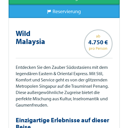
Reservierung
Wild
ab
Malaysia
4.750 €
pro Person
Entdecken Sie den Zauber Südostasiens mit dem
legendären Eastern & Oriental Express. Mit Stil,
Komfort und Service geht es von der glitzernden
Metropolen Singapur auf die Trauminsel Penang.
Diese außergewöhnliche Zugreise bietet die
perfekte Mischung aus Kultur, Inselromantik und
Gaumenfreuden.
Einzigartige Erlebnisse auf dieser
Reise