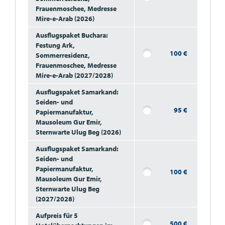
Frauenmoschee, Medresse
Mire-e-Arab (2026)
Ausflugspaket Buchara:
Festung Ark,
100
€
Sommerresidenz,
Frauenmoschee, Medresse
Mire-e-Arab (2027/2028)
Ausflugspaket Samarkand:
Seiden- und
95
€
Papiermanufaktur,
Mausoleum Gur Emir,
Sternwarte Ulug Beg (2026)
Ausflugspaket Samarkand:
Seiden- und
Papiermanufaktur,
100
€
Mausoleum Gur Emir,
Sternwarte Ulug Beg
(2027/2028)
Aufpreis für 5
500
€