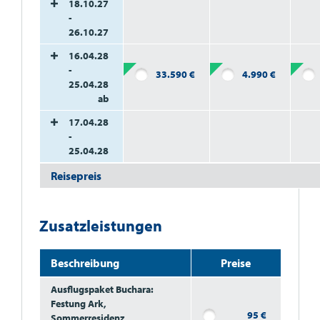
18.10.27
-
26.10.27
16.04.28
-
33.590
€
4.990
€
25.04.28
ab
17.04.28
-
25.04.28
Reisepreis
Zusatzleistungen
Beschreibung
Preise
Ausflugspaket Buchara:
Festung Ark,
95
€
Sommerresidenz,