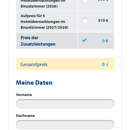
Hotelübernachtungen im
Einzelzimmer (2026)
Aufpreis für 5
510
€
Hotelübernachtungen im
Einzelzimmer (2027/2028)
Preis der
0
€
Zusatzleistungen
Gesamtpreis
0
€
Meine Daten
Vorname
Nachname