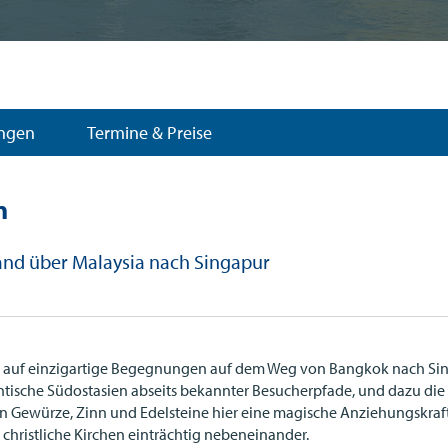
ungen
Termine & Preise
n
land über Malaysia nach Singapur
gen auf einzigartige Begegnungen auf dem Weg von Bangkok nach Sin
entische Südostasien abseits bekannter Besucherpfade, und dazu d
en Gewürze, Zinn und Edelsteine hier eine magische Anziehungskraf
christliche Kirchen einträchtig nebeneinander.