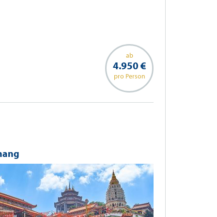
ab
4.950 €
pro Person
enang