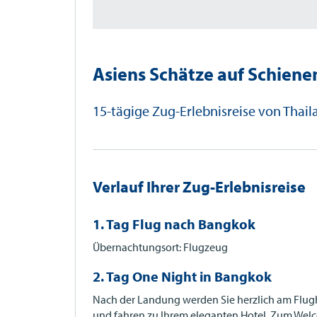
Asiens Schätze auf Schiene
15-tägige Zug-Erlebnisreise von Thai
Verlauf Ihrer Zug-Erlebnisreise
1. Tag Flug nach Bangkok
Übernachtungsort: Flugzeug
2. Tag One Night in Bangkok
Nach der Landung werden Sie herzlich am Flu
und fahren zu Ihrem eleganten Hotel. Zum Welc