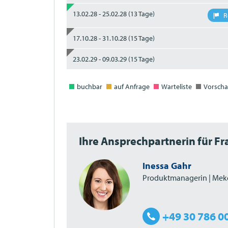
13.02.28 - 25.02.28
(13 Tage)
R
17.10.28 - 31.10.28
(15 Tage)
23.02.29 - 09.03.29
(15 Tage)
buchbar
auf Anfrage
Warteliste
Vorscha
Ihre Ansprechpartnerin für F
Inessa Gahr
Produktmanagerin | Mek
+49 30 786 0