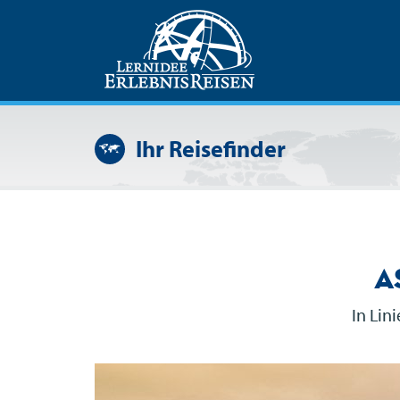
Ihr Reisefinder
A
In Lin