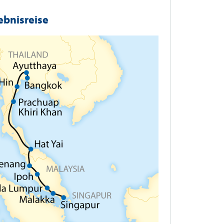
ebnisreise