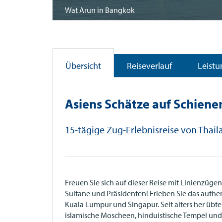
Wat Arun in Bangkok
Übersicht
Reiseverlauf
Leist
Asiens Schätze auf Schiene
15-tägige Zug-Erlebnisreise von Thai
Freuen Sie sich auf dieser Reise mit Linienzü
Sultane und Präsidenten! Erleben Sie das auth
Kuala Lumpur und Singapur. Seit alters her übt
islamische Moscheen, hinduistische Tempel und 