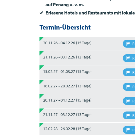
auf Penang u. v. m.
Erlesene Hotels und Restaurants mit lokale
Termin-Übersicht
20.11.26 - 04.12.26
(15 Tage)
R
21.11.26 - 03.12.26
(13 Tage)
R
15.02.27 - 01.03.27
(15 Tage)
R
16.02.27 - 28.02.27
(13 Tage)
R
20.11.27 - 04.12.27
(15 Tage)
R
21.11.27 - 03.12.27
(13 Tage)
R
12.02.28 - 26.02.28
(15 Tage)
R