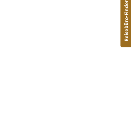
Reisebüro-Finder