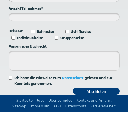
Anzahl Teilnehmer*
Reiseart
Bahnreise
Schiffsreise
Individualreise
Gruppenreise
Persönliche Nachricht
Ich habe die Hinweise zum
Datenschutz
gelesen und zur
Kenntnis genommen.
Abschicken
Startseite
Jobs
Über Lernidee
Kontakt und Anfahrt
Sitemap
Impressum
AGB
Datenschutz
Barrierefreiheit