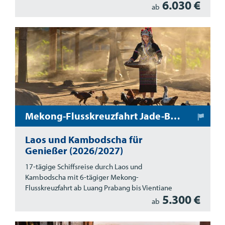
6.030 €
ab
Mekong-Flusskreuzfahrt Jade-Buddha
Laos und Kambodscha für
Genießer (2026/2027)
17-tägige Schiffsreise durch Laos und
Kambodscha mit 6-tägiger Mekong-
Flusskreuzfahrt ab Luang Prabang bis Vientiane
5.300 €
ab