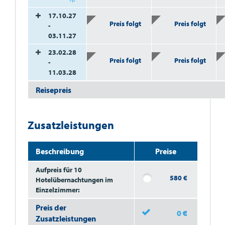
17.10.27
Preis folgt
Preis folgt
-
03.11.27
23.02.28
Preis folgt
Preis folgt
-
11.03.28
Reisepreis
Zusatzleistungen
Beschreibung
Preise
Aufpreis für 10
580
€
Hotelübernachtungen im
Einzelzimmer:
Preis der
0
€
Zusatzleistungen