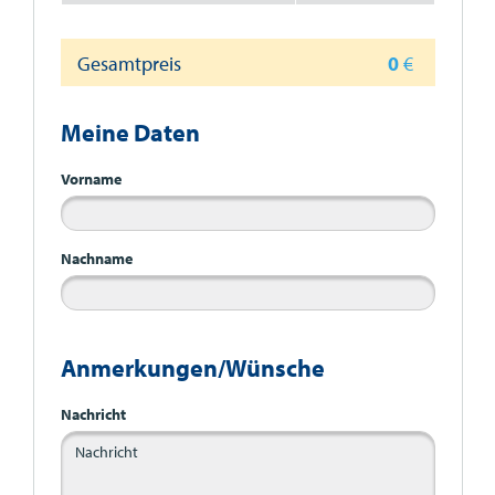
Gesamtpreis
0
€
Meine Daten
Vorname
Nachname
Anmerkungen/Wünsche
Nachricht