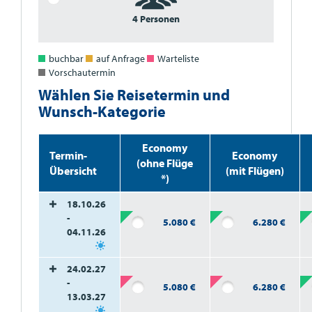
4 Personen
buchbar
auf Anfrage
Warteliste
Vorschautermin
Wählen Sie Reisetermin und
Wunsch-Kategorie
Economy
Termin-
Economy
(ohne Flüge
Übersicht
(mit Flügen)
*)
18.10.26
-
5.080
€
6.280
€
04.11.26
24.02.27
-
5.080
€
6.280
€
13.03.27