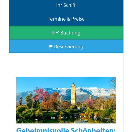
Ihr Schiff
Termine & Preise
Buchung
Reservierung
Geheimnisvolle Schönheiten: