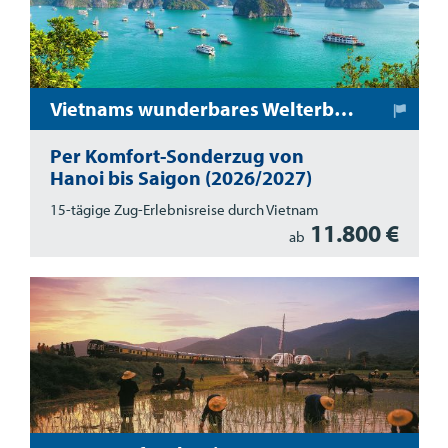
Vietnams wunderbares Welterbe: Bahnreise mit dem SJourney-Sonderzug
Per Komfort-Sonderzug von
Hanoi bis Saigon (2026/2027)
15-tägige Zug-Erlebnisreise durch Vietnam
11.800 €
ab