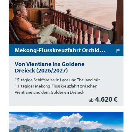
Mekong-Flusskreuzfahrt Orchidee
Von Vientiane ins Goldene
Dreieck (2026/2027)
15-tägige Schiffsreise in Laos und Thailand mit
11-tägiger Mekong-Flusskreuzfahrt zwischen
Vientiane und dem Goldenen Dreieck
4.620 €
ab