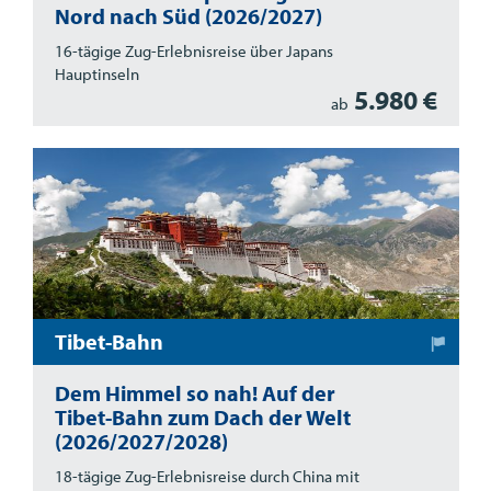
Nord nach Süd (2026/2027)
16-tägige Zug-Erlebnisreise über Japans
Hauptinseln
5.980 €
ab
Tibet-Bahn
Dem Himmel so nah! Auf der
Tibet-Bahn zum Dach der Welt
(2026/2027/2028)
18-tägige Zug-Erlebnisreise durch China mit