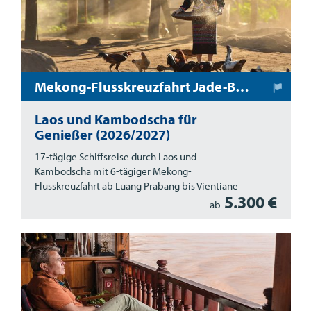
Mekong-Flusskreuzfahrt Jade-Buddha
Laos und Kambodscha für
Genießer (2026/2027)
17-tägige Schiffsreise durch Laos und
Kambodscha mit 6-tägiger Mekong-
Flusskreuzfahrt ab Luang Prabang bis Vientiane
5.300 €
ab