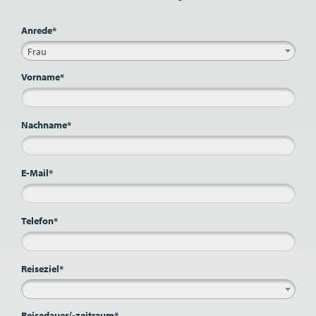
Anrede*
Frau
Vorname*
Nachname*
E-Mail*
Telefon*
Reiseziel*
Reisedauer/-zeitraum*