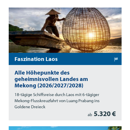
Faszination Laos
Alle Höhepunkte des
geheimnisvollen Landes am
Mekong (2026/2027/2028)
18-tägige Schiffsreise durch Laos mit 6-tägiger
Mekong-Flusskreuzfahrt von Luang Prabang ins
Goldene Dreieck
5.320 €
ab