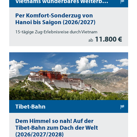
Vietnams wunderbares Welterbe: Bahnreise mit dem SJourney-Sonderzug
Per Komfort-Sonderzug von
Hanoi bis Saigon (2026/2027)
15-tägige Zug-Erlebnisreise durch Vietnam
11.800 €
ab
Tibet-Bahn
Dem Himmel so nah! Auf der
Tibet-Bahn zum Dach der Welt
(2026/2027/2028)