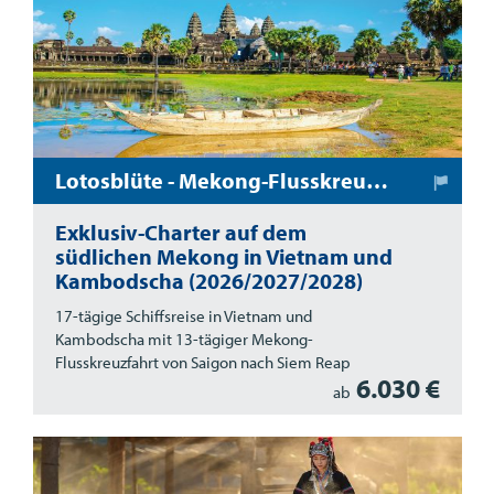
Lotosblüte - Mekong-Flusskreuzfahrt in Vietnam und Kambodscha
Exklusiv-Charter auf dem
südlichen Mekong in Vietnam und
Kambodscha (2026/2027/2028)
17-tägige Schiffsreise in Vietnam und
Kambodscha mit 13-tägiger Mekong-
Flusskreuzfahrt von Saigon nach Siem Reap
6.030 €
ab