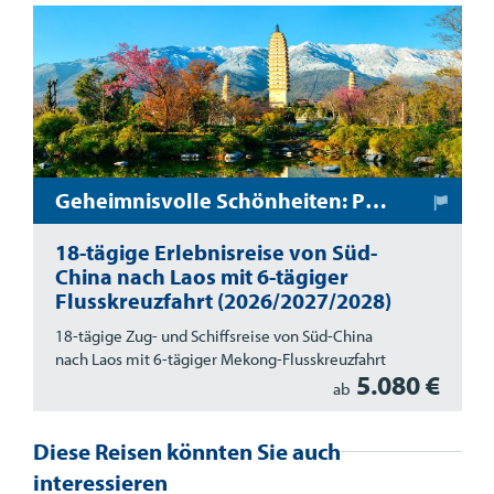
Geheimnisvolle Schönheiten: Per Zug und Schiff durch Süd-China und Nord-Laos
18-tägige Erlebnisreise von Süd-
China nach Laos mit 6-tägiger
Flusskreuzfahrt (2026/2027/2028)
18-tägige Zug- und Schiffsreise von Süd-China
nach Laos mit 6-tägiger Mekong-Flusskreuzfahrt
5.080 €
ab
Diese Reisen könnten Sie auch
interessieren