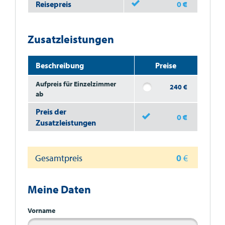
Reisepreis
0
€
Zusatzleistungen
Beschreibung
Preise
Aufpreis für Einzelzimmer
240
€
ab
Preis der
0
€
Zusatzleistungen
Gesamtpreis
0
€
Meine Daten
Vorname