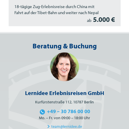
18-tägige Zug-Erlebnisreise durch China mit
Fahrt auf der Tibet-Bahn und weiter nach Nepal
5.000 €
ab
Beratung & Buchung
Lernidee Erlebnisreisen GmbH
Kurfürstenstraße 112, 10787 Berlin
+49 – 30 786 00 00
Mo. – Fr. von 09:00 – 18:00 Uhr
team@lernidee.de