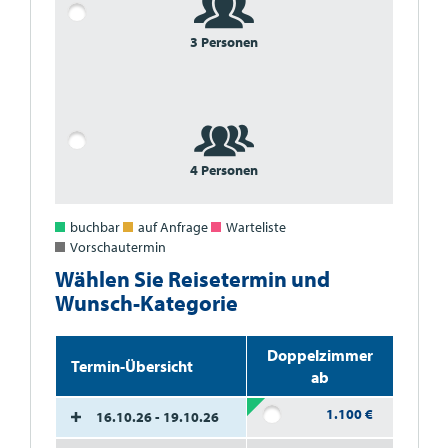
3 Personen
4 Personen
buchbar
auf Anfrage
Warteliste
Vorschautermin
Wählen Sie Reisetermin und
Wunsch-Kategorie
Doppelzimmer
Termin-Übersicht
ab
1.100
€
16.10.26 - 19.10.26