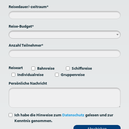
Reisedauer/-zeitraum*
Reise-Budget*
Anzahl Teilnehmer*
Reiseart
Bahnreise
Schiffsreise
Individualreise
Gruppenreise
Persönliche Nachricht
Ich habe die Hinweise zum
Datenschutz
gelesen und zur
Kenntnis genommen.
Abschicken