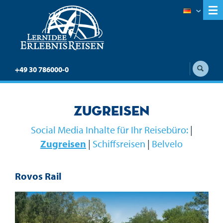
+49 30 786000-0
Zugreisen
Social Media Inhalte für Ihr Reisebüro:
|
Zugreisen
|
Schiffsreisen
|
Belvelo
Rovos Rail