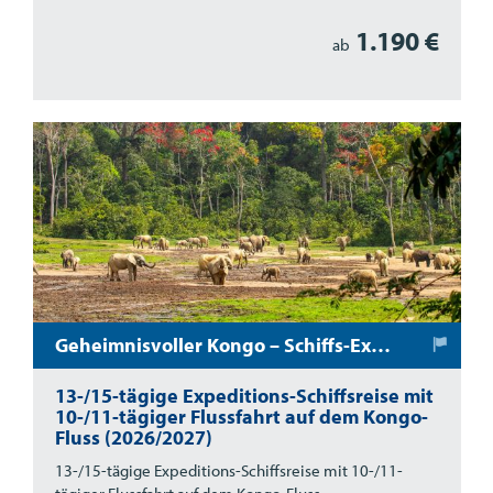
1.190 €
ab
Geheimnisvoller Kongo – Schiffs-Expedition ins grüne Herz von Afrika
13-/15-tägige Expeditions-Schiffsreise mit
10-/11-tägiger Flussfahrt auf dem Kongo-
Fluss (2026/2027)
13-/15-tägige Expeditions-Schiffsreise mit 10-/11-