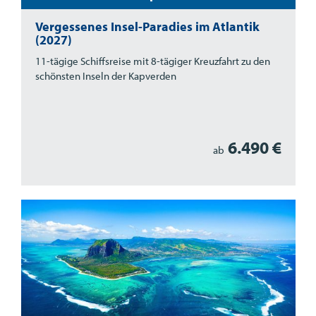
Vergessenes Insel-Paradies im Atlantik
(2027)
11-tägige Schiffsreise mit 8-tägiger Kreuzfahrt zu den
schönsten Inseln der Kapverden
6.490 €
ab