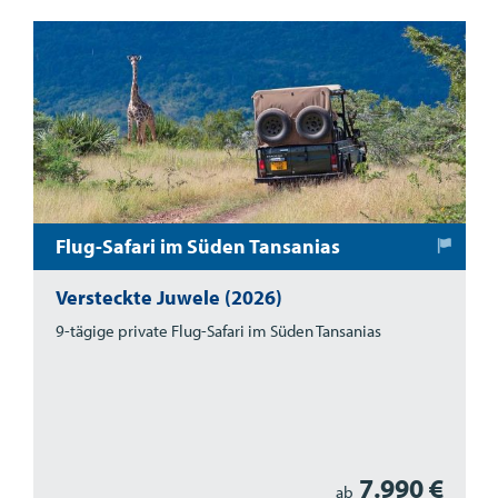
Flug-Safari im Süden Tansanias
Versteckte Juwele (2026)
9-tägige private Flug-Safari im Süden Tansanias
7.990 €
ab