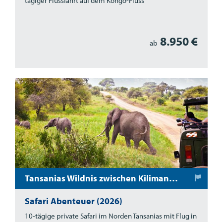
tägiger Flussfahrt auf dem Kongo-Fluss
8.950 €
ab
Tansanias Wildnis zwischen Kilimanjaro und der Serengeti
Safari Abenteuer (2026)
10-tägige private Safari im Norden Tansanias mit Flug in