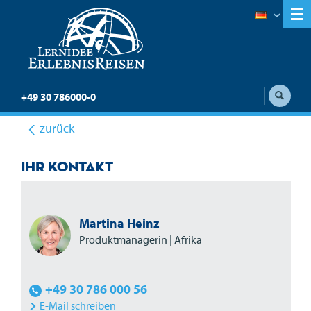
+49 30 786000-0
zurück
Ihr Kontakt
Martina Heinz
Produktmanagerin | Afrika
+49 30 786 000 56
E-Mail schreiben