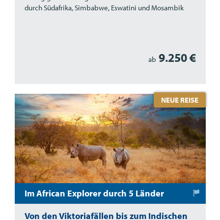
durch Südafrika, Simbabwe, Eswatini und Mosambik
9.250 €
ab
NEUE REISE
Im African Explorer durch 5 Länder
Von den Viktoriafällen bis zum Indischen