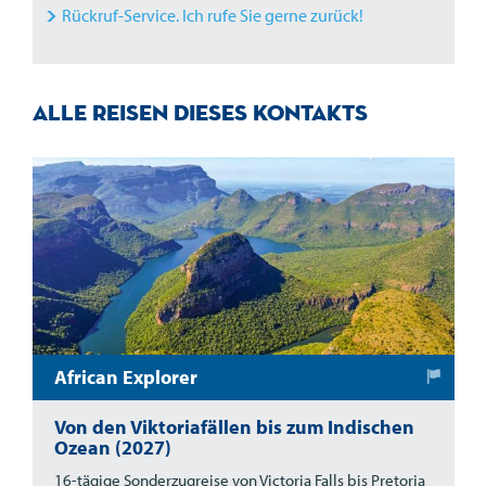
Rückruf-Service. Ich rufe Sie gerne zurück!
Alle Reisen dieses Kontakts
African Explorer
Von den Viktoriafällen bis zum Indischen
Ozean (2027)
16-tägige Sonderzugreise von Victoria Falls bis Pretoria