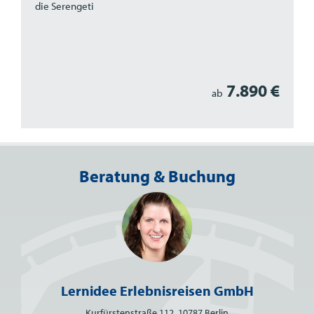
die Serengeti
7.890 €
ab
Beratung & Buchung
Lernidee Erlebnisreisen GmbH
Kurfürstenstraße 112, 10787 Berlin