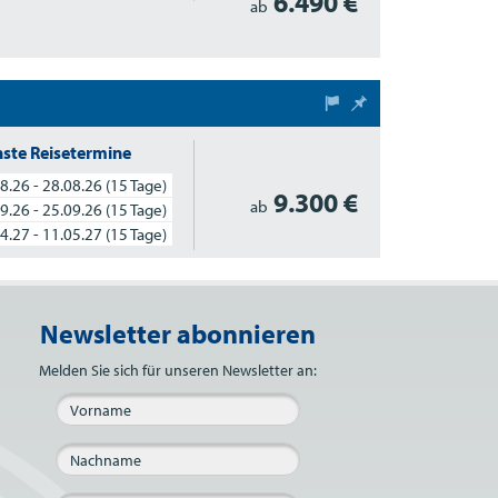
6.490 €
ab
ste Reisetermine
8.26 - 28.08.26
(15 Tage)
9.300 €
ab
9.26 - 25.09.26
(15 Tage)
4.27 - 11.05.27
(15 Tage)
Newsletter abonnieren
Bitte nicht ausfüllen.
Melden Sie sich für unseren Newsletter an: