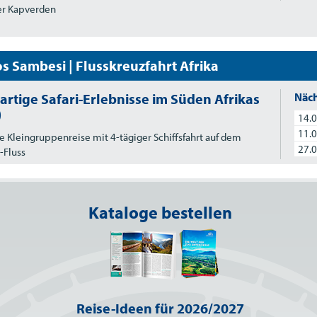
er Kapverden
s Sambesi | Flusskreuzfahrt Afrika
artige Safari-Erlebnisse im Süden Afrikas
Näch
)
14.0
11.0
e Kleingruppenreise mit 4-tägiger Schiffsfahrt auf dem
27.0
-Fluss
Kataloge bestellen
Reise-Ideen für 2026/2027