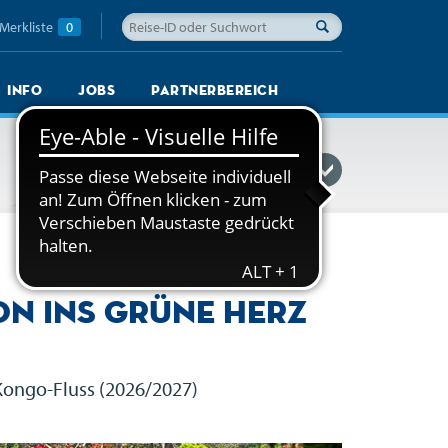
Merkliste
0
Info
Jobs
Partnerbereich
Reisefinder einblenden
on ins grüne Herz
 Kongo-Fluss (2026/2027)