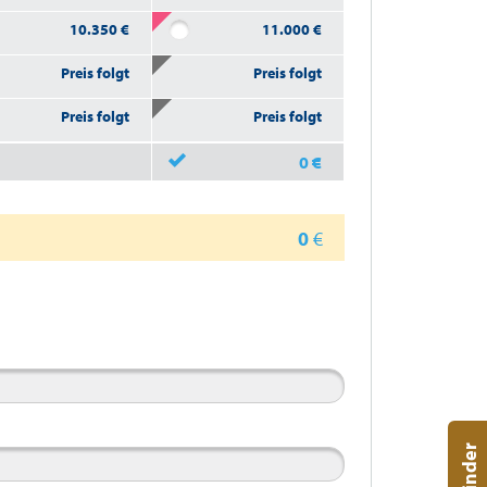
10.350
€
11.000
€
Preis folgt
Preis folgt
Preis folgt
Preis folgt
0
€
0
€