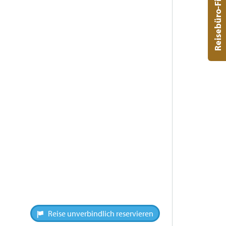
Reisebüro-Finder
Reise unverbindlich reservieren