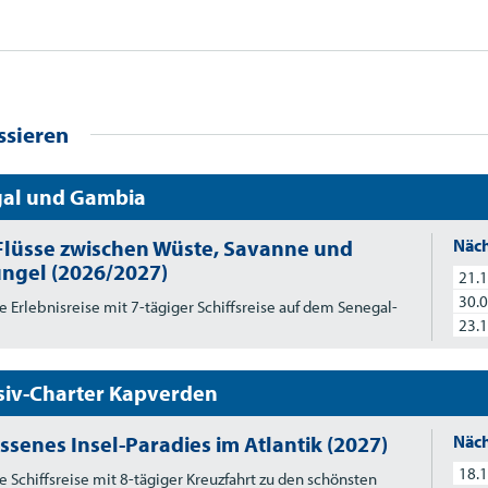
ssieren
al und Gambia
Flüsse zwischen Wüste, Savanne und
Näch
ngel (2026/2027)
21.1
30.0
e Erlebnisreise mit 7-tägiger Schiffsreise auf dem Senegal-
23.1
siv-Charter Kapverden
ssenes Insel-Paradies im Atlantik (2027)
Näch
18.1
e Schiffsreise mit 8-tägiger Kreuzfahrt zu den schönsten