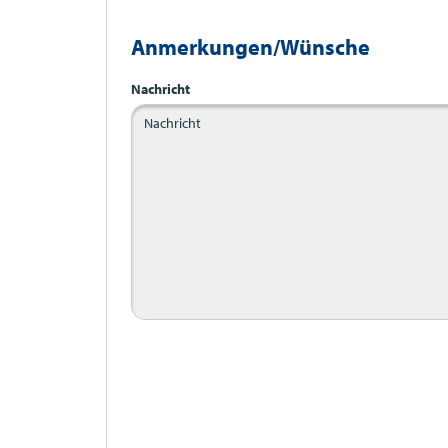
Anmerkungen/Wünsche
Nachricht
Bitte nicht ausfüllen