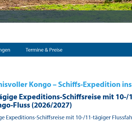
ungen
Termine & Preise
svoller Kongo – Schiffs-Expedition ins
ägige Expeditions-Schiffsreise mit 10-/
go-Fluss (2026/2027)
ge Expeditions-Schiffsreise mit 10-/11-tägiger Flussf