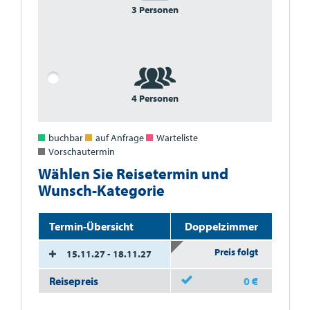
3 Personen
4 Personen
buchbar
auf Anfrage
Warteliste
Vorschautermin
Wählen Sie Reisetermin und
Wunsch-Kategorie
Termin-Übersicht
Doppelzimmer
Preis folgt
15.11.27 - 18.11.27
Reisepreis
0
€