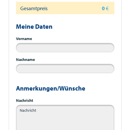
Gesamtpreis
0
€
Meine Daten
Vorname
Nachname
Anmerkungen/Wünsche
Nachricht