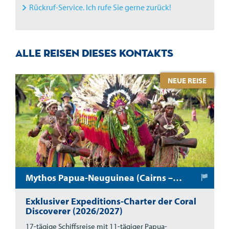
Rückruf-Service. Ich rufe Sie gerne zurück!
Alle Reisen dieses Kontakts
NEUE REISE
Mythos Papua-Neuguinea (Cairns – Madang)
Exklusiver Expeditions-Charter der Coral
Discoverer (2026/2027)
17-tägige Schiffsreise mit 11-tägiger Papua-