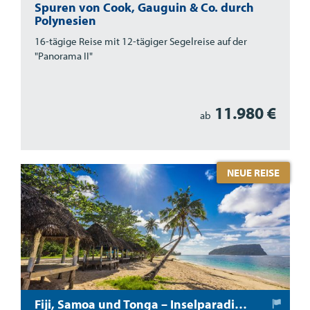
Spuren von Cook, Gauguin & Co. durch
Polynesien
16-tägige Reise mit 12-tägiger Segelreise auf der
"Panorama II"
11.980 €
ab
NEUE REISE
Fiji, Samoa und Tonga – Inselparadiese in der Südsee