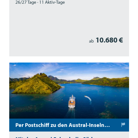
26/27 Tage · 11 Aktiv-Tage
10.680 €
ab
Per Postschiff zu den Austral-Inseln - Südsee Schiffsreise