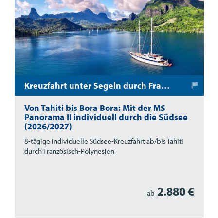
Kreuzfahrt unter Segeln durch Französisch-Polynesien
Von Tahiti bis Bora Bora: Mit der MS
Panorama II individuell durch die Südsee
(2026/2027)
8-tägige individuelle Südsee-Kreuzfahrt ab/bis Tahiti
durch Französisch-Polynesien
2.880 €
ab