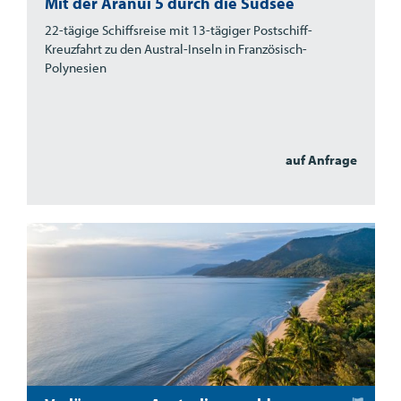
Mit der Aranui 5 durch die Südsee
22-tägige Schiffsreise mit 13-tägiger Postschiff-
Kreuzfahrt zu den Austral-Inseln in Französisch-
Polynesien
auf Anfrage