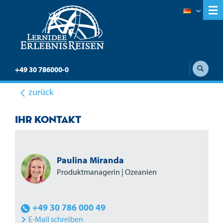
+49 30 786000-0
zurück
Ihr Kontakt
Paulina Miranda
Produktmanagerin | Ozeanien
+49 30 786 000 49
E-Mail schreiben