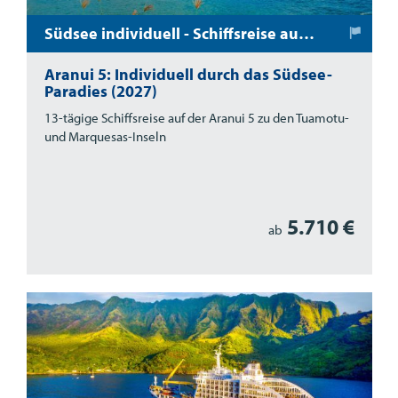
Südsee individuell - Schiffsreise auf der Aranui 5
Aranui 5: Individuell durch das Südsee-
Paradies (2027)
13-tägige Schiffsreise auf der Aranui 5 zu den Tuamotu-
und Marquesas-Inseln
5.710 €
ab