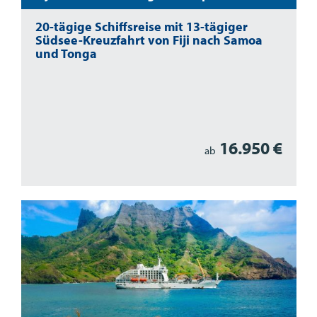
20-tägige Schiffsreise mit 13-tägiger
Südsee-Kreuzfahrt von Fiji nach Samoa
und Tonga
16.950 €
ab