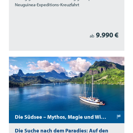
Neuguinea-Expeditions-Kreuzfahrt
9.990 €
ab
Die Südsee – Mythos, Magie und Wirklichkeit
Die Suche nach dem Paradies: Auf den