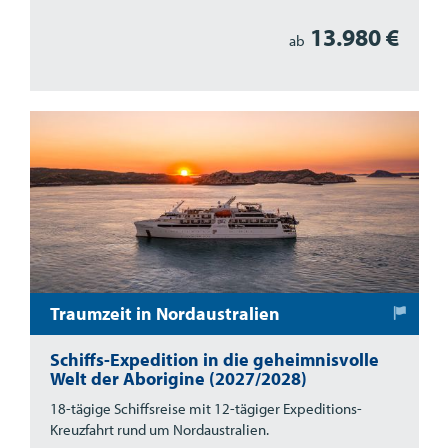
13.980 €
ab
Traumzeit in Nordaustralien
Schiffs-Expedition in die geheimnisvolle
Welt der Aborigine (2027/2028)
18-tägige Schiffsreise mit 12-tägiger Expeditions-
Kreuzfahrt rund um Nordaustralien.