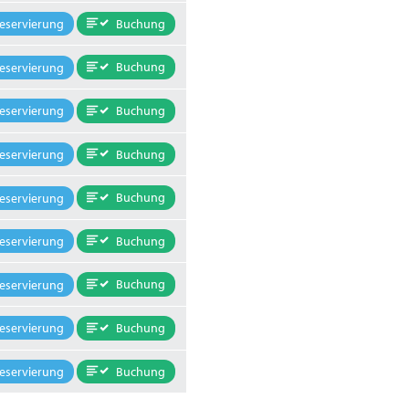
Buchung
eservierung
Buchung
eservierung
Buchung
eservierung
Buchung
eservierung
Buchung
eservierung
Buchung
eservierung
Buchung
eservierung
Buchung
eservierung
Buchung
eservierung