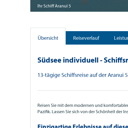
Ihr Schiff Aranui 5
Übersicht
Reiseverlauf
Leist
Südsee individuell - Schiffs
13-tägige Schiffsreise auf der Aranui
Reisen Sie mit dem modernen und komfortablen
Pazifik. Lassen Sie sich von der Schönheit der 
Einzigartige Erlebnisse auf diese