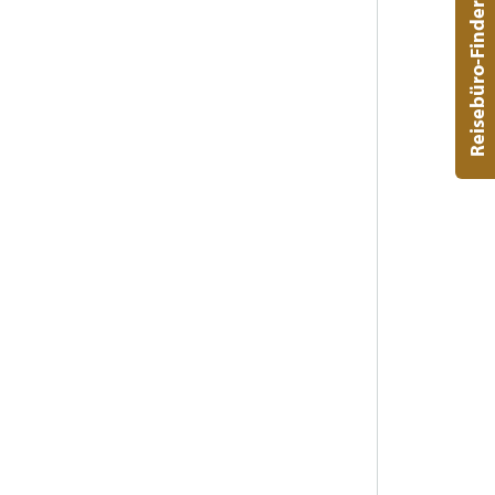
Reisebüro-Finder