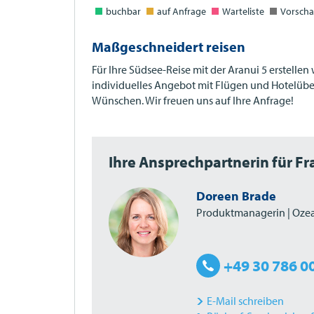
buchbar
auf Anfrage
Warteliste
Vorscha
Maßgeschneidert reisen
Für Ihre Südsee-Reise mit der Aranui 5 erstellen
individuelles Angebot mit Flügen und Hotelüb
Wünschen. Wir freuen uns auf Ihre Anfrage!
Ihre Ansprechpartnerin für F
Doreen Brade
Produktmanagerin | Oze
+49 30 786 0
E-Mail schreiben