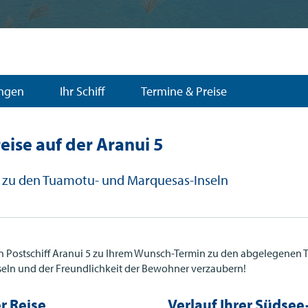
ungen
Ihr Schiff
Termine & Preise
reise auf der Aranui 5
 5 zu den Tuamotu- und Marquesas-Inseln
 Postschiff Aranui 5 zu Ihrem Wunsch-Termin zu den abgelegenen
Inseln und der Freundlichkeit der Bewohner verzaubern!
r Reise
Verlauf Ihrer Südsee