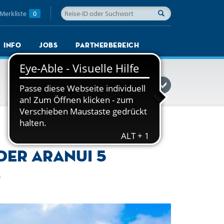
Merkliste
0
Info
Jobs
Partnerbereich
Reisefinder einblenden
 der Aranui 5
)