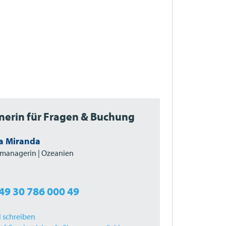
nerin für Fragen & Buchung
a Miranda
managerin | Ozeanien
49 30 786 000 49
l schreiben