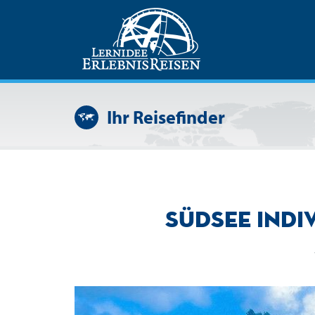
Ihr Reisefinder
Südsee indiv