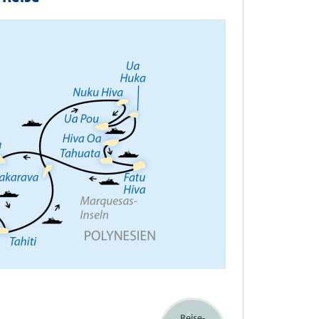
Reise-