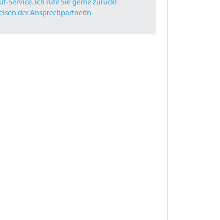
f-Service. Ich rufe Sie gerne zurück!
Reisen der Ansprechpartnerin