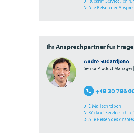
Rückruf-Service. Ich ru
Alle Reisen der Anspre
Ihr Ansprechpartner für Frag
André Sudardjono
Senior Product Manager 
+49 30 786 0
E-Mail schreiben
Rückruf-Service. Ich ru
Alle Reisen des Anspre