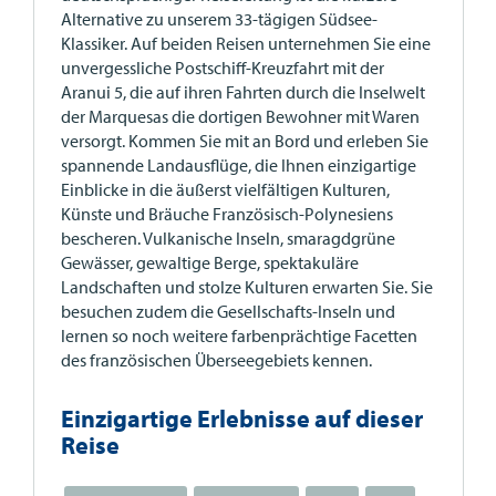
Alternative zu unserem 33-tägigen Südsee-
Klassiker. Auf beiden Reisen unternehmen Sie eine
unvergessliche Postschiff-Kreuzfahrt mit der
Aranui 5, die auf ihren Fahrten durch die Inselwelt
der Marquesas die dortigen Bewohner mit Waren
versorgt. Kommen Sie mit an Bord und erleben Sie
spannende Landausflüge, die Ihnen einzigartige
Einblicke in die äußerst vielfältigen Kulturen,
Künste und Bräuche Französisch-Polynesiens
bescheren. Vulkanische Inseln, smaragdgrüne
Gewässer, gewaltige Berge, spektakuläre
Landschaften und stolze Kulturen erwarten Sie. Sie
besuchen zudem die Gesellschafts-Inseln und
lernen so noch weitere farbenprächtige Facetten
des französischen Überseegebiets kennen.
Einzigartige Erlebnisse auf dieser
Reise