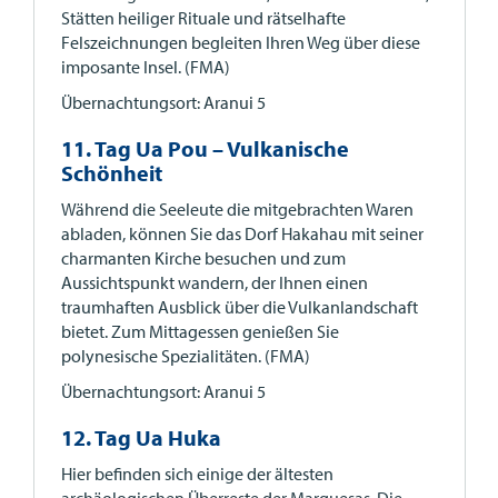
Stätten heiliger Rituale und rätselhafte
Felszeichnungen begleiten Ihren Weg über diese
imposante Insel. (FMA)
Übernachtungsort: Aranui 5
11. Tag Ua Pou – Vulkanische
Schönheit
Während die Seeleute die mitgebrachten Waren
abladen, können Sie das Dorf Hakahau mit seiner
charmanten Kirche besuchen und zum
Aussichtspunkt wandern, der Ihnen einen
traumhaften Ausblick über die Vulkanlandschaft
bietet. Zum Mittagessen genießen Sie
polynesische Spezialitäten. (FMA)
Übernachtungsort: Aranui 5
12. Tag Ua Huka
Hier befinden sich einige der ältesten
archäologischen Überreste der Marquesas. Die