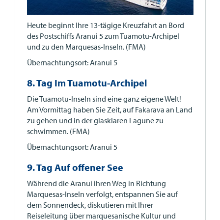
Heute beginnt Ihre 13-tägige Kreuzfahrt an Bord
des Postschiffs Aranui 5 zum Tuamotu-Archipel
und zu den Marquesas-Inseln. (FMA)
Übernachtungsort: Aranui 5
8. Tag Im Tuamotu-Archipel
Die Tuamotu-Inseln sind eine ganz eigene Welt!
Am Vormittag haben Sie Zeit, auf Fakarava an Land
zu gehen und in der glasklaren Lagune zu
schwimmen. (FMA)
Übernachtungsort: Aranui 5
9. Tag Auf offener See
Während die Aranui ihren Weg in Richtung
Marquesas-Inseln verfolgt, entspannen Sie auf
dem Sonnendeck, diskutieren mit Ihrer
Reiseleitung über marquesanische Kultur und