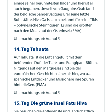
einige seiner berühmtesten Bilder und hier ist er
auch begraben. Unweit von Gauguins Grab fand
der belgische Sänger Jacques Brel seine letzte
Ruhestätte. Hiva Oa ist auch bekannt für seine Tikis
– polynesische Steinfiguren. Es sind die größten
nach den Moais auf der Osterinsel. (FMA)
Übernachtungsort: Aranui 5
14. Tag Tahuata
Auf Tahuata ist die Luft angefüllt mit dem
betörenden Duft der Tiaré- und Frangipani-Blüten.
Nirgends auf den Marquesas sind Sie der
europäischen Geschichte näher als hier, wo u. a.
spanische Entdecker und Missionare ihre Spuren
hinterließen. (FMA)
Übernachtungsort: Aranui 5
15. Tag Die grüne Insel Fatu Hiva
Sie besuchen die entlegenste und landschaftlich