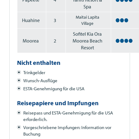
Spa
Maitai Lapita
Huahine
3
Village
Sofitel Kia Ora
Moorea
2
Moorea Beach
Resort
Nicht enthalten
Trinkgelder
Wunsch-Ausflüge
ESTA
-Genehmigung für die
USA
Reisepapiere und Impfungen
Reisepass und
ESTA
-Genehmigung für die
USA
erforderlich.
Vorgeschriebene Impfungen: Information vor
Buchung