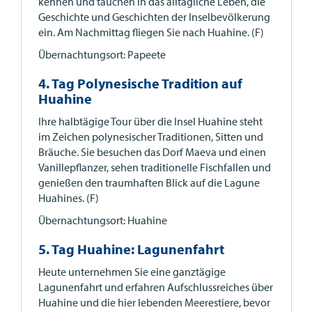
kennen und tauchen in das alltägliche Leben, die
Geschichte und Geschichten der Inselbevölkerung
ein. Am Nachmittag fliegen Sie nach Huahine. (F)
Übernachtungsort: Papeete
4. Tag Polynesische Tradition auf
Huahine
Ihre halbtägige Tour über die Insel Huahine steht
im Zeichen polynesischer Traditionen, Sitten und
Bräuche. Sie besuchen das Dorf Maeva und einen
Vanillepflanzer, sehen traditionelle Fischfallen und
genießen den traumhaften Blick auf die Lagune
Huahines. (F)
Übernachtungsort: Huahine
5. Tag Huahine: Lagunenfahrt
Heute unternehmen Sie eine ganztägige
Lagunenfahrt und erfahren Aufschlussreiches über
Huahine und die hier lebenden Meerestiere, bevor