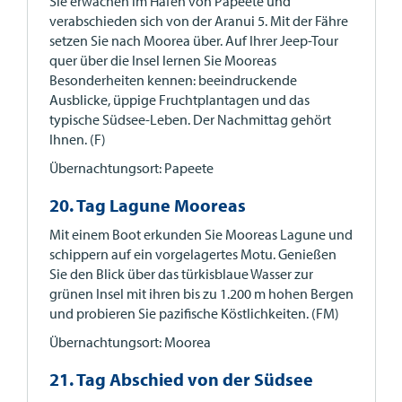
Sie erwachen im Hafen von Papeete und
verabschieden sich von der Aranui 5. Mit der Fähre
setzen Sie nach Moorea über. Auf Ihrer Jeep-Tour
quer über die Insel lernen Sie Mooreas
Besonderheiten kennen: beeindruckende
Ausblicke, üppige Fruchtplantagen und das
typische Südsee-Leben. Der Nachmittag gehört
Ihnen. (F)
Übernachtungsort: Papeete
20. Tag Lagune Mooreas
Mit einem Boot erkunden Sie Mooreas Lagune und
schippern auf ein vorgelagertes Motu. Genießen
Sie den Blick über das türkisblaue Wasser zur
grünen Insel mit ihren bis zu 1.200 m hohen Bergen
und probieren Sie pazifische Köstlichkeiten. (FM)
Übernachtungsort: Moorea
21. Tag Abschied von der Südsee