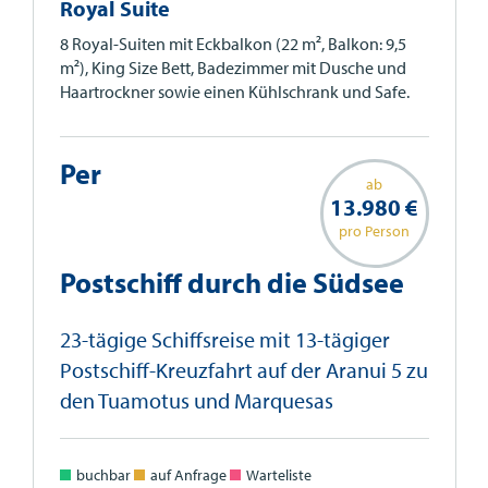
Royal Suite
8 Royal-Suiten mit Eckbalkon (22 m², Balkon: 9,5
m²), King Size Bett, Badezimmer mit Dusche und
Haartrockner sowie einen Kühlschrank und Safe.
Per
ab
13.980 €
pro Person
Postschiff durch die Südsee
23-tägige Schiffsreise mit 13-tägiger
Postschiff-Kreuzfahrt auf der Aranui 5 zu
den Tuamotus und Marquesas
buchbar
auf Anfrage
Warteliste