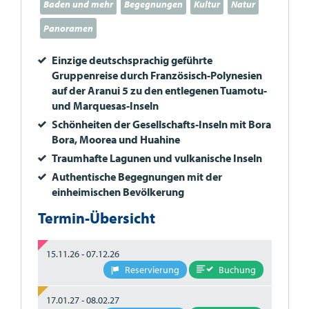
Baden und mehr
Begegnungen
Kultur
Natur
Panoramen
Einzige deutschsprachig geführte
Gruppenreise durch Französisch-Polynesien
auf der Aranui 5 zu den entlegenen Tuamotu-
und Marquesas-Inseln
Schönheiten der Gesellschafts-Inseln mit Bora
Bora, Moorea und Huahine
Traumhafte Lagunen und vulkanische Inseln
Authentische Begegnungen mit der
einheimischen Bevölkerung
Termin-Übersicht
15.11.26 - 07.12.26
Buchung
Reservierung
17.01.27 - 08.02.27