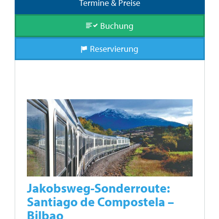
Termine & Preise
Buchung
Reservierung
Jakobsweg-Sonderroute:
Santiago de Compostela –
Bilbao