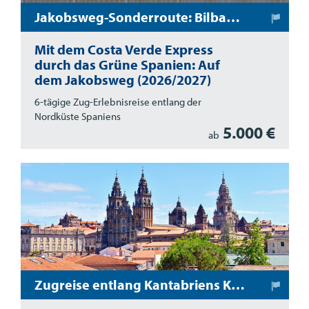
Jakobsweg-Sonderroute: Bilbao - Santiago de Compostela
Mit dem Costa Verde Express
durch das Grüne Spanien: Auf
dem Jakobsweg (2026/2027)
6-tägige Zug-Erlebnisreise entlang der
Nordküste Spaniens
5.000 €
ab
Zugreise entlang Kantabriens Küste (Santiago de Compostela - San Sebastián)