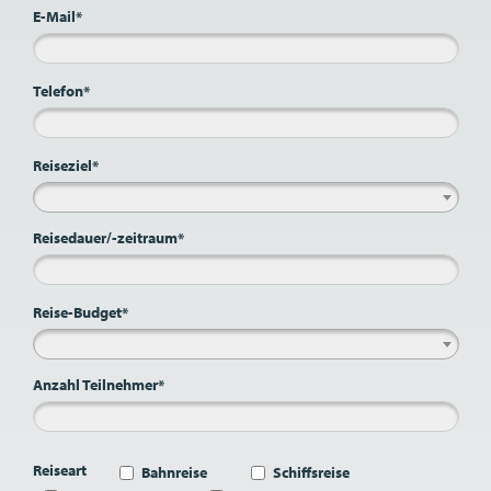
E-Mail*
Telefon*
Reiseziel*
Reisedauer/-zeitraum*
Reise-Budget*
Anzahl Teilnehmer*
Reiseart
Bahnreise
Schiffsreise