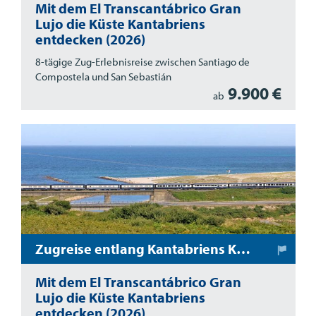
Mit dem El Transcantábrico Gran
Lujo die Küste Kantabriens
entdecken (2026)
8-tägige Zug-Erlebnisreise zwischen Santiago de
Compostela und San Sebastián
9.900 €
ab
Zugreise entlang Kantabriens Küste (San Sebastian - Santiago de Compostela)
Mit dem El Transcantábrico Gran
Lujo die Küste Kantabriens
entdecken (2026)