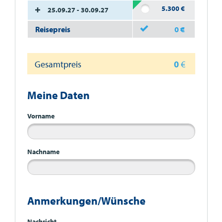
5.300
€
25.09.27 - 30.09.27
Reisepreis
0
€
Gesamtpreis
0
€
Meine Daten
Vorname
Nachname
Anmerkungen/Wünsche
Nachricht