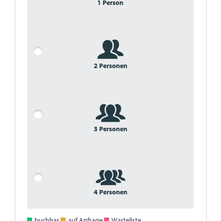
1 Person
2 Personen
3 Personen
4 Personen
buchbar
auf Anfrage
Warteliste