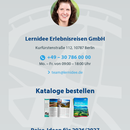
Lernidee Erlebnisreisen GmbH
Kurfürstenstraße 112, 10787 Berlin
+49 – 30 786 00 00
Mo. – Fr. von 09:00 – 18:00 Uhr
team@lernidee.de
Kataloge bestellen
Reise-Ideen für 2026/2027