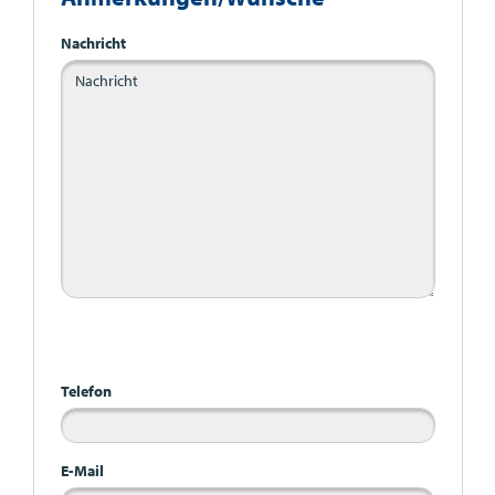
Nachricht
Bitte nicht ausfüllen
Telefon
E-Mail