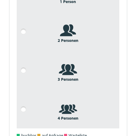
1 Person
2 Personen
3 Personen
4 Personen
buchbar
auf Anfrage
Warteliste