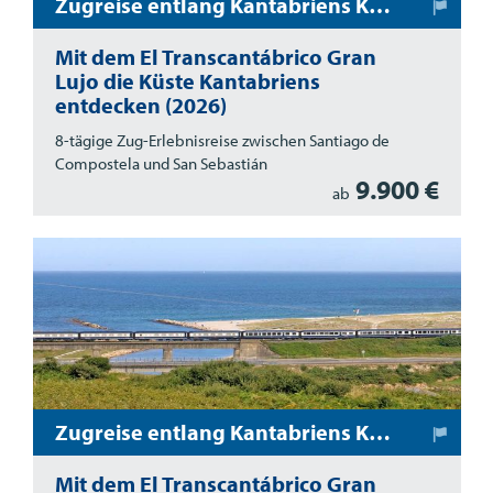
Zugreise entlang Kantabriens Küste (Santiago de Compostela - San Sebastián)
Mit dem El Transcantábrico Gran
Lujo die Küste Kantabriens
entdecken (2026)
8-tägige Zug-Erlebnisreise zwischen Santiago de
Compostela und San Sebastián
9.900 €
ab
Zugreise entlang Kantabriens Küste (San Sebastian - Santiago de Compostela)
Mit dem El Transcantábrico Gran