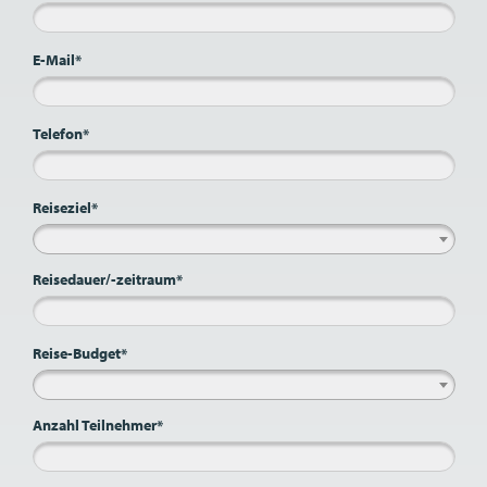
E-Mail*
Telefon*
Reiseziel*
Reisedauer/-zeitraum*
Reise-Budget*
Anzahl Teilnehmer*