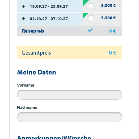
5.300
€
18.09.27 - 23.09.27
5.300
€
02.10.27 - 07.10.27
Reisepreis
0
€
Gesamtpreis
0
€
Meine Daten
Vorname
Nachname
Anmerkungen/Wünsche