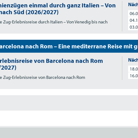
inienzügen einmal durch ganz Italien – Von
Näch
nach Süd (2026/2027)
06.0
04.1
e Zug-Erlebnisreise durch Italien – Von Venedig bis nach
03.0
arcelona nach Rom – Eine mediterrane Reise mit 
rlebnisreise von Barcelona nach Rom
Näch
/2027)
18.0
16.0
e Zug-Erlebnisreise von Barcelona nach Rom