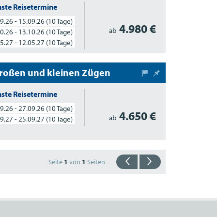
ste Reisetermine
9.26 - 15.09.26
(10 Tage)
4.980 €
ab
0.26 - 13.10.26
(10 Tage)
5.27 - 12.05.27
(10 Tage)
großen und kleinen Zügen
ste Reisetermine
9.26 - 27.09.26
(10 Tage)
4.650 €
ab
9.27 - 25.09.27
(10 Tage)
Seite
1
von
1
Seiten