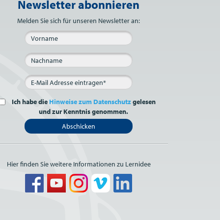
Newsletter abonnieren
Bitte nicht ausfüllen.
Melden Sie sich für unseren Newsletter an:
Ich habe die
Hinweise zum Datenschutz
gelesen
und zur Kenntnis genommen.
Abschicken
Hier finden Sie weitere Informationen zu Lernidee