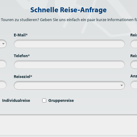
Schnelle Reise-Anfrage
e Touren zu studieren? Geben Sie uns einfach ein paar kurze Informationen fü
E-Mail*
Rei
Telefon*
Rei
Anz
Reiseziel*
Individualreise
Gruppenreise