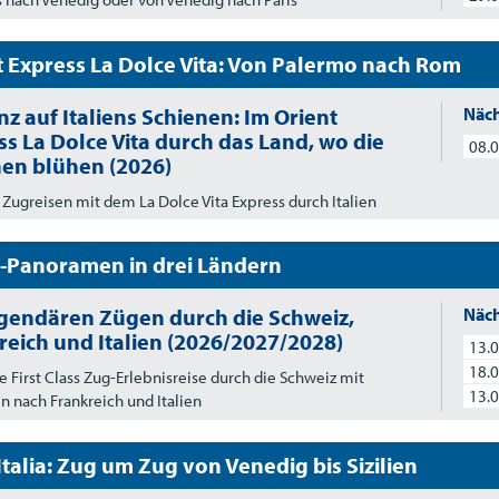
t Express La Dolce Vita: Von Palermo nach Rom
z auf Italiens Schienen: Im Orient
Näch
ss La Dolce Vita durch das Land, wo die
08.0
nen blühen (2026)
 Zugreisen mit dem La Dolce Vita Express durch Italien
-Panoramen in drei Ländern
egendären Zügen durch die Schweiz,
Näch
reich und Italien (2026/2027/2028)
13.0
18.0
e First Class Zug-Erlebnisreise durch die Schweiz mit
13.0
n nach Frankreich und Italien
Italia: Zug um Zug von Venedig bis Sizilien