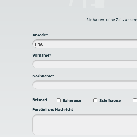
Bitte nicht ausfüllen.
Sie haben keine Zeit, unser
Anrede*
Frau
Vorname*
Nachname*
Reiseart
Bahnreise
Schiffsreise
Persönliche Nachricht