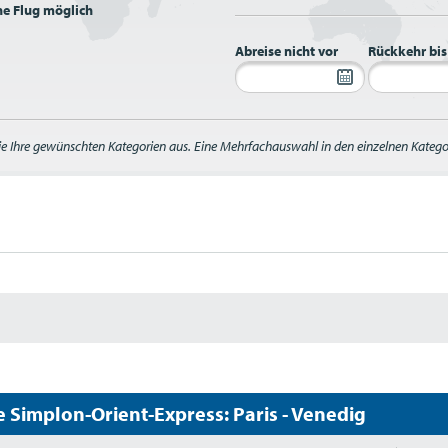
e Flug möglich
Abreise nicht vor
Rückkehr bis
ie Ihre gewünschten Kategorien aus. Eine Mehrfachauswahl in den einzelnen Kategor
e Simplon-Orient-Express: Paris - Venedig