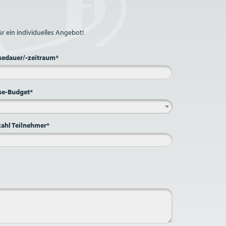
r ein individuelles Angebot!
sedauer/-zeitraum*
se-Budget*
ahl Teilnehmer*