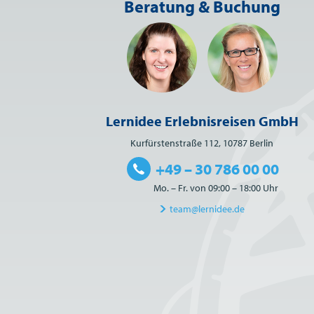
Beratung & Buchung
Lernidee Erlebnisreisen GmbH
Kurfürstenstraße 112, 10787 Berlin
+49 – 30 786 00 00
Mo. – Fr. von 09:00 – 18:00 Uhr
team@lernidee.de