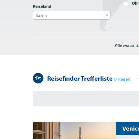
Ohn
Reiseland
Italien
Bitte wählen S
Reisefinder Trefferliste
(7 Reisen)
Venic