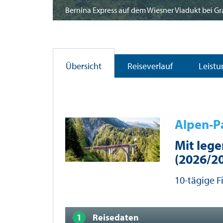
Bernina Express auf dem Wiesner Viadukt bei 
Übersicht
Reiseverlauf
Leist
Alpen-P
Mit lege
(2026/2
10-tägige F
Reisedaten