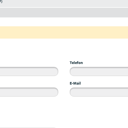
7)
Telefon
E-Mail