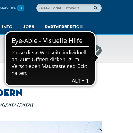
Merkliste
0
Info
Jobs
Partnerbereich
Reisefinder einblenden
dern
026/2027/2028)