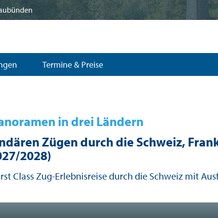
Graubünden
ungen
Termine & Preise
anoramen in drei Ländern
ndären Zügen durch die Schweiz, Frank
027/2028)
irst Class Zug-Erlebnisreise durch die Schweiz mit Aus