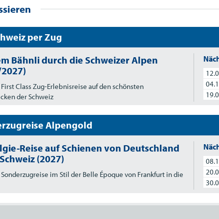
ssieren
chweiz per Zug
em Bähnli durch die Schweizer Alpen
Näch
/2027)
12.0
04.1
 First Class Zug-Erlebnisreise auf den schönsten
19.0
ecken der Schweiz
rzugreise Alpengold
lgie-Reise auf Schienen von Deutschland
Näch
 Schweiz (2027)
08.1
20.0
 Sonderzugreise im Stil der Belle Époque von Frankfurt in die
30.0