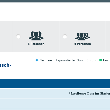
3 Personen
4 Personen
Termine mit garantierter Durchführung
buc
nsch-
*Excellence Class im Glacie