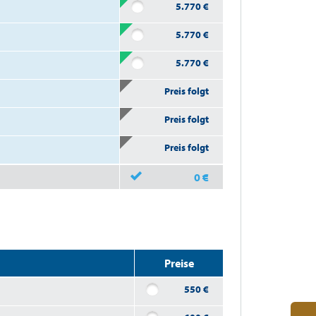
5.770
€
5.770
€
5.770
€
Preis folgt
Preis folgt
Preis folgt
0
€
Preise
550
€