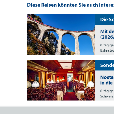
Diese Reisen könnten Sie auch intere
Die S
Mit d
(2026
8-tägige
Bahnstr
Sonde
Nosta
in die
6-tägige
Schweiz