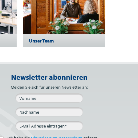
Unser Team
Newsletter abonnieren
Bitte nicht ausfüllen.
Melden Sie sich für unseren Newsletter an: