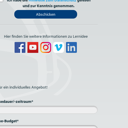
Ich habe die
Hinweise zum Datenschutz
gelesen
und zur Kenntnis genommen.
Abschicken
Hier finden Sie weitere Informationen zu Lernidee
r ein individuelles Angebot!
sedauer/-zeitraum*
se-Budget*