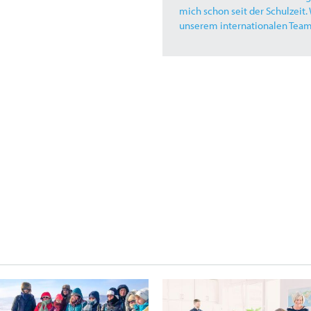
ab ich ab und zu mal die
mich schon seit der Schulzeit.
unserem internationalen Team 