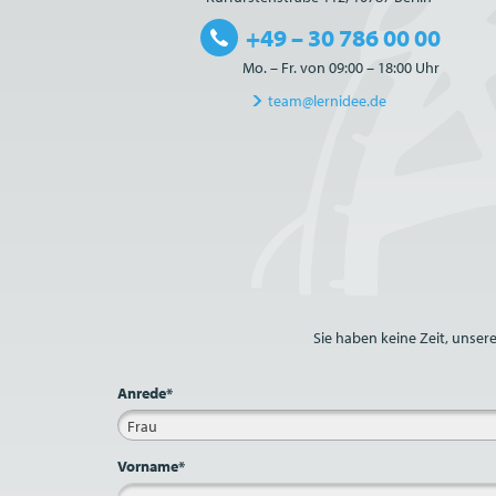
+49 – 30 786 00 00
Mo. – Fr. von 09:00 – 18:00 Uhr
team@lernidee.de
Bitte nicht ausfüllen.
Sie haben keine Zeit, unser
Anrede*
Frau
Vorname*