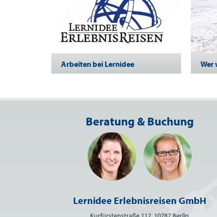
Arbeiten bei Lernidee
Wer 
Beratung & Buchung
Lernidee Erlebnisreisen GmbH
Kurfürstenstraße 112, 10787 Berlin