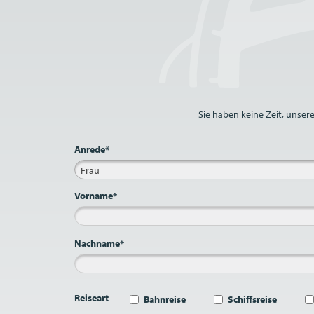
Bitte nicht ausfüllen.
Sie haben keine Zeit, unser
Anrede*
Frau
Vorname*
Nachname*
Reiseart
Bahnreise
Schiffsreise