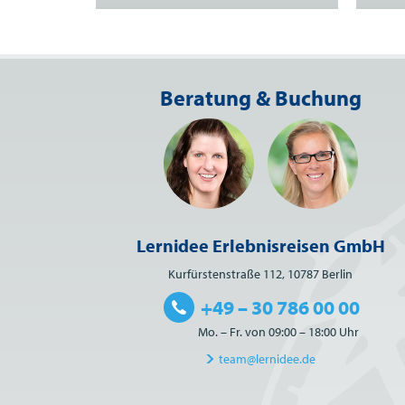
Beratung & Buchung
Lernidee Erlebnisreisen GmbH
Kurfürstenstraße 112, 10787 Berlin
+49 – 30 786 00 00
Mo. – Fr. von 09:00 – 18:00 Uhr
team@lernidee.de