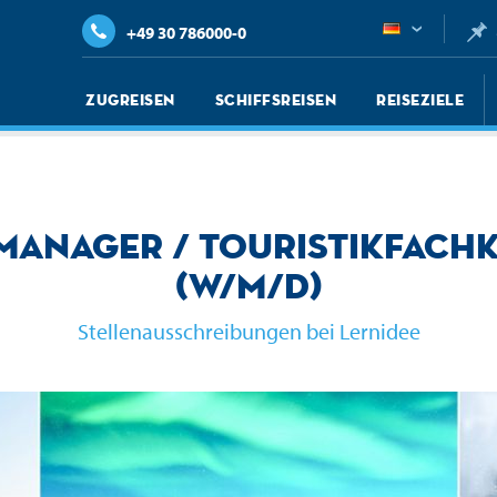
+49 30 786000-0
Zugreisen
Schiffsreisen
Reiseziele
manager / Touristikfach
(w/m/d)
Stellenausschreibungen bei Lernidee