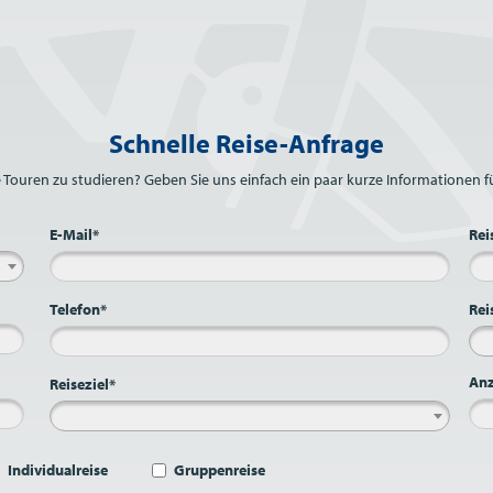
Schnelle Reise-Anfrage
e Touren zu studieren? Geben Sie uns einfach ein paar kurze Informationen fü
E-Mail*
Rei
Telefon*
Rei
Anz
Reiseziel*
Individualreise
Gruppenreise