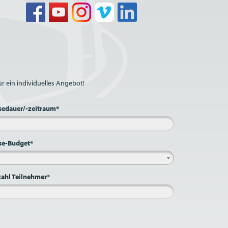
r ein individuelles Angebot!
sedauer/-zeitraum*
se-Budget*
ahl Teilnehmer*