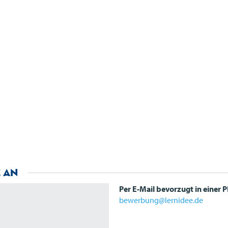
 an
Per E-Mail bevorzugt in einer
P
bewerbung@lernidee.de