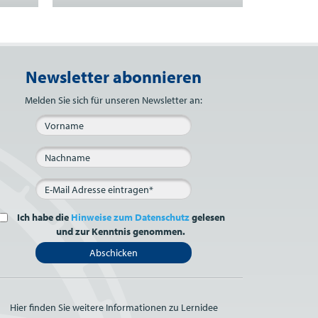
Newsletter abonnieren
Bitte nicht ausfüllen.
Melden Sie sich für unseren Newsletter an:
Ich habe die
Hinweise zum Datenschutz
gelesen
und zur Kenntnis genommen.
Abschicken
Hier finden Sie weitere Informationen zu Lernidee