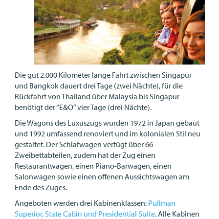
Die gut 2.000 Kilometer lange Fahrt zwischen Singapur
und Bangkok dauert drei Tage (zwei Nächte), für die
Rückfahrt von Thailand über Malaysia bis Singapur
benötigt der “E&O” vier Tage (drei Nächte).
Die Wagons des Luxuszugs wurden 1972 in Japan gebaut
und 1992 umfassend renoviert und im kolonialen Stil neu
gestaltet. Der Schlafwagen verfügt über 66
Zweibettabteilen, zudem hat der Zug einen
Restaurantwagen, einen Piano-Barwagen, einen
Salonwagen sowie einen offenen Aussichtswagen am
Ende des Zuges.
Angeboten werden drei Kabinenklassen:
Pullman
Superior, State Cabin und Presidential Suite
. Alle Kabinen