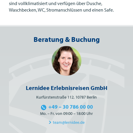
sind vollklimatisiert und verfügen über Dusche,
Waschbecken, WC, Stromanschlüssen und einen Safe.
Beratung & Buchung
Lernidee Erlebnisreisen GmbH
Kurfürstenstraße 112, 10787 Berlin
+49 – 30 786 00 00
Mo. – Fr. von 09:00 – 18:00 Uhr
team@lernidee.de