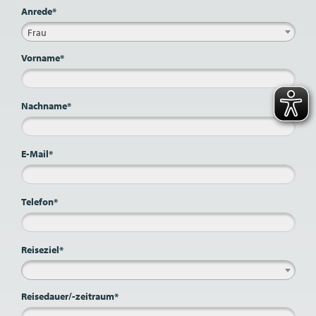
Anrede*
Frau
Vorname*
Nachname*
E-Mail*
Telefon*
Reiseziel*
Reisedauer/-zeitraum*