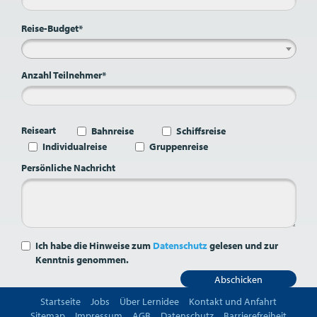
Reise-Budget*
Anzahl Teilnehmer*
Reiseart
Bahnreise
Schiffsreise
Individualreise
Gruppenreise
Persönliche Nachricht
Ich habe die Hinweise zum
Datenschutz
gelesen und zur
Kenntnis genommen.
Abschicken
Startseite
Jobs
Über Lernidee
Kontakt und Anfahrt
Sitemap
Impressum
AGB
Datenschutz
Barrierefreiheit