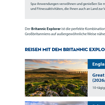
Spa-Anwendungen verwöhnen und genießen Sie m
und Fitnessaktivitäten, die Ihnen auch an Land zur
Der
Britannic Explorer
ist die perfekte Kombinatio
Großbritanniens auf außergewöhnliche Weise näher
Reisen mit dem Britannic Expl
Engla
Great
(2026
10-tägig