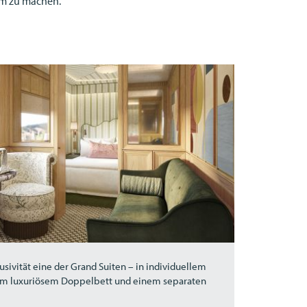
am zu machen.
sivität eine der Grand Suiten – in individuellem
em luxuriösem Doppelbett und einem separaten