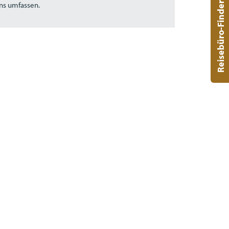
Reisebüro-Finder
ns umfassen.