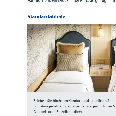
Handtüchern. Ein Drücken der Ruftaste genügt, um
Standardabteile
Erleben Sie höchsten Komfort und luxuriösen Stil i
Schlafwagenabteil, das tagsüber als gemütliches So
Doppel- oder Einzelbett dient.