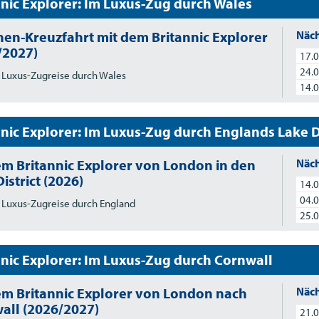
nnic Explorer: Im Luxus-Zug durch Wales
nen-Kreuzfahrt mit dem Britannic Explorer
Näch
/2027)
17.0
24.0
 Luxus-Zugreise durch Wales
14.0
nnic Explorer: Im Luxus-Zug durch Englands Lake Di
em Britannic Explorer von London in den
Näch
istrict (2026)
14.0
04.0
 Luxus-Zugreise durch England
25.0
nnic Explorer: Im Luxus-Zug durch Cornwall
em Britannic Explorer von London nach
Näch
all (2026/2027)
21.0