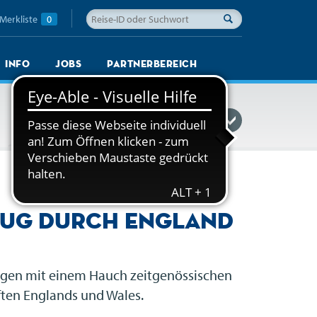
Merkliste
0
Info
Jobs
Partnerbereich
Reisefinder einblenden
zug durch England
Wagen mit einem Hauch zeitgenössischen
ften Englands und Wales.