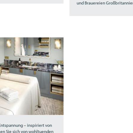
und Brauereien Großbritannie
Entspannung – inspiriert von
en Sie sich von wohltuenden