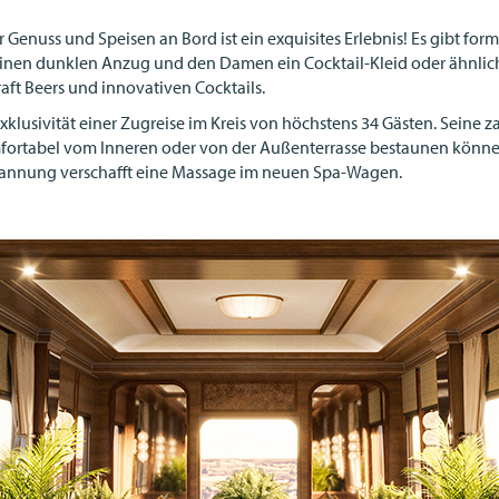
 Genuss und Speisen an Bord ist ein exquisites Erlebnis! Es gibt for
einen dunklen Anzug und den Damen ein Cocktail-Kleid oder ähnl
ft Beers und innovativen Cocktails.
klusivität einer Zugreise im Kreis von höchstens 34 Gästen. Seine 
fortabel vom Inneren oder von der Außenterrasse bestaunen können
pannung verschafft eine Massage im neuen Spa-Wagen.