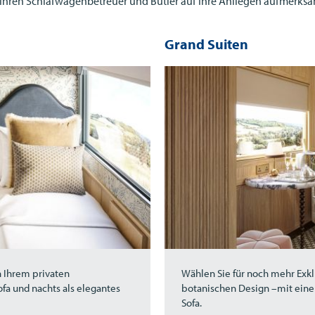
 Ihren Schlafwagenbetreuer und Butler auf Ihre Anliegen aufmerks
Grand Suiten
n Ihrem privaten
Wählen Sie für noch mehr Exklu
fa und nachts als elegantes
botanischen Design –mit ein
Sofa.