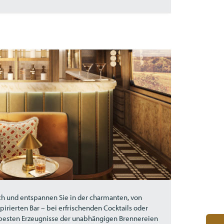
ich und entspannen Sie in der charmanten, von
irierten Bar – bei erfrischenden Cocktails oder
e besten Erzeugnisse der unabhängigen Brennereien