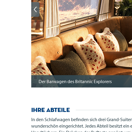
Der Barwagen des Britannic Explorers
Ihre Abteile
In den Schlafwagen befinden sich drei Grand-Suiten
wunderschön eingerichtet. Jedes Abteil besitzt e