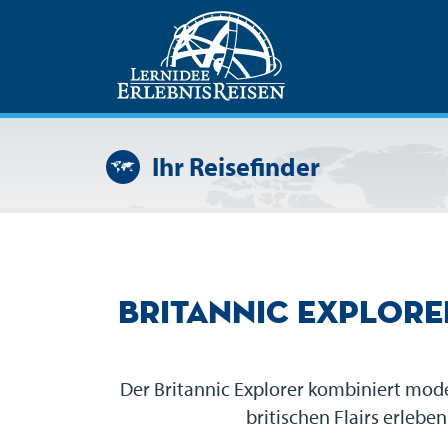
Ihr Reisefinder
Britannic Explor
Der Britannic Explorer kombiniert mod
britischen Flairs erleb