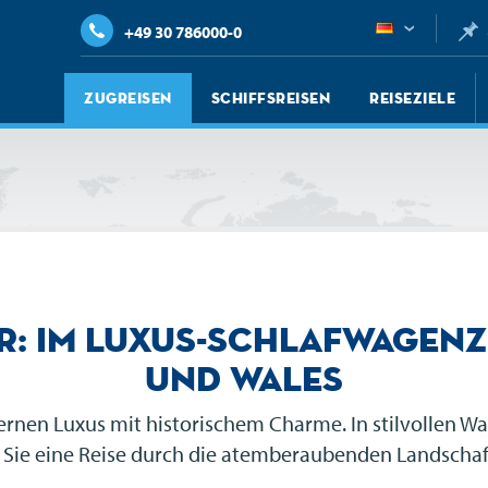
+49 30 786000-0
Zugreisen
Schiffsreisen
Reiseziele
er: Im Luxus-Schlafwagen
und Wales
ernen Luxus mit historischem Charme. In stilvollen 
en Sie eine Reise durch die atemberaubenden Landscha