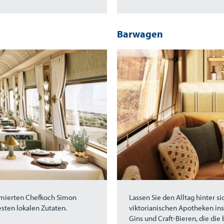
Barwagen
mierten Chefkoch Simon
Lassen Sie den Alltag hinter s
sten lokalen Zutaten.
viktorianischen Apotheken insp
Gins und Craft-Bieren, die di