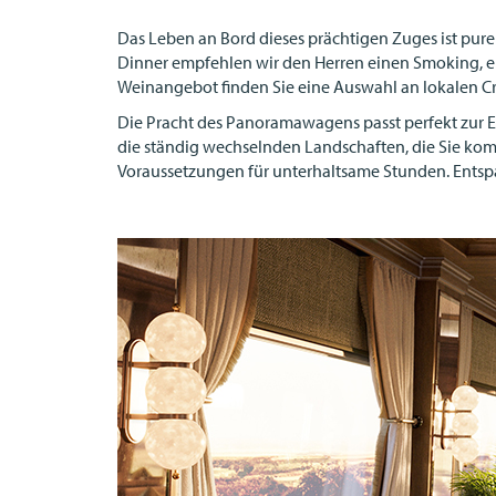
Das Leben an Bord dieses prächtigen Zuges ist purer
Dinner empfehlen wir den Herren einen Smoking, 
Weinangebot finden Sie eine Auswahl an lokalen Cra
Die Pracht des Panoramawagens passt perfekt zur Ex
die ständig wechselnden Landschaften, die Sie kom
Voraussetzungen für unterhaltsame Stunden. Ents