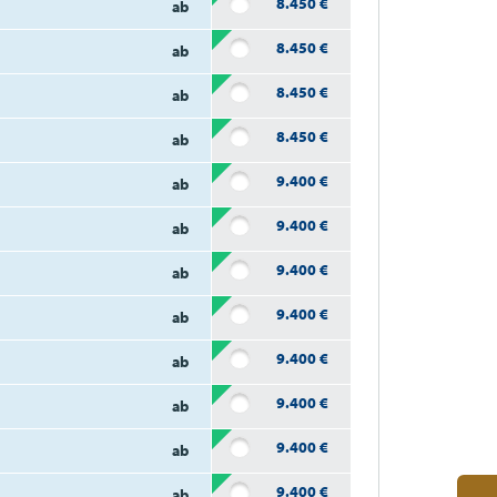
8.450
€
ab
8.450
€
ab
8.450
€
ab
8.450
€
ab
9.400
€
ab
9.400
€
ab
9.400
€
ab
9.400
€
ab
9.400
€
ab
9.400
€
ab
9.400
€
ab
9.400
€
ab