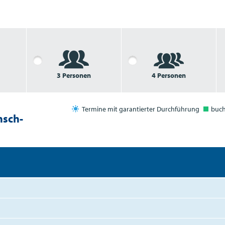
3 Personen
4 Personen
Termine mit garantierter Durchführung
buc
nsch-