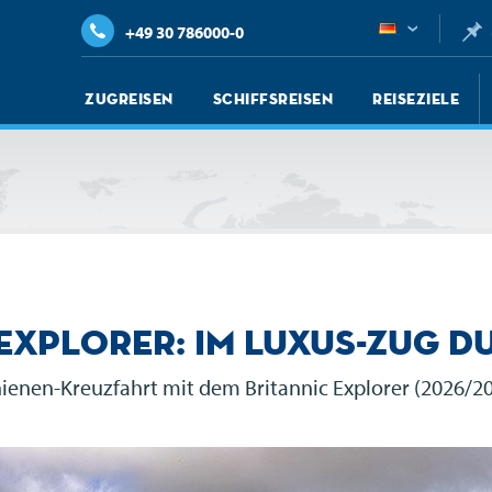
+49 30 786000-0
Zugreisen
Schiffsreisen
Reiseziele
 Explorer: Im Luxus-Zug d
ienen-Kreuzfahrt mit dem Britannic Explorer (2026/2