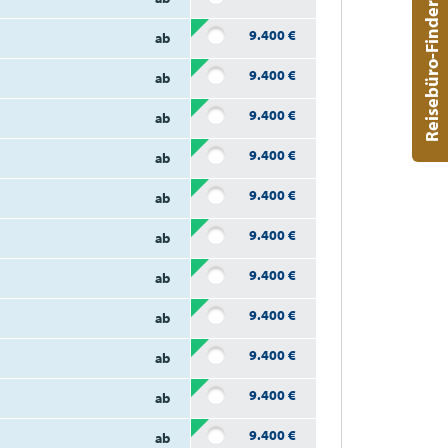
Reisebüro-Finder
9.400
€
ab
9.400
€
ab
9.400
€
ab
9.400
€
ab
9.400
€
ab
9.400
€
ab
9.400
€
ab
9.400
€
ab
9.400
€
ab
9.400
€
ab
9.400
€
ab