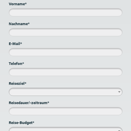
Vorname*
Nachname*
E-Mail*
Telefon*
Reiseziel*
Reisedauer/-zeitraum*
Reise-Budget*