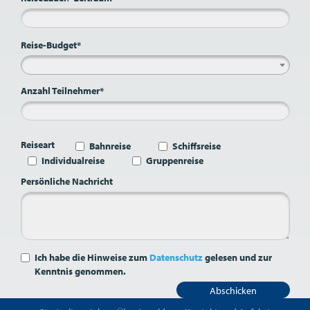
Reise-Budget*
Anzahl Teilnehmer*
Reiseart
Bahnreise
Schiffsreise
Individualreise
Gruppenreise
Persönliche Nachricht
Ich habe die Hinweise zum
Datenschutz
gelesen und zur
Kenntnis genommen.
Abschicken