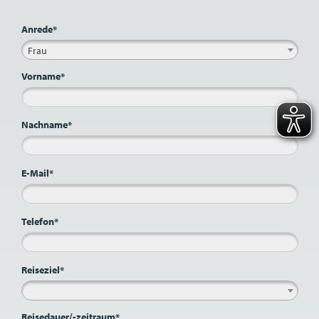
Anrede*
Frau
Vorname*
Nachname*
E-Mail*
Telefon*
Reiseziel*
Reisedauer/-zeitraum*