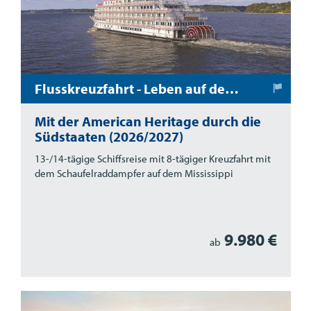
Flusskreuzfahrt - Leben auf dem Mississippi
Mit der American Heritage durch die
Südstaaten (2026/2027)
13-/14-tägige Schiffsreise mit 8-tägiger Kreuzfahrt mit
dem Schaufelraddampfer auf dem Mississippi
9.980 €
ab