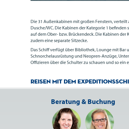
Die 31 Außenkabinen mit großen Fenstern, verteilt 
Dusche/WC. Die Kabinen der Kategorie 1 befinden s
auf dem Ober- bzw. Brückendeck. Die Kabinen der K
zudem eine separate Sitzecke.
Das Schiff verfügt über Bibliothek, Lounge mit Ba
Schnorchelausrüstung und Neopren-Anzüge, Unterwa
Offizieren über die Schulter zu schauen und so ein e
Reisen mit dem Expeditionssch
Beratung & Buchung