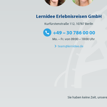
Lernidee Erlebnisreisen GmbH
Kurfürstenstraße 112, 10787 Berlin
+49 – 30 786 00 00
Mo. – Fr. von 09:00 – 18:00 Uhr
team@lernidee.de
Bitte nicht ausfüllen.
Sie haben keine Zeit, unser