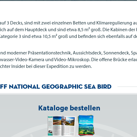
auf 3 Decks, sind mit zwei einzelnen Betten und Klimaregulierung a
ich auf dem Hauptdeck und sind etwa 8,5 m² groß. Die Kabinen der K
ategorie 3 sind etwa 10,5 m² groß und befinden sich ebenfalls auf
r und moderner Präsentationstechnik, Aussichtsdeck, Sonnendeck, S
sser-Video-Kamera und Video-Mikroskop. Die offene Brücke erlaub
chter Insider bei dieser Expedition zu werden.
iff National Geographic Sea Bird
Kataloge bestellen