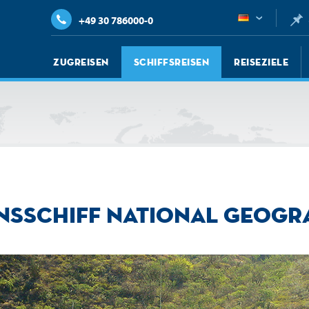
+49 30 786000-0
Zugreisen
Schiffsreisen
Reiseziele
onsschiff National Geogra