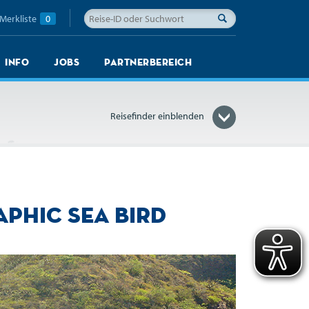
Merkliste
0
Info
Jobs
Partnerbereich
Reisefinder einblenden
phic Sea Bird