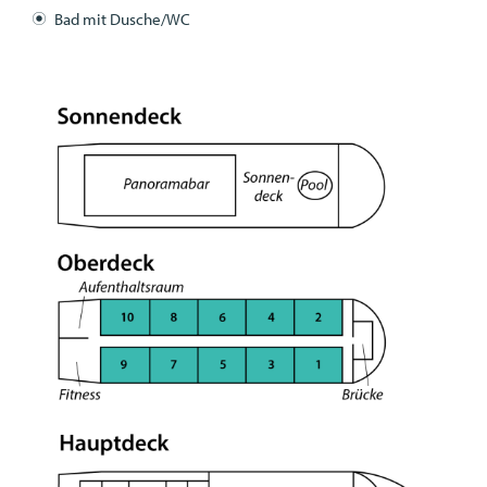
Bad mit Dusche/WC