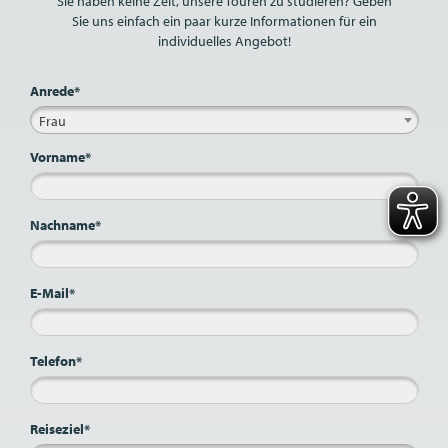
Sie haben keine Zeit, unsere Touren zu studieren? Geben
Sie uns einfach ein paar kurze Informationen für ein
individuelles Angebot!
Anrede*
Frau
Vorname*
Nachname*
E-Mail*
Telefon*
Reiseziel*