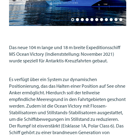
Das neue 104 m lange und 18 m breite Expeditionsschiff
MS Ocean Victory (Indienststellung: November 2021)
wurde speziell für Antarktis-Kreuzfahrten gebaut.
Es verfügt über ein System zur dynamischen
Positionierung, das das Halten einer Position auf See ohne
Anker ermöglicht. Hierdurch soll der teilweise
empfindliche Meeresgrund in den Fahrtgebieten geschont
werden. Zudem ist die Ocean Victory mit Flossen-
Stabilisatoren und Stillstands-Stabilisatoren ausgestattet,
um die Schiffsbewegungen im Stillstand zu reduzieren.
Der Rumpf ist eisverstärkt (Eisklasse 1A, Polar Class 6). Das
Schiff gehört zu einer brandneuen Generation von