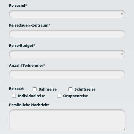
Reiseziel*
Reisedauer/-zeitraum*
Reise-Budget*
Anzahl Teilnehmer*
Reiseart
Bahnreise
Schiffsreise
Individualreise
Gruppenreise
Persönliche Nachricht