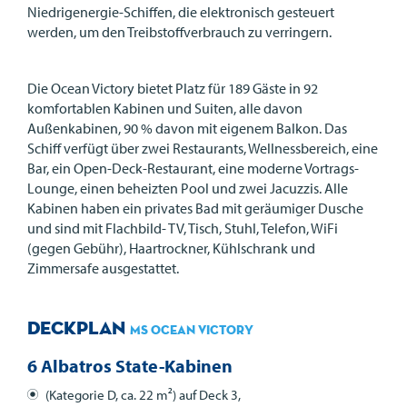
Niedrigenergie-Schiffen, die elektronisch gesteuert
werden, um den Treibstoffverbrauch zu verringern.
Die Ocean Victory bietet Platz für 189 Gäste in 92
komfortablen Kabinen und Suiten, alle davon
Außenkabinen, 90 % davon mit eigenem Balkon. Das
Schiff verfügt über zwei Restaurants, Wellnessbereich, eine
Bar, ein Open-Deck-Restaurant, eine moderne Vortrags-
Lounge, einen beheizten Pool und zwei Jacuzzis. Alle
Kabinen haben ein privates Bad mit geräumiger Dusche
und sind mit Flachbild- TV, Tisch, Stuhl, Telefon, WiFi
(gegen Gebühr), Haartrockner, Kühlschrank und
Zimmersafe ausgestattet.
Deckplan
MS Ocean Victory
6 Albatros State-Kabinen
(Kategorie D, ca. 22 m²) auf Deck 3,