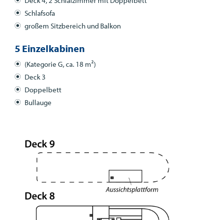
Deck 4, 2 Schlafzimmer mit Doppelbett
Schlafsofa
großem Sitzbereich und Balkon
5 Einzelkabinen
(Kategorie G, ca. 18 m²)
Deck 3
Doppelbett
Bullauge