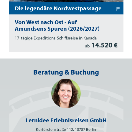
Die legendäre Nordwestpassage
Von West nach Ost - Auf
Amundsens Spuren (2026/2027)
17-tägige Expeditions-Schiffsreise in Kanada
14.520 €
ab
Beratung & Buchung
Lernidee Erlebnisreisen GmbH
Kurfürstenstraße 112, 10787 Berlin