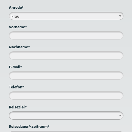
Anrede*
Frau
Vorname*
Nachname*
E-Mail*
Telefon*
Reiseziel*
Reisedauer/-zeitraum*