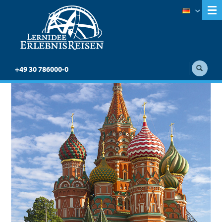
+49 30 786000-0
Zarengold: Ulaan Baatar
– St. Petersburg
Sonderzugreise Zarengold auf der
Transsibirischen Eisenbahn von Ulaan Baatar
nach St. Petersburg