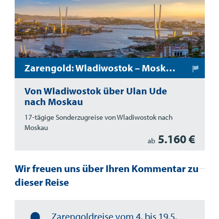
Zarengold: Wladiwostok – Moskau
Von Wladiwostok über Ulan Ude
nach Moskau
17-tägige Sonderzugreise von Wladiwostok nach
Moskau
5.160 €
ab
Wir freuen uns über Ihren Kommentar zu
dieser Reise
Zarengoldreise vom 4. bis 19.5.