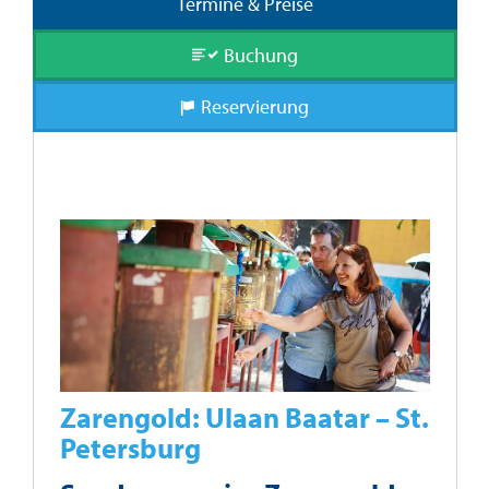
Termine & Preise
Buchung
Reservierung
Zarengold: Ulaan Baatar – St.
Petersburg