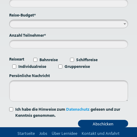
Reise-Budget*
Anzahl Teilnehmer*
Reiseart
Bahnreise
Schiffsreise
Individualreise
Gruppenreise
Persönliche Nachricht
Ich habe die Hinweise zum
Datenschutz
gelesen und zur
Kenntnis genommen.
Abschicken
Startseite
Jobs
Über Lernidee
Kontakt und Anfahrt