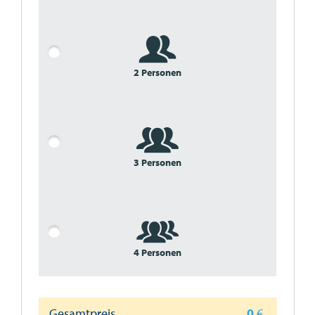
2 Personen
3 Personen
4 Personen
Gesamtpreis
0
€