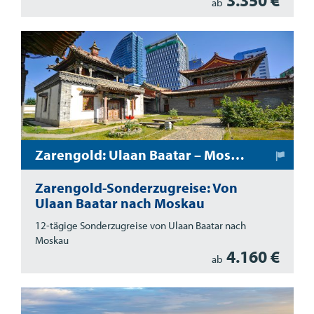
3.350 €
ab
Zarengold: Ulaan Baatar – Moskau
Zarengold-Sonderzugreise: Von
Ulaan Baatar nach Moskau
12-tägige Sonderzugreise von Ulaan Baatar nach
Moskau
4.160 €
ab