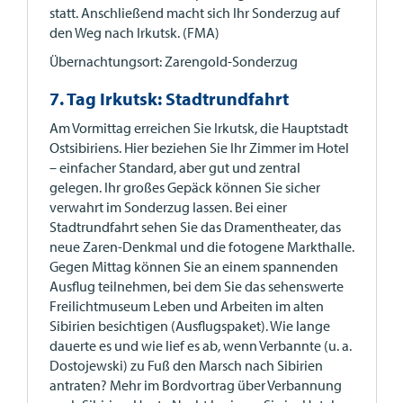
statt. Anschließend macht sich Ihr Sonderzug auf
den Weg nach Irkutsk. (FMA)
Übernachtungsort: Zarengold-Sonderzug
7. Tag Irkutsk: Stadtrundfahrt
Am Vormittag erreichen Sie Irkutsk, die Hauptstadt
Ostsibiriens. Hier beziehen Sie Ihr Zimmer im Hotel
– einfacher Standard, aber gut und zentral
gelegen. Ihr großes Gepäck können Sie sicher
verwahrt im Sonderzug lassen. Bei einer
Stadtrundfahrt sehen Sie das Dramentheater, das
neue Zaren-Denkmal und die fotogene Markthalle.
Gegen Mittag können Sie an einem spannenden
Ausflug teilnehmen, bei dem Sie das sehenswerte
Freilichtmuseum Leben und Arbeiten im alten
Sibirien besichtigen (Ausflugspaket). Wie lange
dauerte es und wie lief es ab, wenn Verbannte (u. a.
Dostojewski) zu Fuß den Marsch nach Sibirien
antraten? Mehr im Bordvortrag über Verbannung