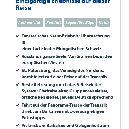
Einzigartige Erlebnisse auf dieser
Reise
Authentizität
Komfort
Legendäre Züge
Natur
Fantastisches Natur-Erlebnis: Übernachtung
in
einer Jurte in der Mongolischen Schweiz
Russlands ganze Seele: Von Sibirien bis in den
europäischen Westen
St. Petersburg, das Venedig des Nordens,
kombiniert mit einer Reise auf der Transsib
Beste Betreuung durch das 3-Reiseleiter-
System: Chefreiseleiter, Gruppenreiseleiter,
örtliche Reiseleiter, jeweils Deutsch sprechend
Fahrt auf der Panorama-Trasse der Transsib
direkt am Baikalsee mit zwei ausgiebigen
Fotostopps
Picknick am Baikalsee und Gelegenheit zum