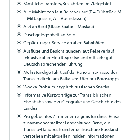
Sämtliche Transfers/Busfahrten im Zielgebiet
Alle Mahlzeiten laut Reiseverlauf (F = Frühstück, M
= Mittagessen, A = Abendessen)
Arzt an Bord (Ulaan Baatar – Moskau)
Duschgelegenheit an Bord
Gepäckträger-Service an allen Bahnhöfen
Ausflüge und Besichtigungen laut Reiseverlauf
inklusive aller Eintrittspreise und mit sehr gut
Deutsch sprechender Führung
Mehrstündige Fahrt auf der Panorama-Trasse der
Transsib direkt am Baikalsee-Ufer mit Fotostopps
Wodka-Probe mit typisch russischen Snacks
Informative Kurzvorträge zur Transsibirischen
Eisenbahn sowie zu Geografie und Geschichte des
Landes
Pro gebuchtes Zimmer ein eigens für diese Reise
zusammengestellter Landeskunde-Band, ein
Transsib-Handbuch und eine Broschüre Russland
verstehen mit aktuellen Insider-Informationen