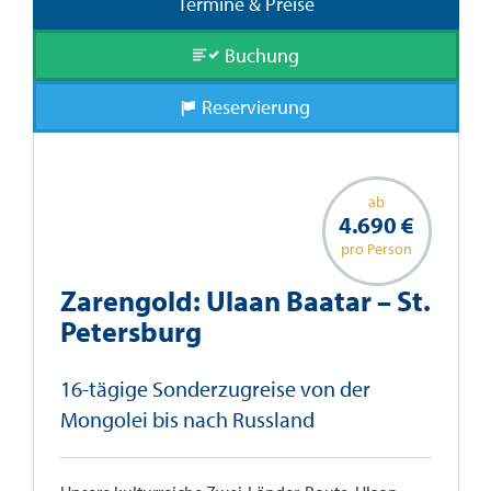
Termine & Preise
Buchung
Reservierung
ab
4.690 €
pro Person
Zarengold: Ulaan Baatar – St.
Petersburg
16-tägige Sonderzugreise von der
Mongolei bis nach Russland