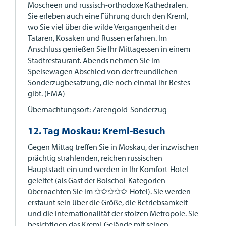
Moscheen und russisch-orthodoxe Kathedralen.
Sie erleben auch eine Führung durch den Kreml,
wo Sie viel über die wilde Vergangenheit der
Tataren, Kosaken und Russen erfahren. Im
Anschluss genießen Sie Ihr Mittagessen in einem
Stadtrestaurant. Abends nehmen Sie im
Speisewagen Abschied von der freundlichen
Sonderzugbesatzung, die noch einmal ihr Bestes
gibt. (FMA)
Übernachtungsort: Zarengold-Sonderzug
12. Tag Moskau: Kreml-Besuch
Gegen Mittag treffen Sie in Moskau, der inzwischen
prächtig strahlenden, reichen russischen
Hauptstadt ein und werden in Ihr Komfort-Hotel
geleitet (als Gast der Bolschoi-Kategorien
übernachten Sie im ✩✩✩✩✩-Hotel). Sie werden
erstaunt sein über die Größe, die Betriebsamkeit
und die Internationalität der stolzen Metropole. Sie
besichtigen das Kreml-Gelände mit seinen