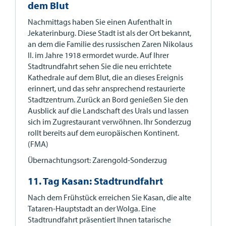
dem Blut
Nachmittags haben Sie einen Aufenthalt in
Jekaterinburg. Diese Stadt ist als der Ort bekannt,
an dem die Familie des russischen Zaren Nikolaus
II. im Jahre 1918 ermordet wurde. Auf Ihrer
Stadtrundfahrt sehen Sie die neu errichtete
Kathedrale auf dem Blut, die an dieses Ereignis
erinnert, und das sehr ansprechend restaurierte
Stadtzentrum. Zurück an Bord genießen Sie den
Ausblick auf die Landschaft des Urals und lassen
sich im Zugrestaurant verwöhnen. Ihr Sonderzug
rollt bereits auf dem europäischen Kontinent.
(FMA)
Übernachtungsort: Zarengold-Sonderzug
11. Tag Kasan: Stadtrundfahrt
Nach dem Frühstück erreichen Sie Kasan, die alte
Tataren-Hauptstadt an der Wolga. Eine
Stadtrundfahrt präsentiert Ihnen tatarische