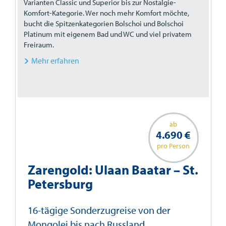
Varianten Classic und Superior bis zur Nostalgie-
Komfort-Kategorie. Wer noch mehr Komfort möchte,
bucht die Spitzenkategorien Bolschoi und Bolschoi
Platinum mit eigenem Bad und WC und viel privatem
Freiraum.
Mehr erfahren
ab
4.690 €
pro Person
Zarengold: Ulaan Baatar – St.
Petersburg
16-tägige Sonderzugreise von der
Mongolei bis nach Russland