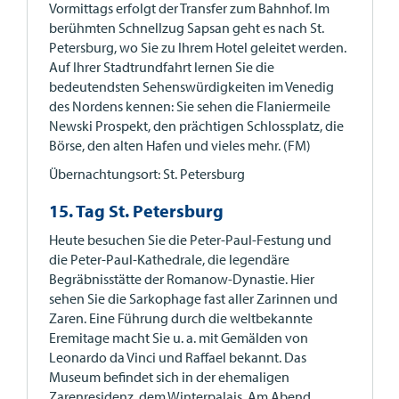
Vormittags erfolgt der Transfer zum Bahnhof. Im
berühmten Schnellzug Sapsan geht es nach St.
Petersburg, wo Sie zu Ihrem Hotel geleitet werden.
Auf Ihrer Stadtrundfahrt lernen Sie die
bedeutendsten Sehenswürdigkeiten im Venedig
des Nordens kennen: Sie sehen die Flaniermeile
Newski Prospekt, den prächtigen Schlossplatz, die
Börse, den alten Hafen und vieles mehr. (FM)
Übernachtungsort: St. Petersburg
15. Tag St. Petersburg
Heute besuchen Sie die Peter-Paul-Festung und
die Peter-Paul-Kathedrale, die legendäre
Begräbnisstätte der Romanow-Dynastie. Hier
sehen Sie die Sarkophage fast aller Zarinnen und
Zaren. Eine Führung durch die weltbekannte
Eremitage macht Sie u. a. mit Gemälden von
Leonardo da Vinci und Raffael bekannt. Das
Museum befindet sich in der ehemaligen
Zarenresidenz, dem Winterpalais. Am Abend