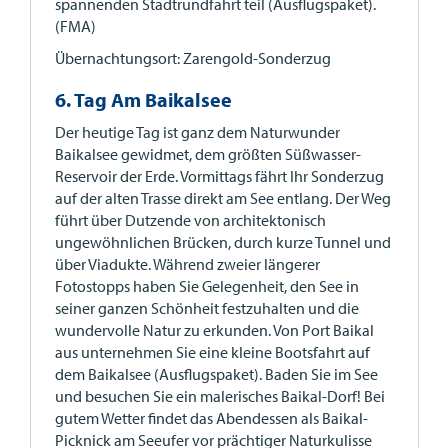
spannenden Stadtrundfahrt teil (Ausflugspaket).
(FMA)
Übernachtungsort: Zarengold-Sonderzug
6. Tag Am Baikalsee
Der heutige Tag ist ganz dem Naturwunder
Baikalsee gewidmet, dem größten Süßwasser-
Reservoir der Erde. Vormittags fährt Ihr Sonderzug
auf der alten Trasse direkt am See entlang. Der Weg
führt über Dutzende von architektonisch
ungewöhnlichen Brücken, durch kurze Tunnel und
über Viadukte. Während zweier längerer
Fotostopps haben Sie Gelegenheit, den See in
seiner ganzen Schönheit festzuhalten und die
wundervolle Natur zu erkunden. Von Port Baikal
aus unternehmen Sie eine kleine Bootsfahrt auf
dem Baikalsee (Ausflugspaket). Baden Sie im See
und besuchen Sie ein malerisches Baikal-Dorf! Bei
gutem Wetter findet das Abendessen als Baikal-
Picknick am Seeufer vor prächtiger Naturkulisse