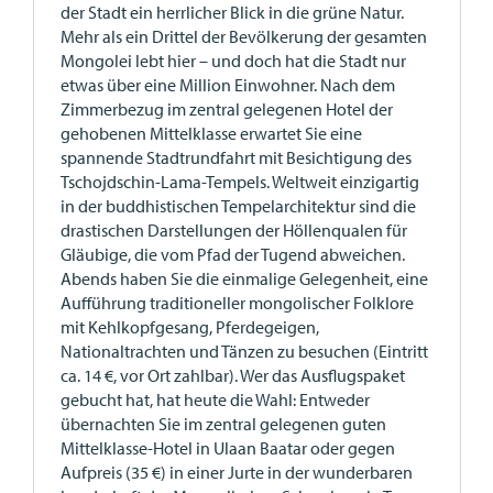
der Stadt ein herrlicher Blick in die grüne Natur.
Mehr als ein Drittel der Bevölkerung der gesamten
Mongolei lebt hier – und doch hat die Stadt nur
etwas über eine Million Einwohner. Nach dem
Zimmerbezug im zentral gelegenen Hotel der
gehobenen Mittelklasse erwartet Sie eine
spannende Stadtrundfahrt mit Besichtigung des
Tschojdschin-Lama-Tempels. Weltweit einzigartig
in der buddhistischen Tempelarchitektur sind die
drastischen Darstellungen der Höllenqualen für
Gläubige, die vom Pfad der Tugend abweichen.
Abends haben Sie die einmalige Gelegenheit, eine
Aufführung traditioneller mongolischer Folklore
mit Kehlkopfgesang, Pferdegeigen,
Nationaltrachten und Tänzen zu besuchen (Eintritt
ca. 14 €, vor Ort zahlbar). Wer das Ausflugspaket
gebucht hat, hat heute die Wahl: Entweder
übernachten Sie im zentral gelegenen guten
Mittelklasse-Hotel in Ulaan Baatar oder gegen
Aufpreis (35 €) in einer Jurte in der wunderbaren