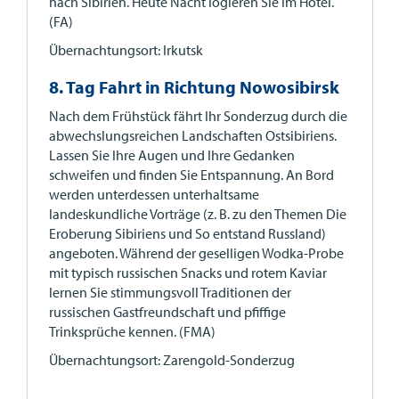
nach Sibirien. Heute Nacht logieren Sie im Hotel.
(FA)
Übernachtungsort: Irkutsk
8. Tag Fahrt in Richtung Nowosibirsk
Nach dem Frühstück fährt Ihr Sonderzug durch die
abwechslungsreichen Landschaften Ostsibiriens.
Lassen Sie Ihre Augen und Ihre Gedanken
schweifen und finden Sie Entspannung. An Bord
werden unterdessen unterhaltsame
landeskundliche Vorträge (z. B. zu den Themen Die
Eroberung Sibiriens und So entstand Russland)
angeboten. Während der geselligen Wodka-Probe
mit typisch russischen Snacks und rotem Kaviar
lernen Sie stimmungsvoll Traditionen der
russischen Gastfreundschaft und pfiffige
Trinksprüche kennen. (FMA)
Übernachtungsort: Zarengold-Sonderzug