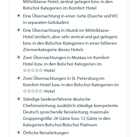
Mittelklasse-Hotel, zentral gelegen bzw. in den
Bolschoi-Kategorien im Komfort-Hotel
Eine Übernachtung in einer Jurte (Dusche und WC
in separaten Gebäuden)
Eine Übernachtung in Irkutsk im Mittelklasse-
Hotel (einfach, aber sehr zentral und gut gelegen)
bzw. in den Bolschoi-Kategorien in einer höheren
Zimmerkategorie dieses Hotels
Zwei Übernachtungen in Moskau im Komfort-
Hotel bzw. in den Bolschoi-Kategorien im
✩✩✩✩✩-Hotel
Zwei Übernachtungen in St. Petersburg im
Komfort-Hotel bzw. in den Bolschoi-Kategorien im
✩✩✩✩✩-Hotel
Ständige landeserfahrene deutsche
Chefreiseleitung; zusätzlich ständige kompetente
Deutsch sprechende Reiseleitung, maximale
Gruppengröße: 26 Gäste bzw. 12 Gäste in den
Kategorien Bolschoi/Bolschoi Platinum
Örtliche Reiseleitungen