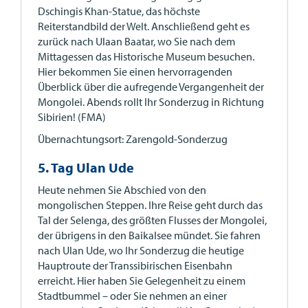
Dschingis Khan-Statue, das höchste
Reiterstandbild der Welt. Anschließend geht es
zurück nach Ulaan Baatar, wo Sie nach dem
Mittagessen das Historische Museum besuchen.
Hier bekommen Sie einen hervorragenden
Überblick über die aufregende Vergangenheit der
Mongolei. Abends rollt Ihr Sonderzug in Richtung
Sibirien! (FMA)
Übernachtungsort: Zarengold-Sonderzug
5. Tag Ulan Ude
Heute nehmen Sie Abschied von den
mongolischen Steppen. Ihre Reise geht durch das
Tal der Selenga, des größten Flusses der Mongolei,
der übrigens in den Baikalsee mündet. Sie fahren
nach Ulan Ude, wo Ihr Sonderzug die heutige
Hauptroute der Transsibirischen Eisenbahn
erreicht. Hier haben Sie Gelegenheit zu einem
Stadtbummel – oder Sie nehmen an einer