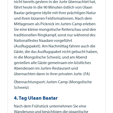
nicht bereits gestern in der Jurte übernachtet hat,
fährt heute in die 90 Minuten östlich von Ulaan
Baatar gelegene Idylle mit ihrer prächtigen Natur
und ihren bizarren Felsformationen. Nach dem
Mittagessen als Picknick im Jurten-Camp erleben
Sie eine kleine mongolische Reiterschau und den
traditionellen Ringkampf, sonst nur während des
Nationalfestes Naadam vorgeführt
(Ausflugspaket). Am Nachmittag fahren auch die
Gäste, die das Ausflugspaket nicht gebucht haben,
in die Mongolische Schweiz, und am Abend
genießen alle Gäste gemeinsam ein köstliches
Abendessen im Jurten-Restaurant und
übernachten dann in ihrer privaten Jurte. (FA)
Übernachtungsort: Jurten-Camp (Mongolische
Schweiz)
4. Tag Ulaan Baatar
Nach dem Frühstück unternehmen Sie eine
Wanderung und besichtigen die gigantische