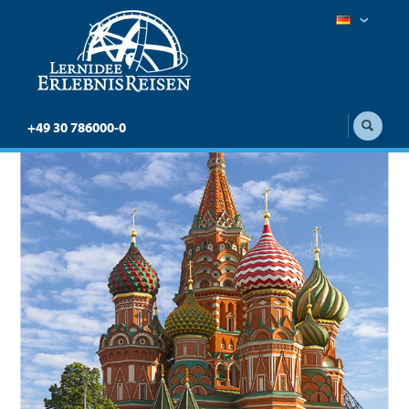
+49 30 786000-0
Zarengold: Ulaan Baatar
– St. Petersburg
Sonderzugreise Zarengold auf der
Transsibirischen Eisenbahn von Ulaan Baatar
nach St. Petersburg