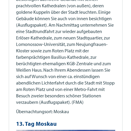
prachtvollen Kathedralen (von außen), deren
goldene Kuppeln über der Stadt leuchten. Einige
Gebäude können Sie auch von innen besichtigen
(Ausflugspaket). Am Nachmittag unternehmen Sie
eine Stadtrundfahrt zur wieder aufgebauten
Erlöser-Kathedrale, zum neuen Stadtquartier, zur
Lomonossow-Universität, zum Neujungfrauen-
Kloster sowie zum Roten Platz mit der
farbenprächtigen Basilius-Kathedrale, zur
berüchtigten ehemaligen KGB-Zentrale und zum
Weißen Haus. Nach Ihrem Abendessen lassen Sie
sich auf Wunsch von einer ca. einstündigen
abendlichen Lichterfahrt durch die Stadt mit Stopp
am Roten Platz und von einer Metro-Fahrt mit
Besuch zweier besonders schöner Stationen
verzaubern (Ausflugspaket). (FMA)
Übernachtungsort: Moskau
13. Tag Moskau