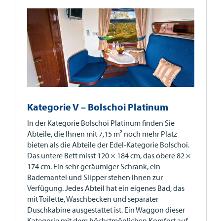
Kategorie V – Bolschoi Platinum
In der Kategorie Bolschoi Platinum finden Sie
Abteile, die Ihnen mit 7,15 m² noch mehr Platz
bieten als die Abteile der Edel-Kategorie Bolschoi.
Das untere Bett misst 120 × 184 cm, das obere 82 ×
174 cm. Ein sehr geräumiger Schrank, ein
Bademantel und Slipper stehen Ihnen zur
Verfügung. Jedes Abteil hat ein eigenes Bad, das
mit Toilette, Waschbecken und separater
Duschkabine ausgestattet ist. Ein Waggon dieser
Kategorie mit dem höchstmöglichen Komfort auf