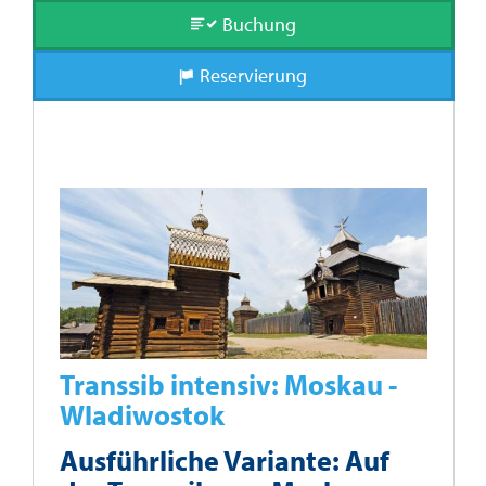
Buchung
Reservierung
Transsib intensiv: Moskau -
Wladiwostok
Ausführliche Variante: Auf