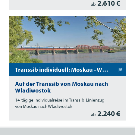
2.610 €
ab
Transsib individuell: Moskau - Wladiwostok
Auf der Transsib von Moskau nach
Wladiwostok
14-tägige Individualreise im Transsib-Linienzug
von Moskau nach Wladiwostok
2.240 €
ab