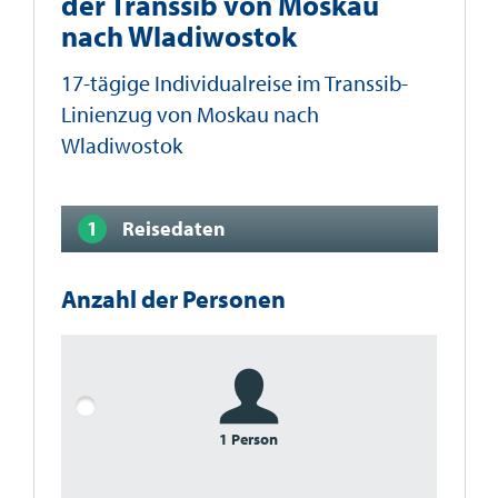
der Transsib von Moskau
nach Wladiwostok
17-tägige Individualreise im Transsib-
Linienzug von Moskau nach
Wladiwostok
Reisedaten
Anzahl der Personen
1 Person