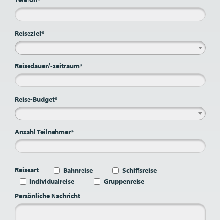
Reiseziel*
Reisedauer/-zeitraum*
Reise-Budget*
Anzahl Teilnehmer*
Reiseart
Bahnreise
Schiffsreise
Individualreise
Gruppenreise
Persönliche Nachricht