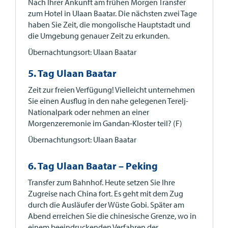
Nach Ihrer Ankunft am frühen Morgen Transfer
zum Hotel in Ulaan Baatar. Die nächsten zwei Tage
haben Sie Zeit, die mongolische Hauptstadt und
die Umgebung genauer Zeit zu erkunden.
Übernachtungsort: Ulaan Baatar
5. Tag Ulaan Baatar
Zeit zur freien Verfügung! Vielleicht unternehmen
Sie einen Ausflug in den nahe gelegenen Terelj-
Nationalpark oder nehmen an einer
Morgenzeremonie im Gandan-Kloster teil? (F)
Übernachtungsort: Ulaan Baatar
6. Tag Ulaan Baatar – Peking
Transfer zum Bahnhof. Heute setzen Sie Ihre
Zugreise nach China fort. Es geht mit dem Zug
durch die Ausläufer der Wüste Gobi. Später am
Abend erreichen Sie die chinesische Grenze, wo in
einem beeindruckenden Verfahren der