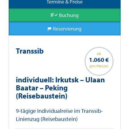
Termine & Preise
Buchung
Reservierung
Transsib
ab
1.060 €
pro Person
individuell: Irkutsk – Ulaan
Baatar – Peking
(Reisebaustein)
9-tägige Individualreise im Transsib-
Linienzug (Reisebaustein)