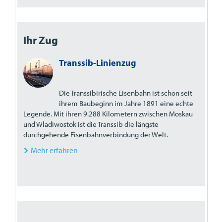
Ihr Zug
Transsib-Linienzug
Die Transsibirische Eisenbahn ist schon seit
ihrem Baubeginn im Jahre 1891 eine echte
Legende. Mit ihren 9.288 Kilometern zwischen Moskau
und Wladiwostok ist die Transsib die längste
durchgehende Eisenbahnverbindung der Welt.
Mehr erfahren