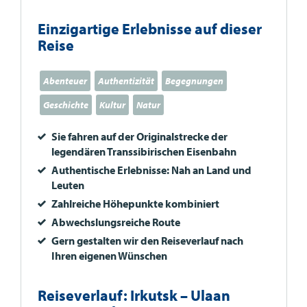
Einzigartige Erlebnisse auf dieser
Reise
Abenteuer
Authentizität
Begegnungen
Geschichte
Kultur
Natur
Sie fahren auf der Originalstrecke der
legendären Transsibirischen Eisenbahn
Authentische Erlebnisse: Nah an Land und
Leuten
Zahlreiche Höhepunkte kombiniert
Abwechslungsreiche Route
Gern gestalten wir den Reiseverlauf nach
Ihren eigenen Wünschen
Reiseverlauf: Irkutsk – Ulaan