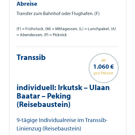
Abreise
Transfer zum Bahnhof oder Flughafen. (F)
(F) = Frühstück, (M) = Mittagessen, (L) = Lunchpaket, (A)
= Abendessen, (P) = Picknick
Transsib
ab
1.060 €
pro Person
individuell: Irkutsk – Ulaan
Baatar – Peking
(Reisebaustein)
9-tägige Individualreise im Transsib-
Linienzug (Reisebaustein)