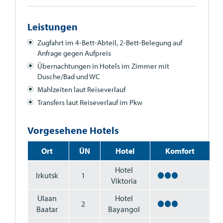
Leistungen
Zugfahrt im 4-Bett-Abteil, 2-Bett-Belegung auf
Anfrage gegen Aufpreis
Übernachtungen in Hotels im Zimmer mit
Dusche/Bad und WC
Mahlzeiten laut Reiseverlauf
Transfers laut Reiseverlauf im Pkw
Vorgesehene Hotels
Ort
ÜN
Hotel
Komfort
Hotel
Irkutsk
1
Viktoria
Ulaan
Hotel
2
Baatar
Bayangol