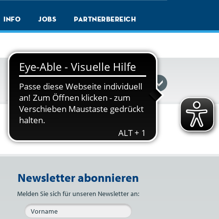
Info
Jobs
Partnerbereich
Reisefinder einblenden
Newsletter abonnieren
Bitte nicht ausfüllen.
Melden Sie sich für unseren Newsletter an: