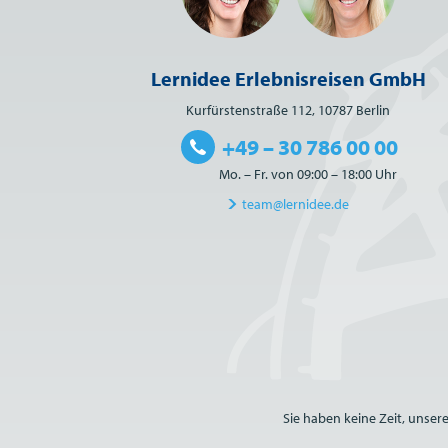
Lernidee Erlebnisreisen GmbH
Kurfürstenstraße 112, 10787 Berlin
+49 – 30 786 00 00
Mo. – Fr. von 09:00 – 18:00 Uhr
team@lernidee.de
Bitte nicht ausfüllen.
Sie haben keine Zeit, unser