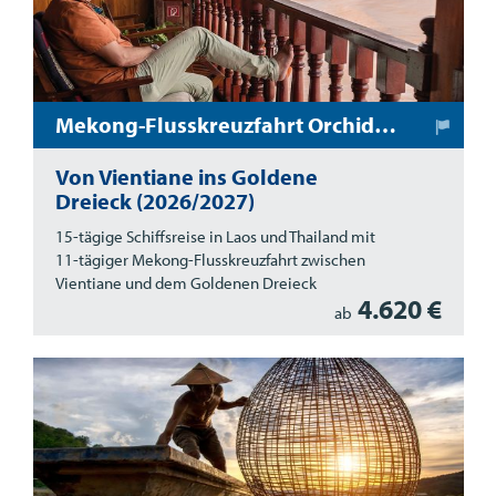
Mekong-Flusskreuzfahrt Orchidee
Von Vientiane ins Goldene
Dreieck (2026/2027)
15-tägige Schiffsreise in Laos und Thailand mit
11-tägiger Mekong-Flusskreuzfahrt zwischen
Vientiane und dem Goldenen Dreieck
4.620 €
ab