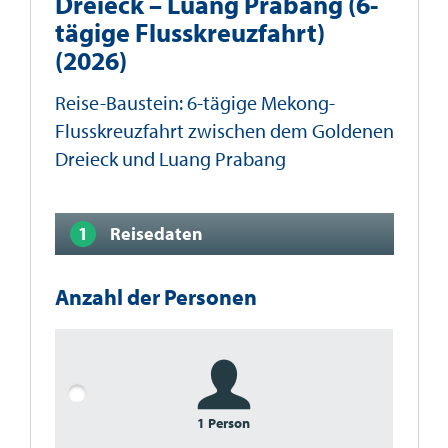
Dreieck – Luang Prabang (6-
tägige Flusskreuzfahrt)
(2026)
Reise-Baustein: 6-tägige Mekong-
Flusskreuzfahrt zwischen dem Goldenen
Dreieck und Luang Prabang
Reisedaten
Anzahl der Personen
1 Person