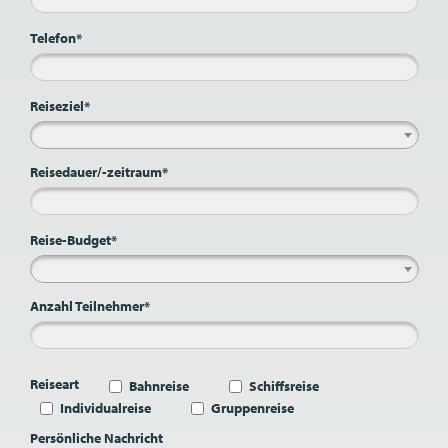
Telefon*
Reiseziel*
Reisedauer/-zeitraum*
Reise-Budget*
Anzahl Teilnehmer*
Reiseart
Bahnreise
Schiffsreise
Individualreise
Gruppenreise
Persönliche Nachricht