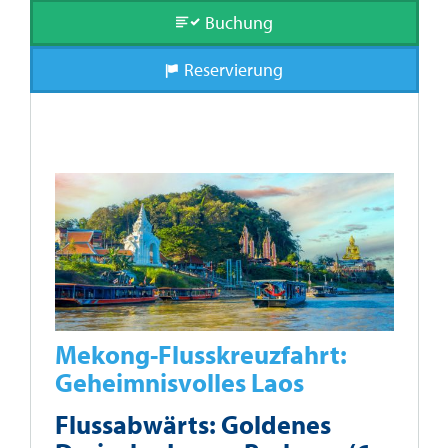
Buchung
Reservierung
Mekong-Flusskreuzfahrt:
Geheimnisvolles Laos
Flussabwärts: Goldenes