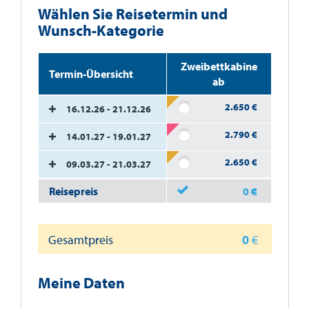
Wählen Sie Reisetermin und
Wunsch-Kategorie
Zweibettkabine
Termin-Übersicht
ab
2.650
€
16.12.26 - 21.12.26
2.790
€
14.01.27 - 19.01.27
2.650
€
09.03.27 - 21.03.27
Reisepreis
0
€
Gesamtpreis
0
€
Meine Daten