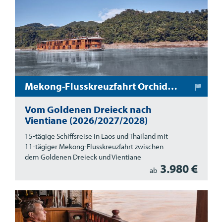
Mekong-Flusskreuzfahrt Orchidee
Vom Goldenen Dreieck nach
Vientiane (2026/2027/2028)
15-tägige Schiffsreise in Laos und Thailand mit
11-tägiger Mekong-Flusskreuzfahrt zwischen
dem Goldenen Dreieck und Vientiane
3.980 €
ab