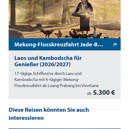
Mekong-Flusskreuzfahrt Jade-Buddha
Laos und Kambodscha für
Genießer (2026/2027)
17-tägige Schiffsreise durch Laos und
Kambodscha mit 6-tägiger Mekong-
Flusskreuzfahrt ab Luang Prabang bis Vientiane
5.300 €
ab
Diese Reisen könnten Sie auch
interessieren