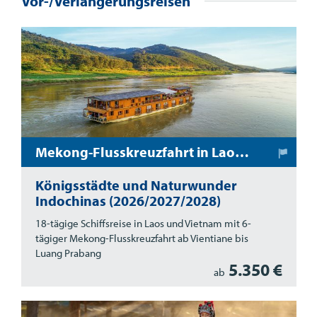
Vor-/Verlängerungsreisen
Mekong-Flusskreuzfahrt in Laos und Vietnam
Königsstädte und Naturwunder
Indochinas (2026/2027/2028)
18-tägige Schiffsreise in Laos und Vietnam mit 6-
tägiger Mekong-Flusskreuzfahrt ab Vientiane bis
Luang Prabang
5.350 €
ab