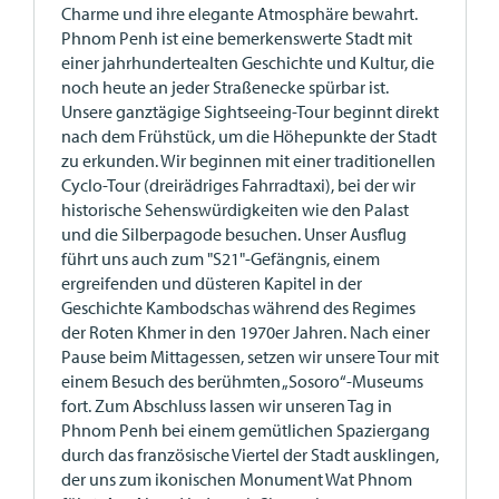
Charme und ihre elegante Atmosphäre bewahrt.
Phnom Penh ist eine bemerkenswerte Stadt mit
einer jahrhundertealten Geschichte und Kultur, die
noch heute an jeder Straßenecke spürbar ist.
Unsere ganztägige Sightseeing-Tour beginnt direkt
nach dem Frühstück, um die Höhepunkte der Stadt
zu erkunden. Wir beginnen mit einer traditionellen
Cyclo-Tour (dreirädriges Fahrradtaxi), bei der wir
historische Sehenswürdigkeiten wie den Palast
und die Silberpagode besuchen. Unser Ausflug
führt uns auch zum "S21"-Gefängnis, einem
ergreifenden und düsteren Kapitel in der
Geschichte Kambodschas während des Regimes
der Roten Khmer in den 1970er Jahren. Nach einer
Pause beim Mittagessen, setzen wir unsere Tour mit
einem Besuch des berühmten „Sosoro“-Museums
fort. Zum Abschluss lassen wir unseren Tag in
Phnom Penh bei einem gemütlichen Spaziergang
durch das französische Viertel der Stadt ausklingen,
der uns zum ikonischen Monument Wat Phnom