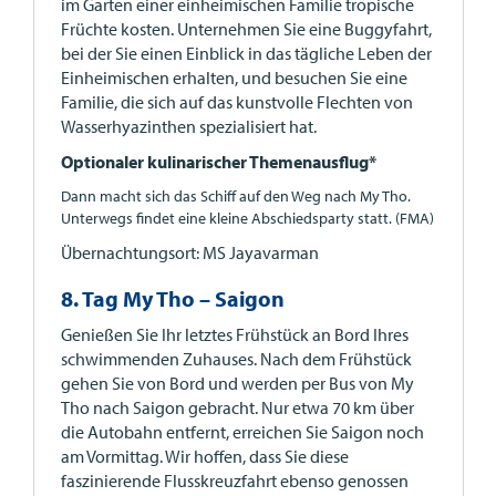
im Garten einer einheimischen Familie tropische
Früchte kosten. Unternehmen Sie eine Buggyfahrt,
bei der Sie einen Einblick in das tägliche Leben der
Einheimischen erhalten, und besuchen Sie eine
Familie, die sich auf das kunstvolle Flechten von
Wasserhyazinthen spezialisiert hat.
Optionaler kulinarischer Themenausflug*
Dann macht sich das Schiff auf den Weg nach My Tho.
Unterwegs findet eine kleine Abschiedsparty statt. (FMA)
Übernachtungsort: MS Jayavarman
8. Tag My Tho – Saigon
Genießen Sie Ihr letztes Frühstück an Bord Ihres
schwimmenden Zuhauses. Nach dem Frühstück
gehen Sie von Bord und werden per Bus von My
Tho nach Saigon gebracht. Nur etwa 70 km über
die Autobahn entfernt, erreichen Sie Saigon noch
am Vormittag. Wir hoffen, dass Sie diese
faszinierende Flusskreuzfahrt ebenso genossen