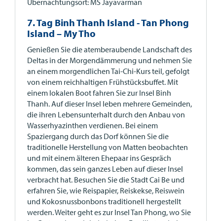
Übernachtungsort: MS Jayavarman
7. Tag Binh Thanh Island - Tan Phong
Island – My Tho
Genießen Sie die atemberaubende Landschaft des
Deltas in der Morgendämmerung und nehmen Sie
an einem morgendlichen Tai-Chi-Kurs teil, gefolgt
von einem reichhaltigen Frühstücksbuffet. Mit
einem lokalen Boot fahren Sie zur Insel Binh
Thanh. Auf dieser Insel leben mehrere Gemeinden,
die ihren Lebensunterhalt durch den Anbau von
Wasserhyazinthen verdienen. Bei einem
Spaziergang durch das Dorf können Sie die
traditionelle Herstellung von Matten beobachten
und mit einem älteren Ehepaar ins Gespräch
kommen, das sein ganzes Leben auf dieser Insel
verbracht hat. Besuchen Sie die Stadt Cai Be und
erfahren Sie, wie Reispapier, Reiskekse, Reiswein
und Kokosnussbonbons traditionell hergestellt
werden. Weiter geht es zur Insel Tan Phong, wo Sie