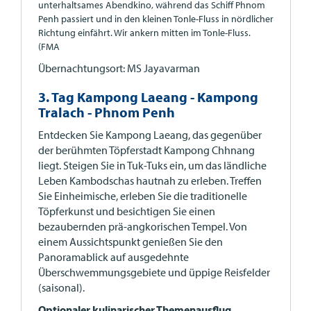
unterhaltsames Abendkino, während das Schiff Phnom
Penh passiert und in den kleinen Tonle-Fluss in nördlicher
Richtung einfährt. Wir ankern mitten im Tonle-Fluss.
(FMA
Übernachtungsort: MS Jayavarman
3. Tag Kampong Laeang - Kampong
Tralach - Phnom Penh
Entdecken Sie Kampong Laeang, das gegenüber
der berühmten Töpferstadt Kampong Chhnang
liegt. Steigen Sie in Tuk-Tuks ein, um das ländliche
Leben Kambodschas hautnah zu erleben. Treffen
Sie Einheimische, erleben Sie die traditionelle
Töpferkunst und besichtigen Sie einen
bezaubernden prä-angkorischen Tempel. Von
einem Aussichtspunkt genießen Sie den
Panoramablick auf ausgedehnte
Überschwemmungsgebiete und üppige Reisfelder
(saisonal).
Optionaler kulinarischer Themenausflug