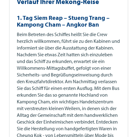
Verlauf Ihrer Mekong-Reise
1. Tag Siem Reap – Stueng Trang –
Kampong Cham – Angkor Ban
Beim Betreten des Schiffes heißt Sie die Crew
herzlich willkommen, führt sie zu den Kabinen und
informiert sie über die Ausstattung der Kabinen.
Nachdem Sie etwas Zeit hatten sich einzuleben
und das Schiff zu erkunden, erwartet sie ein
Willkommens-Mittagsbuffet, gefolgt von einer
Sicherheits- und Begrüßungseinweisung durch
den Kreuzfahrtdirektor. Am Nachmittag verlassen
Sie das Schiff für einen ersten Ausflug. Mit dem Bus
erkunden Sie das so genannte Hochland von
Kampong Cham, ein wichtiges Handelszentrum
mit verstreuten kleinen Weilern, in denen sich der
Alltag der Gemeinschaft mit dem handwerklichen
Geschick der Einheimischen verbindet. Entdecken
Sie die Herstellung von handgefertigten Waren in
Cheung Kok - von Lebensmitteln über Mode bis