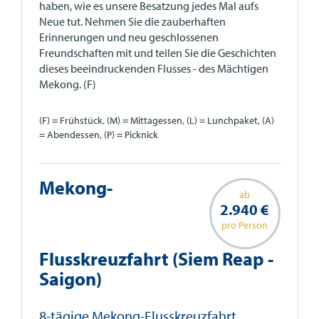
haben, wie es unsere Besatzung jedes Mal aufs
Neue tut. Nehmen Sie die zauberhaften
Erinnerungen und neu geschlossenen
Freundschaften mit und teilen Sie die Geschichten
dieses beeindruckenden Flusses - des Mächtigen
Mekong. (F)
(F) = Frühstück, (M) = Mittagessen, (L) = Lunchpaket, (A)
= Abendessen, (P) = Picknick
Mekong-
ab
2.940 €
pro Person
Flusskreuzfahrt (Siem Reap -
Saigon)
8-tägige Mekong-Flusskreuzfahrt