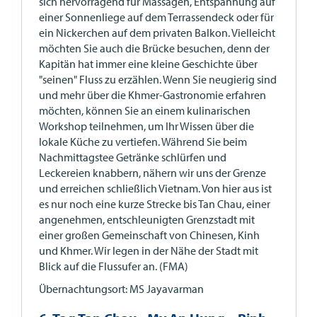
sich hervorragend für Massagen, Entspannung auf
einer Sonnenliege auf dem Terrassendeck oder für
ein Nickerchen auf dem privaten Balkon. Vielleicht
möchten Sie auch die Brücke besuchen, denn der
Kapitän hat immer eine kleine Geschichte über
"seinen" Fluss zu erzählen. Wenn Sie neugierig sind
und mehr über die Khmer-Gastronomie erfahren
möchten, können Sie an einem kulinarischen
Workshop teilnehmen, um Ihr Wissen über die
lokale Küche zu vertiefen. Während Sie beim
Nachmittagstee Getränke schlürfen und
Leckereien knabbern, nähern wir uns der Grenze
und erreichen schließlich Vietnam. Von hier aus ist
es nur noch eine kurze Strecke bis Tan Chau, einer
angenehmen, entschleunigten Grenzstadt mit
einer großen Gemeinschaft von Chinesen, Kinh
und Khmer. Wir legen in der Nähe der Stadt mit
Blick auf die Flussufer an. (FMA)
Übernachtungsort: MS Jayavarman