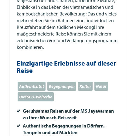
Majestätische Landschaften, farbenfrohe Märkte,
Einblicke in das Leben der vietnamesischen und
kambodschanischen Bevölkerung: Das und vieles
mehr erleben Sie im Rahmen einer individuellen
Kreuzfahrt auf dem südlichen Mekong! Ihre
maßgeschneiderte Reise können Sie mit einem
erlebnisreichen Vor- und Verlängerungsprogramm
kombinieren.
Einzigartige Erlebnisse auf dieser
Reise
Authentizität
Begegnungen
Kultur
Natur
UNESCO-Welterbe
Geruhsames Reisen auf der MS Jayavarman
zu Ihrer Wunsch-Reisezeit
Authentische Begegnungen in Dörfern,
Tempeln und auf Märkten