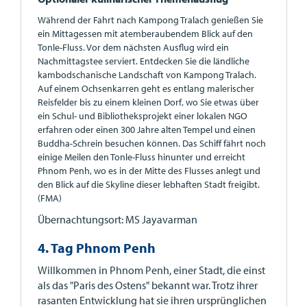
Während der Fahrt nach Kampong Tralach genießen Sie
ein Mittagessen mit atemberaubendem Blick auf den
Tonle-Fluss. Vor dem nächsten Ausflug wird ein
Nachmittagstee serviert. Entdecken Sie die ländliche
kambodschanische Landschaft von Kampong Tralach.
Auf einem Ochsenkarren geht es entlang malerischer
Reisfelder bis zu einem kleinen Dorf, wo Sie etwas über
ein Schul- und Bibliotheksprojekt einer lokalen NGO
erfahren oder einen 300 Jahre alten Tempel und einen
Buddha-Schrein besuchen können. Das Schiff fährt noch
einige Meilen den Tonle-Fluss hinunter und erreicht
Phnom Penh, wo es in der Mitte des Flusses anlegt und
den Blick auf die Skyline dieser lebhaften Stadt freigibt.
(FMA)
Übernachtungsort: MS Jayavarman
4. Tag Phnom Penh
Willkommen in Phnom Penh, einer Stadt, die einst
als das "Paris des Ostens" bekannt war. Trotz ihrer
rasanten Entwicklung hat sie ihren ursprünglichen