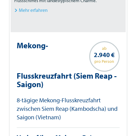
Flussschiffes mit landestypischem Charme.
Mehr erfahren
Mekong-
ab
2.940 €
pro Person
Flusskreuzfahrt (Siem Reap -
Saigon)
8-tägige Mekong-Flusskreuzfahrt
zwischen Siem Reap (Kambodscha) und
Saigon (Vietnam)