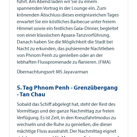
führt. Am Abend laden wir Sie zu einem
spannenden Vortrag in der Lounge ein. Zum
krönenden Abschluss dieses ereignisreichen Tages
erwartet Sie ein köstliches Barbecue unter freiem
Himmel sowie ein festliches Gala-Dinner, begleitet
von einer klassischen Apsara-Tanzvorführung.
Danach haben Sie die Möglichkeit die Stadt bei
Nacht zu erkunden, das pulsierende Nachtleben
von Phnom Penh zu genießen oder an der
lebhaften Flusspromenade zu flanieren. (FMA)
Übernachtungsort: MS Jayavarman
5. Tag Phnom Penh - Grenzübergang
- Tan Chau
Sobald das Schiff abgelegt hat, steht der Rest des
Vormittags und der ganze Nachmittag zur freien
Verfügung. Es ist Zeit, in den Kreuzfahrtmodus zu
wechseln und die Ruhe zu genießen, die dieser
mächtige Fluss ausstrahlt. Der Nachmittag eignet