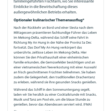
familiengeführten Fischfarm, wo Sie interessante
Einblicke in die Bewirtschaftung dieses
außergewöhnlichen Betriebs erhalten.
Optionaler kulinarischer Themenausflug*
Nach der Rückkehr an Bord und einer Siesta nach dem
Mittagessen präsentieren fachkundige Führer das Leben
im Mekong-Delta, während das Schiff seine Fahrt in
Richtung My An Hung in der Nähe der Provinz Sa Dec
fortsetzt. Das Dorf My An Hung verkörpert das
unberührte, zeitlose Leben im Mekong-Delta. Hier
können Sie den Privathaushalt einer einheimischen
Familie erkunden, die Gemüsefelder besichtigen und an
einer vietnamesischen Teeverkostung mit einer Auswahl
an frisch geschnittenen Früchten teilnehmen. Sie haben
zudem die Gelegenheit, den traditionellen Drachentanz
zu erleben, während sie ihre gesunden Snacks genießen.
Während das Schiff in den Sonnenuntergang segelt,
laden wir Sie herzlich zu einer Cocktailstunde mit Snacks,
Musik und Tanz am Pool ein, um die blaue Stunde zu
genießen, bevor das Abendessen serviert wird. (FMA)