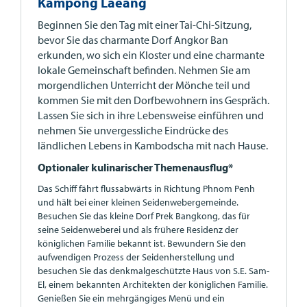
Kampong Laeang
Beginnen Sie den Tag mit einer Tai-Chi-Sitzung,
bevor Sie das charmante Dorf Angkor Ban
erkunden, wo sich ein Kloster und eine charmante
lokale Gemeinschaft befinden. Nehmen Sie am
morgendlichen Unterricht der Mönche teil und
kommen Sie mit den Dorfbewohnern ins Gespräch.
Lassen Sie sich in ihre Lebensweise einführen und
nehmen Sie unvergessliche Eindrücke des
ländlichen Lebens in Kambodscha mit nach Hause.
Optionaler kulinarischer Themenausflug*
Das Schiff fährt flussabwärts in Richtung Phnom Penh
und hält bei einer kleinen Seidenwebergemeinde.
Besuchen Sie das kleine Dorf Prek Bangkong, das für
seine Seidenweberei und als frühere Residenz der
königlichen Familie bekannt ist. Bewundern Sie den
aufwendigen Prozess der Seidenherstellung und
besuchen Sie das denkmalgeschützte Haus von S.E. Sam-
El, einem bekannten Architekten der königlichen Familie.
Genießen Sie ein mehrgängiges Menü und ein