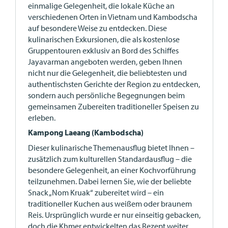
einmalige Gelegenheit, die lokale Küche an
verschiedenen Orten in Vietnam und Kambodscha
auf besondere Weise zu entdecken. Diese
kulinarischen Exkursionen, die als kostenlose
Gruppentouren exklusiv an Bord des Schiffes
Jayavarman angeboten werden, geben Ihnen
nicht nur die Gelegenheit, die beliebtesten und
authentischsten Gerichte der Region zu entdecken,
sondern auch persönliche Begegnungen beim
gemeinsamen Zubereiten traditioneller Speisen zu
erleben.
Kampong Laeang (Kambodscha)
Dieser kulinarische Themenausflug bietet Ihnen –
zusätzlich zum kulturellen Standardausflug – die
besondere Gelegenheit, an einer Kochvorführung
teilzunehmen. Dabei lernen Sie, wie der beliebte
Snack „Nom Kruak“ zubereitet wird – ein
traditioneller Kuchen aus weißem oder braunem
Reis. Ursprünglich wurde er nur einseitig gebacken,
doch die Khmer entwickelten das Rezept weiter