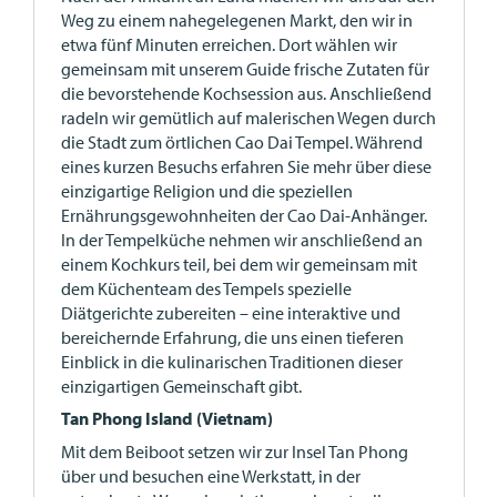
Weg zu einem nahegelegenen Markt, den wir in
etwa fünf Minuten erreichen. Dort wählen wir
gemeinsam mit unserem Guide frische Zutaten für
die bevorstehende Kochsession aus. Anschließend
radeln wir gemütlich auf malerischen Wegen durch
die Stadt zum örtlichen Cao Dai Tempel. Während
eines kurzen Besuchs erfahren Sie mehr über diese
einzigartige Religion und die speziellen
Ernährungsgewohnheiten der Cao Dai-Anhänger.
In der Tempelküche nehmen wir anschließend an
einem Kochkurs teil, bei dem wir gemeinsam mit
dem Küchenteam des Tempels spezielle
Diätgerichte zubereiten – eine interaktive und
bereichernde Erfahrung, die uns einen tieferen
Einblick in die kulinarischen Traditionen dieser
einzigartigen Gemeinschaft gibt.
Tan Phong Island (Vietnam)
Mit dem Beiboot setzen wir zur Insel Tan Phong
über und besuchen eine Werkstatt, in der