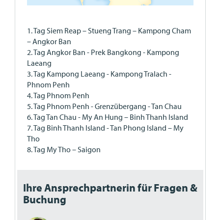
1. Tag Siem Reap – Stueng Trang – Kampong Cham
– Angkor Ban
2. Tag Angkor Ban - Prek Bangkong - Kampong
Laeang
3. Tag Kampong Laeang - Kampong Tralach -
Phnom Penh
4. Tag Phnom Penh
5. Tag Phnom Penh - Grenzübergang - Tan Chau
6. Tag Tan Chau - My An Hung – Binh Thanh Island
7. Tag Binh Thanh Island - Tan Phong Island – My
Tho
8. Tag My Tho – Saigon
Ihre Ansprechpartnerin für Fragen &
Buchung