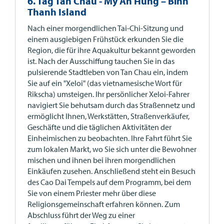
6. Tag Tan Chau - My An Hung – Binh
Thanh Island
Nach einer morgendlichen Tai-Chi-Sitzung und
einem ausgiebigen Frühstück erkunden Sie die
Region, die für ihre Aquakultur bekannt geworden
ist. Nach der Ausschiffung tauchen Sie in das
pulsierende Stadtleben von Tan Chau ein, indem
Sie auf ein "Xeloi" (das vietnamesische Wort für
Rikscha) umsteigen. Ihr persönlicher Xeloi-Fahrer
navigiert Sie behutsam durch das Straßennetz und
ermöglicht Ihnen, Werkstätten, Straßenverkäufer,
Geschäfte und die täglichen Aktivitäten der
Einheimischen zu beobachten. Ihre Fahrt führt Sie
zum lokalen Markt, wo Sie sich unter die Bewohner
mischen und ihnen bei ihren morgendlichen
Einkäufen zusehen. Anschließend steht ein Besuch
des Cao Dai Tempels auf dem Programm, bei dem
Sie von einem Priester mehr über diese
Religionsgemeinschaft erfahren können. Zum
Abschluss führt der Weg zu einer