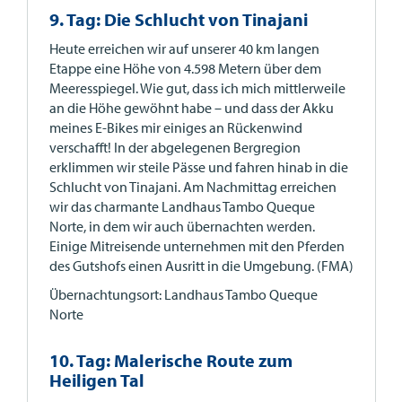
9. Tag: Die Schlucht von Tinajani
Heute erreichen wir auf unserer 40 km langen
Etappe eine Höhe von 4.598 Metern über dem
Meeresspiegel. Wie gut, dass ich mich mittlerweile
an die Höhe gewöhnt habe – und dass der Akku
meines E-Bikes mir einiges an Rückenwind
verschafft! In der abgelegenen Bergregion
erklimmen wir steile Pässe und fahren hinab in die
Schlucht von Tinajani. Am Nachmittag erreichen
wir das charmante Landhaus Tambo Queque
Norte, in dem wir auch übernachten werden.
Einige Mitreisende unternehmen mit den Pferden
des Gutshofs einen Ausritt in die Umgebung. (FMA)
Übernachtungsort: Landhaus Tambo Queque
Norte
10. Tag: Malerische Route zum
Heiligen Tal