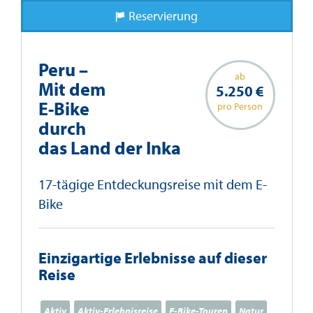
Reservierung
Peru –
ab
Mit dem
5.250 €
E-Bike
pro Person
durch
das Land der Inka
17-tägige Entdeckungsreise mit dem E-
Bike
Einzigartige Erlebnisse auf dieser
Reise
Aktiv
Aktiv-Erlebnisreise
E-Bike-Touren
Natur