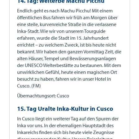
14. Tag: Welterbe Machu Picchu
Endlich geht es nach Machu Picchu! Mit einem
öffentlichen Bus fahren wir früh am Morgen über
eine steile, kurvenreiche Straße in die verlassene
Inka-Stadt. Wie wir von unserem Tourguide
erfahren, wurde die Stadt im 15. Jahrhundert
errichtet – zu welchem Zweck, ist bis heute nicht
bekannt. Wir haben den ganzen Vormittag Zeit, die
alten Häuser, Tempel und Bewässerungsanlagen
der UNESCO Welterbestätte zu bestaunen. Mit dem
unwirklichen Gefühl, heute einen magischen Ort
besucht zu haben, fahren wir in unser Hotel in
Cusco. (FM)
Übernachtungsort: Cusco
15. Tag Uralte Inka-Kultur in Cusco
In Cusco liegt ein weiterer Tag auf den Spuren der
Inka vor uns. In der ehemaligen Hauptstadt des
Inkareichs finden sich bis heute viele Zeugnisse