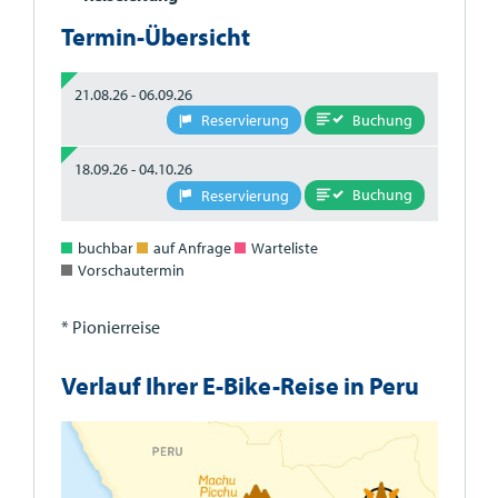
Termin-Übersicht
21.08.26 - 06.09.26
Buchung
Reservierung
18.09.26 - 04.10.26
Buchung
Reservierung
buchbar
auf Anfrage
Warteliste
Vorschautermin
* Pionierreise
Verlauf Ihrer E-Bike-Reise in Peru