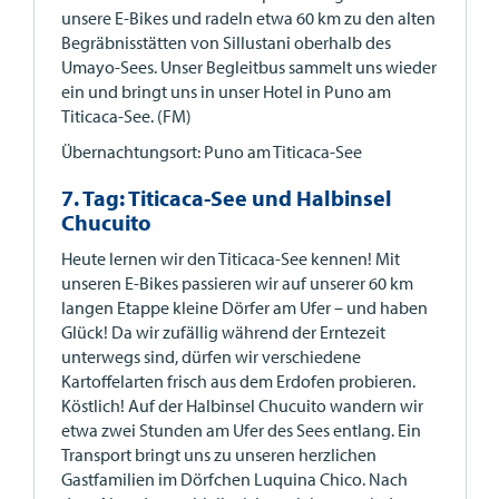
unsere E-Bikes und radeln etwa 60 km zu den alten
Begräbnisstätten von Sillustani oberhalb des
Umayo-Sees. Unser Begleitbus sammelt uns wieder
ein und bringt uns in unser Hotel in Puno am
Titicaca-See. (FM)
Übernachtungsort: Puno am Titicaca-See
7. Tag: Titicaca-See und Halbinsel
Chucuito
Heute lernen wir den Titicaca-See kennen! Mit
unseren E-Bikes passieren wir auf unserer 60 km
langen Etappe kleine Dörfer am Ufer – und haben
Glück! Da wir zufällig während der Erntezeit
unterwegs sind, dürfen wir verschiedene
Kartoffelarten frisch aus dem Erdofen probieren.
Köstlich! Auf der Halbinsel Chucuito wandern wir
etwa zwei Stunden am Ufer des Sees entlang. Ein
Transport bringt uns zu unseren herzlichen
Gastfamilien im Dörfchen Luquina Chico. Nach