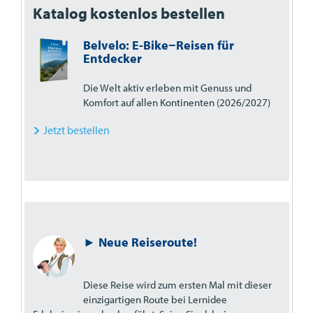
Katalog kostenlos bestellen
Belvelo: E-Bike−Reisen für
Entdecker
Die Welt aktiv erleben mit Genuss und
Komfort auf allen Kontinenten (2026/2027)
Jetzt bestellen
► Neue Reiseroute!
Diese Reise wird zum ersten Mal mit dieser
einzigartigen Route bei Lernidee