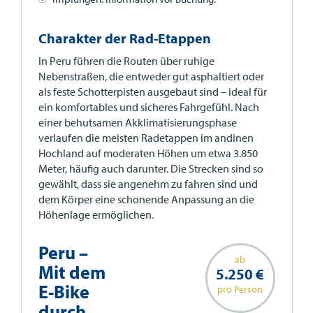
Charakter der Rad-Etappen
In Peru führen die Routen über ruhige
Nebenstraßen, die entweder gut asphaltiert oder
als feste Schotterpisten ausgebaut sind – ideal für
ein komfortables und sicheres Fahrgefühl. Nach
einer behutsamen Akklimatisierungsphase
verlaufen die meisten Radetappen im andinen
Hochland auf moderaten Höhen um etwa 3.850
Meter, häufig auch darunter. Die Strecken sind so
gewählt, dass sie angenehm zu fahren sind und
dem Körper eine schonende Anpassung an die
Höhenlage ermöglichen.
Peru –
ab
Mit dem
5.250 €
E-Bike
pro Person
durch