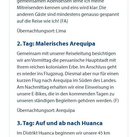
gemeinsamen Abendessen lerne ich meine
Mitreisenden kennen und eins wird klar: Die
anderen Gäste sind mindestens genauso gespannt
auf die Reise wie ich! (FA)
Übernachtungsort: Lima
2. Tag: Malerisches Arequipa
Gemeinsam mit unserer Reiseleitung besichtigen
wir am Vormittag die peruanische Hauptstadt mit
Ihrem reichen kolonialen Erbe. Im Anschluss geht
es wieder ins Flugzeug. Diesmal aber nur für einen
kurzen Flug nach Arequipa im Süden des Landes.
Am Nachmittag erhalten wir eine Einweisung in
unsere E-Bikes, die in den kommenden Tagen zu
unseren ständigen Begleitern gehören werden. (F)
Übernachtungsort: Arequipa
3. Tag: Auf und ab nach Huanca
Im Distrikt Huanca beginnen wir unsere 45 km