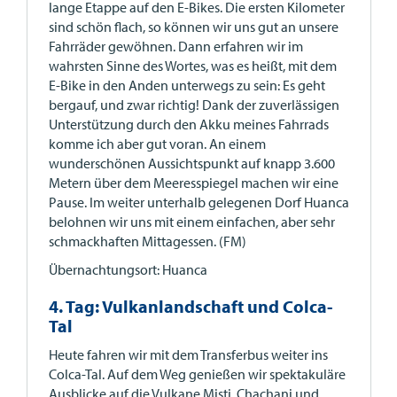
lange Etappe auf den E-Bikes. Die ersten Kilometer
sind schön flach, so können wir uns gut an unsere
Fahrräder gewöhnen. Dann erfahren wir im
wahrsten Sinne des Wortes, was es heißt, mit dem
E-Bike in den Anden unterwegs zu sein: Es geht
bergauf, und zwar richtig! Dank der zuverlässigen
Unterstützung durch den Akku meines Fahrrads
komme ich aber gut voran. An einem
wunderschönen Aussichtspunkt auf knapp 3.600
Metern über dem Meeresspiegel machen wir eine
Pause. Im weiter unterhalb gelegenen Dorf Huanca
belohnen wir uns mit einem einfachen, aber sehr
schmackhaften Mittagessen. (FM)
Übernachtungsort: Huanca
4. Tag: Vulkanlandschaft und Colca-
Tal
Heute fahren wir mit dem Transferbus weiter ins
Colca-Tal. Auf dem Weg genießen wir spektakuläre
Ausblicke auf die Vulkane Misti, Chachani und