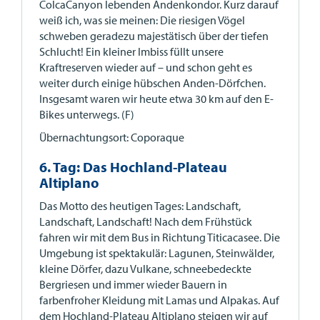
ColcaCanyon lebenden Andenkondor. Kurz darauf
weiß ich, was sie meinen: Die riesigen Vögel
schweben geradezu majestätisch über der tiefen
Schlucht! Ein kleiner Imbiss füllt unsere
Kraftreserven wieder auf – und schon geht es
weiter durch einige hübschen Anden-Dörfchen.
Insgesamt waren wir heute etwa 30 km auf den E-
Bikes unterwegs. (F)
Übernachtungsort: Coporaque
6. Tag: Das Hochland-Plateau
Altiplano
Das Motto des heutigen Tages: Landschaft,
Landschaft, Landschaft! Nach dem Frühstück
fahren wir mit dem Bus in Richtung Titicacasee. Die
Umgebung ist spektakulär: Lagunen, Steinwälder,
kleine Dörfer, dazu Vulkane, schneebedeckte
Bergriesen und immer wieder Bauern in
farbenfroher Kleidung mit Lamas und Alpakas. Auf
dem Hochland-Plateau Altiplano steigen wir auf