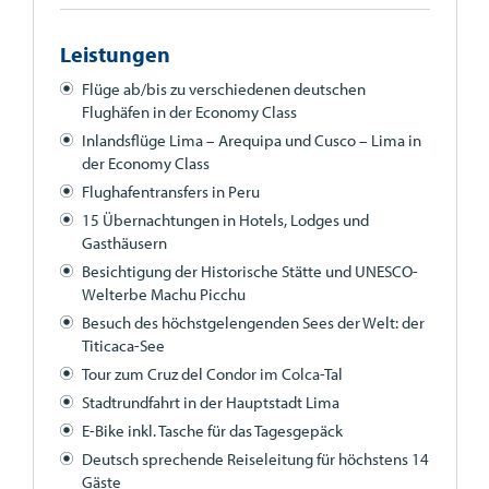
Leistungen
Flüge ab/bis zu verschiedenen deutschen
Flughäfen in der Economy Class
Inlandsflüge Lima – Arequipa und Cusco – Lima in
der Economy Class
Flughafentransfers in Peru
15 Übernachtungen in Hotels, Lodges und
Gasthäusern
Besichtigung der Historische Stätte und
UNESCO
-
Welterbe Machu Picchu
Besuch des höchstgelengenden Sees der Welt: der
Titicaca-See
Tour zum Cruz del Condor im Colca-Tal
Stadtrundfahrt in der Hauptstadt Lima
E-Bike inkl. Tasche für das Tagesgepäck
Deutsch sprechende Reiseleitung für höchstens 14
Gäste