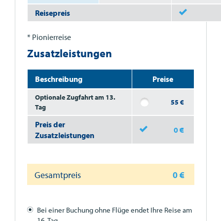
Reisepreis
* Pionierreise
Zusatzleistungen
Beschreibung
Preise
Optionale Zugfahrt am 13.
55 €
Tag
Preis der
0
€
Zusatzleistungen
Gesamtpreis
0
€
Bei einer Buchung ohne Flüge endet Ihre Reise am
16. Tag.