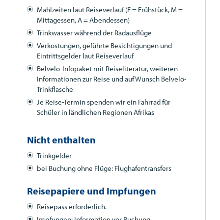
Mahlzeiten laut Reiseverlauf (F = Frühstück, M =
Mittagessen, A = Abendessen)
Trinkwasser während der Radausflüge
Verkostungen, geführte Besichtigungen und
Eintrittsgelder laut Reiseverlauf
Belvelo-Infopaket mit Reiseliteratur, weiteren
Informationen zur Reise und auf Wunsch Belvelo-
Trinkflasche
Je Reise-Termin spenden wir ein Fahrrad für
Schüler in ländlichen Regionen Afrikas
Nicht enthalten
Trinkgelder
bei Buchung ohne Flüge: Flughafentransfers
Reisepapiere und Impfungen
Reisepass erforderlich.
Impfungen: Information vor Buchung.