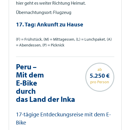
hier geht es weiter Richtung Heimat.
Übernachtungsort: Flugzeug
17. Tag: Ankunft zu Hause
(F) = Frühstück, (M) = Mittagessen, (L) = Lunchpaket, (A)
= Abendessen, (P) = Picknick
Peru –
ab
Mit dem
5.250 €
E-Bike
pro Person
durch
das Land der Inka
17-tägige Entdeckungsreise mit dem E-
Bike