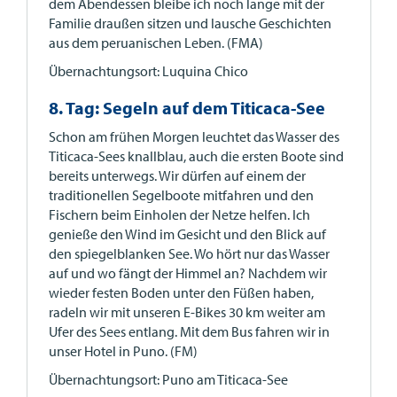
dem Abendessen bleibe ich noch lange mit der
Familie draußen sitzen und lausche Geschichten
aus dem peruanischen Leben. (FMA)
Übernachtungsort: Luquina Chico
8. Tag: Segeln auf dem Titicaca-See
Schon am frühen Morgen leuchtet das Wasser des
Titicaca-Sees knallblau, auch die ersten Boote sind
bereits unterwegs. Wir dürfen auf einem der
traditionellen Segelboote mitfahren und den
Fischern beim Einholen der Netze helfen. Ich
genieße den Wind im Gesicht und den Blick auf
den spiegelblanken See. Wo hört nur das Wasser
auf und wo fängt der Himmel an? Nachdem wir
wieder festen Boden unter den Füßen haben,
radeln wir mit unseren E-Bikes 30 km weiter am
Ufer des Sees entlang. Mit dem Bus fahren wir in
unser Hotel in Puno. (FM)
Übernachtungsort: Puno am Titicaca-See