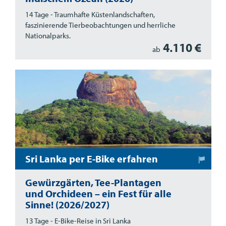
14 Tage - Traumhafte Küstenlandschaften,
faszinierende Tierbeobachtungen und herrliche
Nationalparks.
4.110 €
ab
Sri Lanka per E-Bike erfahren
Gewürzgärten, Tee-Plantagen
und Orchideen – ein Fest für alle
Sinne! (2026/2027)
13 Tage - E-Bike-Reise in Sri Lanka