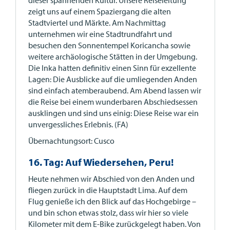
dieser spannenden Kultur. Unsere Reiseleitung
zeigt uns auf einem Spaziergang die alten
Stadtviertel und Märkte. Am Nachmittag
unternehmen wir eine Stadtrundfahrt und
besuchen den Sonnentempel Koricancha sowie
weitere archäologische Stätten in der Umgebung.
Die Inka hatten definitiv einen Sinn für exzellente
Lagen: Die Ausblicke auf die umliegenden Anden
sind einfach atemberaubend. Am Abend lassen wir
die Reise bei einem wunderbaren Abschiedsessen
ausklingen und sind uns einig: Diese Reise war ein
unvergessliches Erlebnis. (FA)
Übernachtungsort: Cusco
16. Tag: Auf Wiedersehen, Peru!
Heute nehmen wir Abschied von den Anden und
fliegen zurück in die Hauptstadt Lima. Auf dem
Flug genieße ich den Blick auf das Hochgebirge –
und bin schon etwas stolz, dass wir hier so viele
Kilometer mit dem E-Bike zurückgelegt haben. Von