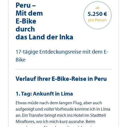
Peru –
ab
Mit dem
5.250 €
E-Bike
pro Person
durch
das Land der Inka
17-tägige Entdeckungsreise mit dem E-
Bike
Verlauf Ihrer E-Bike-Reise in Peru
1. Tag: Ankunft in Lima
Etwas müde nach dem langen Flug, aber auch
aufgeregt und voller Vorfreude komme ich in Lima
an. Ein Transfer bringt mich ins Hotel im Stadtteil
Miraflores, wo ich mich kurz ausruhe. Beim