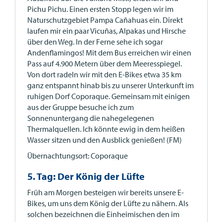
Pichu Pichu. Einen ersten Stopp legen wir im
Naturschutzgebiet Pampa Cañahuas ein. Direkt
laufen mir ein paar Vicuñas, Alpakas und Hirsche
über den Weg. In der Ferne sehe ich sogar
Andenflamingos! Mit dem Bus erreichen wir einen
Pass auf 4.900 Metern über dem Meeresspiegel.
Von dort radeln wir mit den E-Bikes etwa 35 km
ganz entspannt hinab bis zu unserer Unterkunft im
ruhigen Dorf Coporaque. Gemeinsam mit einigen
aus der Gruppe besuche ich zum
Sonnenuntergang die nahegelegenen
Thermalquellen. Ich könnte ewig in dem heißen
Wasser sitzen und den Ausblick genießen! (FM)
Übernachtungsort: Coporaque
5. Tag: Der König der Lüfte
Früh am Morgen besteigen wir bereits unsere E-
Bikes, um uns dem König der Lüfte zu nähern. Als
solchen bezeichnen die Einheimischen den im