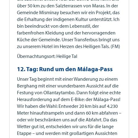
über 50 km zu den Salzterrassen von Maras. In der
Gemeinde Misminay besuchen wir ein Projekt, das
die Erhaltung der indigenen Kultur unterstützt. Ich
bin beeindruckt von dem Lebensstil, der
farbenfrohen Kleidung und der hervorragenden
Küche der Gemeinde. Unser Transferbus bringt uns
zu unserem Hotel im Herzen des Heiligen Tals. (FM)
Übernachtungsort: Heilige Tal
12. Tag: Rund um den Málaga-Pass
Unser Tag beginnt mit einer Wanderung zu einem
Berghang mit einer wunderbaren Aussicht auf die
Festung von Ollantaytambo. Dann folgt eine echte
Herausforderung auf dem E-Bike: der Málaga-Pass!
Wir haben die Wahl: Entweder 20 km bis auf 4.230
Meter hinaufstrampeln und dann 60 km abfahren –
oder wir beschränken uns auf die Abfahrt. Da das
Wetter gut ist, entscheiden wir uns für die lange
Etappe – und werden mit großartigen Aussichten