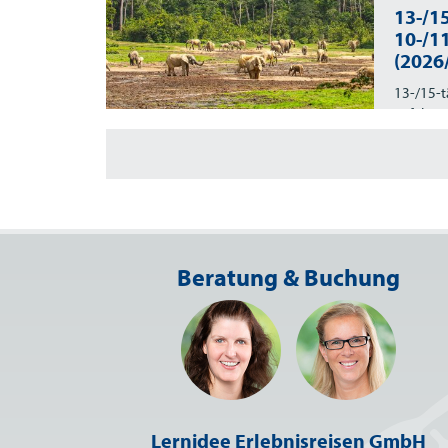
13-/15
10-/1
(2026
13-/15-t
auf dem
Beratung & Buchung
Lernidee Erlebnisreisen GmbH