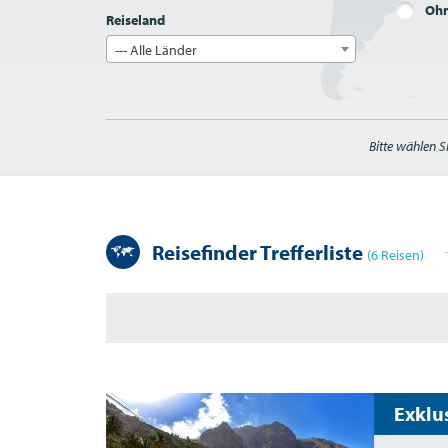
Ohn
Reiseland
--- Alle Länder
Bitte wählen S
Reisefinder Trefferliste
(6 Reisen)
Exklu