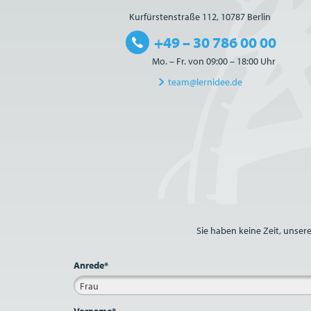
Kurfürstenstraße 112, 10787 Berlin
+49 – 30 786 00 00
Mo. – Fr. von 09:00 – 18:00 Uhr
team@lernidee.de
Bitte nicht ausfüllen.
Sie haben keine Zeit, unser
Anrede*
Frau