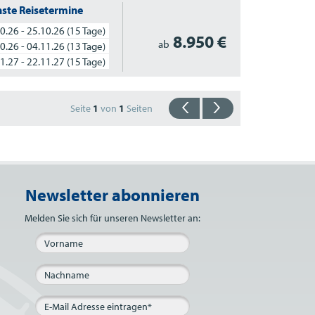
ste Reisetermine
0.26 - 25.10.26
(15 Tage)
8.950 €
ab
0.26 - 04.11.26
(13 Tage)
1.27 - 22.11.27
(15 Tage)
Seite
1
von
1
Seiten
Newsletter abonnieren
Bitte nicht ausfüllen.
Melden Sie sich für unseren Newsletter an: