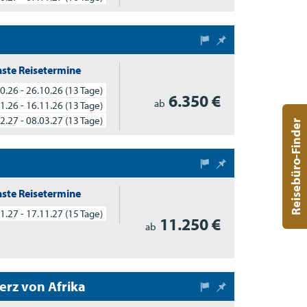
ste Reisetermine
0.26 - 26.10.26
(13 Tage)
6.350 €
ab
1.26 - 16.11.26
(13 Tage)
2.27 - 08.03.27
(13 Tage)
Reisebüro-Finder
ste Reisetermine
1.27 - 17.11.27
(15 Tage)
11.250 €
ab
erz von Afrika