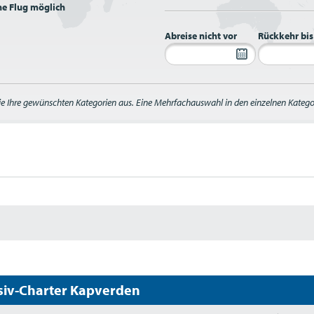
e Flug möglich
Abreise nicht vor
Rückkehr bis
ie Ihre gewünschten Kategorien aus. Eine Mehrfachauswahl in den einzelnen Kategor
siv-Charter Kapverden