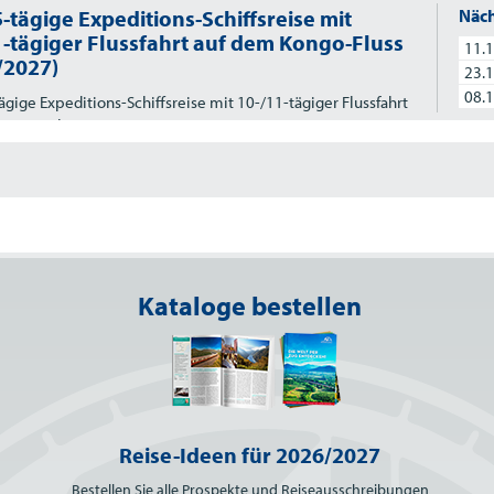
-tägige Expeditions-Schiffsreise mit
Näch
1-tägiger Flussfahrt auf dem Kongo-Fluss
11.1
/2027)
23.1
08.1
ägige Expeditions-Schiffsreise mit 10-/11-tägiger Flussfahrt
 Kongo-Fluss
Kataloge bestellen
Reise-Ideen für 2026/2027
Bestellen Sie alle Prospekte und Reiseausschreibungen