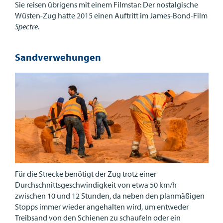
Sie reisen übrigens mit einem Filmstar: Der nostalgische
Wüsten-Zug hatte 2015 einen Auftritt im James-Bond-Film
Spectre
.
Sandverwehungen
Für die Strecke benötigt der Zug trotz einer
Durchschnittsgeschwindigkeit von etwa 50 km/h
zwischen 10 und 12 Stunden, da neben den planmäßigen
Stopps immer wieder angehalten wird, um entweder
Treibsand von den Schienen zu schaufeln oder ein