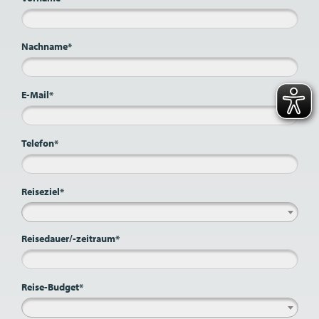
Nachname*
E-Mail*
Telefon*
Reiseziel*
Reisedauer/-zeitraum*
Reise-Budget*