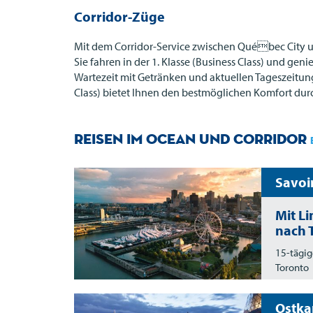
Corridor-Züge
Mit dem Corridor-Service zwischen Québec City u
Sie fahren in der 1. Klasse (Business Class) und g
Wartezeit mit Getränken und aktuellen Tageszeitung
Class) bietet Ihnen den bestmöglichen Komfort du
Reisen im Ocean und Corridor
Savoi
Mit L
nach 
15-tägig
Toronto
Ostka