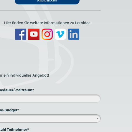
Abschicken
Hier finden Sie weitere Informationen zu Lernidee
r ein individuelles Angebot!
sedauer/-zeitraum*
se-Budget*
ahl Teilnehmer*