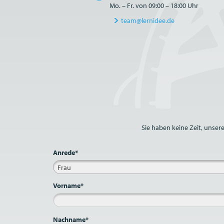
Mo. – Fr. von 09:00 – 18:00 Uhr
team@lernidee.de
Bitte nicht ausfüllen.
Sie haben keine Zeit, unser
Anrede*
Frau
Vorname*
Nachname*