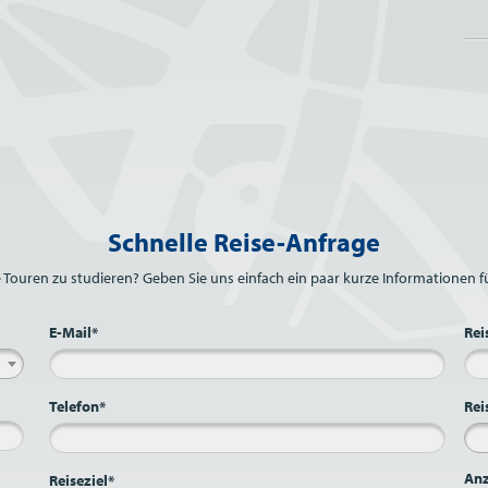
Schnelle Reise-Anfrage
e Touren zu studieren? Geben Sie uns einfach ein paar kurze Informationen fü
E-Mail*
Rei
Telefon*
Rei
Anz
Reiseziel*