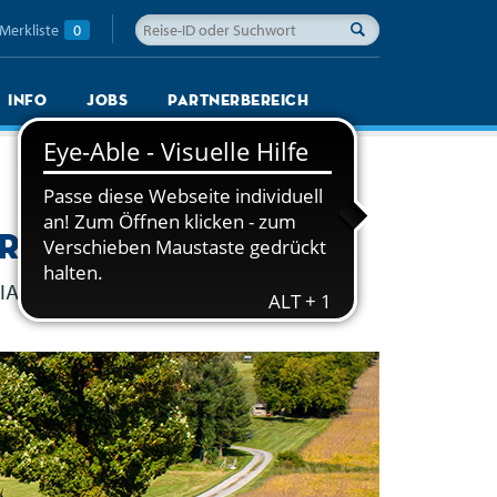
Merkliste
0
Info
Jobs
Partnerbereich
orridor
IA
Rail.