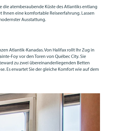
e die atemberaubende Küste des Atlantiks entlang
et Ihnen eine komfortable Reiseerfahrung. Lassen
modernster Ausstattung.
n Atlantik-Kanadas. Von Halifax rollt Ihr Zug in
ainte-Foy vor den Toren von Québec City. Sie
m Steward zu zwei übereinanderliegenden Betten
. Es erwartet Sie der gleiche Komfort wie auf dem