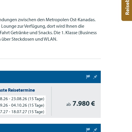
bindungen zwischen den Metropolen Ost-Kanadas.
e Lounge zur Verfügung, dort wird Ihnen die
ahrt Getränke und Snacks. Die 1. Klasse (Business
em über Steckdosen und
WLAN
.
ste Reisetermine
8.26 - 23.08.26
(15 Tage)
7.980 €
ab
9.26 - 04.10.26
(15 Tage)
7.27 - 18.07.27
(15 Tage)