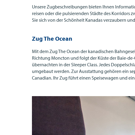
Unsere Zugbeschreibungen bieten Ihnen Informatio
reisen oder die pulsierenden Städte des Korridors
Sie sich von der Schönheit Kanadas verzaubern und
Zug The Ocean
Mit dem Zug The Ocean der kanadischen Bahngesel
Richtung Moncton und folgt der Küste der Baie-de-C
übernachten in der Sleeper Class. Jedes Doppelschl
umgebaut werden. Zur Ausstattung gehören ein sepa
Canadian. Ihr Zug führt einen Speisewagen und eine