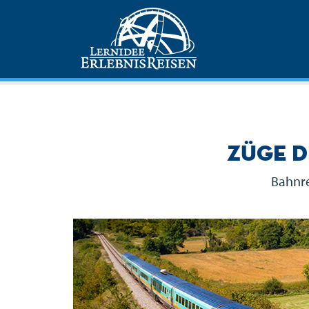
Züge d
Bahnre