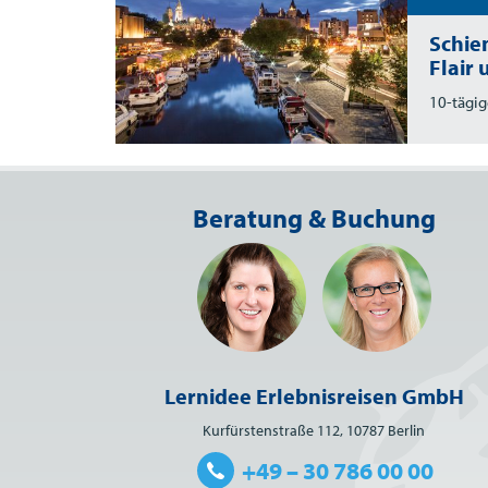
Schie
Flair
10-tägig
Beratung & Buchung
Lernidee Erlebnisreisen GmbH
Kurfürstenstraße 112, 10787 Berlin
+49 – 30 786 00 00