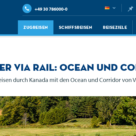
+49 30 786000-0
Zugreisen
Schiffsreisen
Reiseziele
er VIA Rail: Ocean und C
isen durch Kanada mit den Ocean und Corridor von
V