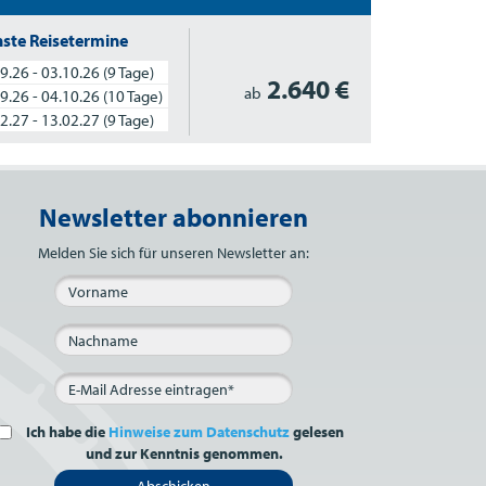
ste Reisetermine
9.26 - 03.10.26
(9 Tage)
2.640 €
ab
9.26 - 04.10.26
(10 Tage)
2.27 - 13.02.27
(9 Tage)
Newsletter abonnieren
Bitte nicht ausfüllen.
Melden Sie sich für unseren Newsletter an:
Ich habe die
Hinweise zum Datenschutz
gelesen
und zur Kenntnis genommen.